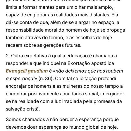
limita a formar mentes para um olhar mais amplo,
capaz de englobar as realidades mais distantes. Ela
dá-se conta de que, além de se alargar no espaço, a
responsabilidade moral do homem de hoje se propaga
também através do tempo, e as escolhas de hoje
recaem sobre as gerações futuras.
2. Outra expetativa à qual a educação é chamada a
responder e que indiquei na Exortação apostólica
Evangelii gaudium
é «
não deixemos que nos roubem
a esperança!
» (n. 86). Com tal solicitação pretendi
encorajar os homens e as mulheres do nosso tempo a
encontrar positivamente a mudança social, imergindo-
se na realidade com a luz irradiada pela promessa da
salvação cristã.
Somos chamados a não perder a esperança porque
devemos doar esperança ao mundo global de hoje.