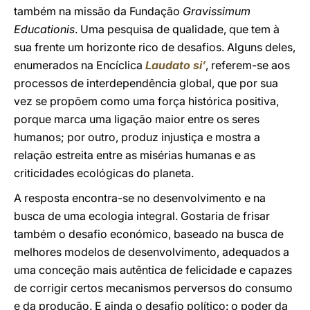
também na missão da Fundação
Gravissimum
Educationis
. Uma pesquisa de qualidade, que tem à
sua frente um horizonte rico de desafios. Alguns deles,
enumerados na Encíclica
Laudato si’
, referem-se aos
processos de interdependência global, que por sua
vez se propõem como uma força histórica positiva,
porque marca uma ligação maior entre os seres
humanos; por outro, produz injustiça e mostra a
relação estreita entre as misérias humanas e as
criticidades ecológicas do planeta.
A resposta encontra-se no desenvolvimento e na
busca de uma ecologia integral. Gostaria de frisar
também o desafio económico, baseado na busca de
melhores modelos de desenvolvimento, adequados a
uma conceção mais autêntica de felicidade e capazes
de corrigir certos mecanismos perversos do consumo
e da produção. E ainda o desafio político: o poder da