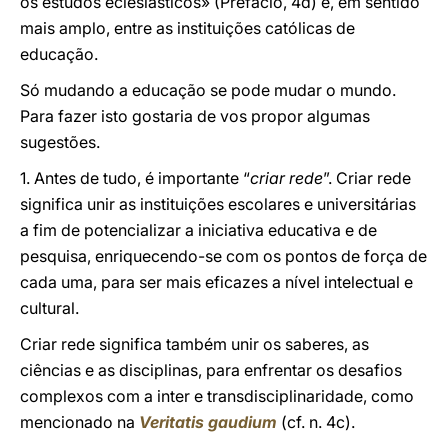
os estudos eclesiásticos» (Prefácio, 4d) e, em sentido
mais amplo, entre as instituições católicas de
educação.
Só mudando a educação se pode mudar o mundo.
Para fazer isto gostaria de vos propor algumas
sugestões.
1. Antes de tudo, é importante “
criar rede
”. Criar rede
significa unir as instituições escolares e universitárias
a fim de potencializar a iniciativa educativa e de
pesquisa, enriquecendo-se com os pontos de força de
cada uma, para ser mais eficazes a nível intelectual e
cultural.
Criar rede significa também unir os saberes, as
ciências e as disciplinas, para enfrentar os desafios
complexos com a inter e transdisciplinaridade, como
mencionado na
Veritatis gaudium
(cf. n. 4c).