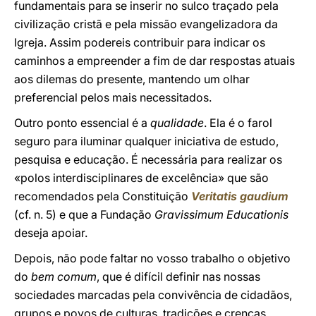
fundamentais para se inserir no sulco traçado pela
civilização cristã e pela missão evangelizadora da
Igreja. Assim podereis contribuir para indicar os
caminhos a empreender a fim de dar respostas atuais
aos dilemas do presente, mantendo um olhar
preferencial pelos mais necessitados.
Outro ponto essencial é a
qualidade
. Ela é o farol
seguro para iluminar qualquer iniciativa de estudo,
pesquisa e educação. É necessária para realizar os
«polos interdisciplinares de excelência» que são
recomendados pela Constituição
Veritatis gaudium
(cf. n. 5) e que a Fundação
Gravissimum Educationis
deseja apoiar.
Depois, não pode faltar no vosso trabalho o objetivo
do
bem comum
, que é difícil definir nas nossas
sociedades marcadas pela convivência de cidadãos,
grupos e povos de culturas, tradições e crenças