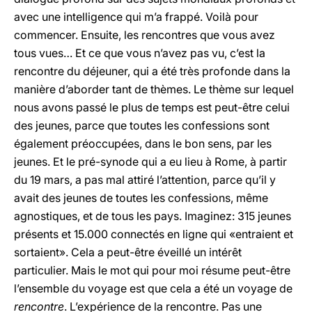
avec une intelligence qui m’a frappé. Voilà pour
commencer. Ensuite, les rencontres que vous avez
tous vues… Et ce que vous n’avez pas vu, c’est la
rencontre du déjeuner, qui a été très profonde dans la
manière d’aborder tant de thèmes. Le thème sur lequel
nous avons passé le plus de temps est peut-être celui
des jeunes, parce que toutes les confessions sont
également préoccupées, dans le bon sens, par les
jeunes. Et le pré-synode qui a eu lieu à Rome, à partir
du 19 mars, a pas mal attiré l’attention, parce qu’il y
avait des jeunes de toutes les confessions, même
agnostiques, et de tous les pays. Imaginez: 315 jeunes
présents et 15.000 connectés en ligne qui «entraient et
sortaient». Cela a peut-être éveillé un intérêt
particulier. Mais le mot qui pour moi résume peut-être
l’ensemble du voyage est que cela a été un voyage de
rencontre
. L’expérience de la rencontre. Pas une