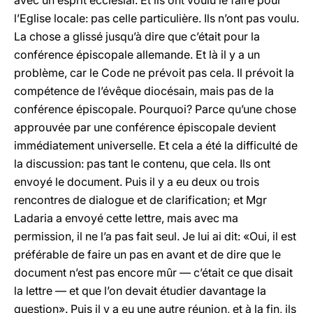
avec un esprit ecclésial. Et ils ont voulu le faire pour
l’Eglise locale: pas celle particulière. Ils n’ont pas voulu.
La chose a glissé jusqu’à dire que c’était pour la
conférence épiscopale allemande. Et là il y a un
problème, car le Code ne prévoit pas cela. Il prévoit la
compétence de l’évêque diocésain, mais pas de la
conférence épiscopale. Pourquoi? Parce qu’une chose
approuvée par une conférence épiscopale devient
immédiatement universelle. Et cela a été la difficulté de
la discussion: pas tant le contenu, que cela. Ils ont
envoyé le document. Puis il y a eu deux ou trois
rencontres de dialogue et de clarification; et Mgr
Ladaria a envoyé cette lettre, mais avec ma
permission, il ne l’a pas fait seul. Je lui ai dit: «Oui, il est
préférable de faire un pas en avant et de dire que le
document n’est pas encore mûr — c’était ce que disait
la lettre — et que l’on devait étudier davantage la
question». Puis il y a eu une autre réunion, et à la fin, ils