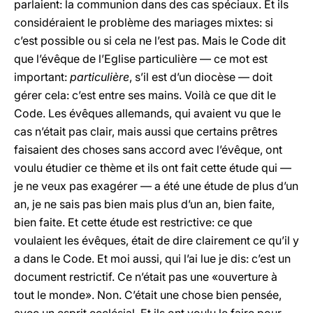
parlaient: la communion dans des cas spéciaux. Et ils
considéraient le problème des mariages mixtes: si
c’est possible ou si cela ne l’est pas. Mais le Code dit
que l’évêque de l’Eglise particulière — ce mot est
important:
particulière
, s’il est d’un diocèse — doit
gérer cela: c’est entre ses mains. Voilà ce que dit le
Code. Les évêques allemands, qui avaient vu que le
cas n’était pas clair, mais aussi que certains prêtres
faisaient des choses sans accord avec l’évêque, ont
voulu étudier ce thème et ils ont fait cette étude qui —
je ne veux pas exagérer — a été une étude de plus d’un
an, je ne sais pas bien mais plus d’un an, bien faite,
bien faite. Et cette étude est restrictive: ce que
voulaient les évêques, était de dire clairement ce qu’il y
a dans le Code. Et moi aussi, qui l’ai lue je dis: c’est un
document restrictif. Ce n’était pas une «ouverture à
tout le monde». Non. C’était une chose bien pensée,