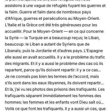
assistons à une vague de réfugiés fuyant les guerres et
la faim. Guerre et faim dans de nombreux pays
d’Afrique, guerres et persécutions au Moyen-Orient.
L’Italie et la Grèce ont été très généreuses pour les
accueillir. Pour le Moyen-Orient — en ce qui concerne
la Syrie — la Turquie en a beaucoup reçus; le Liban,
beaucoup: le Liban a autant de Syriens que de
Libanais; puis la Jordanie et d’autres pays. L’Espagne
elle aussi en avait accueillis. Il y a le problème du trafic
des migrants. Et il y a aussi le problème des cas où ils
repartent, parce qu’ils doivent repartir: il y a ce cas...
Je ne connais pas bien les termes de l’accord, mais
s’ils sont dans les eaux libyennes, ils doivent repartir...
Et là, j’ai vu les photos des prisons des trafiquants. Les
trafiquants séparent immédiatement les femmes des
hommes: les femmes et les enfants vont Dieu sait où...
Voilà ce que font les trafiquants. Il y a aussi un cas, que