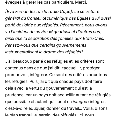
évêques à gérer les cas particuliers. Merci.
[Eva Fernández, de la radio Cope]: Le secrétaire
général du Conseil œcuménique des Eglises a lui aussi
parlé de l’aide aux réfugiés. Récemment, nous avons
vu l’incident du navire «Aquarius» et d’autres cas,
ainsi que la séparation des familles aux Etats-Unis.
Pensez-vous que certains gouvernements
instrumentalisent le drame des réfugiés?
J’ai beaucoup parlé des réfugiés et les critères sont
contenus dans ce que j’ai dit: «accueillir, protéger,
promouvoir, intégrer». Ce sont des critères pour tous
les réfugiés. Puis j’ai dit que chaque pays doit faire
cela avec la vertu du gouvernement qui est la
prudence, car un pays doit accueillir autant de réfugiés
que possible et autant qu’il peut en
intégrer
: intégrer,
c’est-à-dire éduquer, donner du travail... Voilà, disons,
le plan tranquille, serein, des réfugiés. Ici, nous