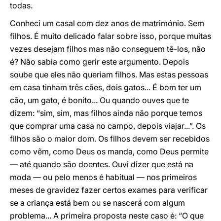
todas.
Conheci um casal com dez anos de matrimónio. Sem
filhos. É muito delicado falar sobre isso, porque muitas
vezes desejam filhos mas não conseguem tê-los, não
é? Não sabia como gerir este argumento. Depois
soube que eles não queriam filhos. Mas estas pessoas
em casa tinham três cães, dois gatos... É bom ter um
cão, um gato, é bonito... Ou quando ouves que te
dizem: “sim, sim, mas filhos ainda não porque temos
que comprar uma casa no campo, depois viajar...”. Os
filhos são o maior dom. Os filhos devem ser recebidos
como vêm, como Deus os manda, como Deus permite
— até quando são doentes. Ouvi dizer que está na
moda — ou pelo menos é habitual — nos primeiros
meses de gravidez fazer certos exames para verificar
se a criança está bem ou se nascerá com algum
problema... A primeira proposta neste caso é: “O que