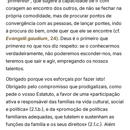
“primerear”,
que sugere a capacidade de ir com
coragem ao encontro dos outros, de não se fechar na
própria comodidade, mas de procurar pontos de
convergência com as pessoas, de lançar pontes, indo
à procura do bem, onde quer que ele se encontre (cf.
Evangelii gaudium
, 24
). Deus é o primeiro que
primerea
no que nos diz respeito: se o conhecermos
verdadeiramente, não poderemos esconder-nos, mas
teremos que sair e agir, empregando os nossos
talentos.
Obrigado porque vos esforçais por fazer isto!
Obrigado pelo compromisso que prodigalizais, como
pede o vosso Estatuto, a favor de uma «participação
ativa e responsável das famílias na vida cultural, social
e política» (2.1.b.), e da «promoção de políticas
familiares adequadas, que tutelem e sustenham as
funções da família e os seus direitos» (2.1.c.). Além