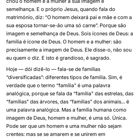
criou o homem e a mulher à sua imagem e
semelhança. E o próprio Jesus, quando fala do
matrimónio, diz: “O homem deixará pai e mãe e com a
sua esposa tornar-se-ão uma só carne”. Porque são
imagem e semelhança de Deus. Sois ícones de Deus: a
família é ícone de Deus. O homem e a mulher: são
precisamente a imagem de Deus. Ele disse-o, não sou
eu quem o diz. E isto é grandioso, é sagrado.
Hoje — dói dizê-lo — fala-se de famílias
“diversificadas”: diferentes tipos de família. Sim, é
verdade que o termo “família” é uma palavra
analógica, porque se fala da “família” das estrelas, das
“famílias” das árvores, das “famílias” dos animais... é
uma palavra analógica. Mas a família humana como
imagem de Deus, homem e mulher, é uma só. Única.
Pode ser que um homem e uma mulher não sejam
crentes: mas se se amarem e se unirem em