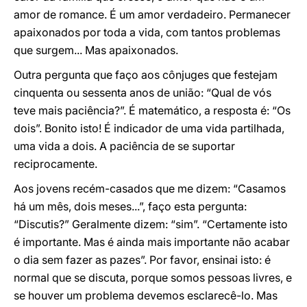
amor de romance. É um amor verdadeiro. Permanecer
apaixonados por toda a vida, com tantos problemas
que surgem... Mas apaixonados.
Outra pergunta que faço aos cônjuges que festejam
cinquenta ou sessenta anos de união: “Qual de vós
teve mais paciência?”. É matemático, a resposta é: “Os
dois”. Bonito isto! É indicador de uma vida partilhada,
uma vida a dois. A paciência de se suportar
reciprocamente.
Aos jovens recém-casados que me dizem: “Casamos
há um mês, dois meses...”, faço esta pergunta:
“Discutis?” Geralmente dizem: “sim”. “Certamente isto
é importante. Mas é ainda mais importante não acabar
o dia sem fazer as pazes”. Por favor, ensinai isto: é
normal que se discuta, porque somos pessoas livres, e
se houver um problema devemos esclarecê-lo. Mas