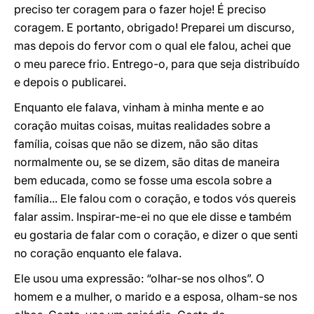
preciso ter coragem para o fazer hoje! É preciso
coragem. E portanto, obrigado! Preparei um discurso,
mas depois do fervor com o qual ele falou, achei que
o meu parece frio. Entrego-o, para que seja distribuído
e depois o publicarei.
Enquanto ele falava, vinham à minha mente e ao
coração muitas coisas, muitas realidades sobre a
família, coisas que não se dizem, não são ditas
normalmente ou, se se dizem, são ditas de maneira
bem educada, como se fosse uma escola sobre a
família... Ele falou com o coração, e todos vós quereis
falar assim. Inspirar-me-ei no que ele disse e também
eu gostaria de falar com o coração, e dizer o que senti
no coração enquanto ele falava.
Ele usou uma expressão: “olhar-se nos olhos”. O
homem e a mulher, o marido e a esposa, olham-se nos