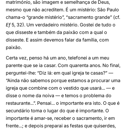
matrimónio, são imagem e semelhança de Deus,
mesmo que não acreditem. É um mistério: São Paulo
chama-o “grande mistério”, “sacramento grande” (cf.
Ef
5, 32). Um verdadeiro mistério. Gostei de tudo o
que disseste e também da paixão com a qual o
disseste. E assim devemos falar da família, com
paixão.
Certa vez, penso há um ano, telefonei a um meu
parente que se ia casar. Com quarenta anos. No final,
perguntei-lhe: “Diz lá: em qual igreja te casas?” —
“Ainda não sabemos porque estamos a procurar uma
igreja que combine com o vestido que usará... — e
disse o nome da noiva — e temos o problema do
restaurante...”. Pensai... o importante era isto. O que é
secundário toma o lugar do que é importante. O
importante é amar-se, receber o sacramento, ir em
frente...; e depois preparai as festas que quiserdes,