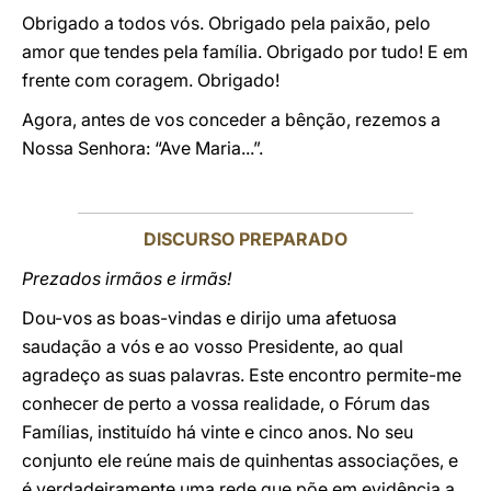
Obrigado a todos vós. Obrigado pela paixão, pelo
amor que tendes pela família. Obrigado por tudo! E em
frente com coragem. Obrigado!
Agora, antes de vos conceder a bênção, rezemos a
Nossa Senhora: “Ave Maria...”.
DISCURSO PREPARADO
Prezados irmãos e irmãs!
Dou-vos as boas-vindas e dirijo uma afetuosa
saudação a vós e ao vosso Presidente, ao qual
agradeço as suas palavras. Este encontro permite-me
conhecer de perto a vossa realidade, o Fórum das
Famílias, instituído há vinte e cinco anos. No seu
conjunto ele reúne mais de quinhentas associações, e
é verdadeiramente uma rede que põe em evidência a