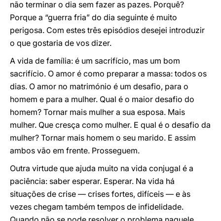
não terminar o dia sem fazer as pazes. Porquê?
Porque a “guerra fria” do dia seguinte é muito
perigosa. Com estes três episódios desejei introduzir
o que gostaria de vos dizer.
A vida de família: é um sacrifício, mas um bom
sacrifício. O amor é como preparar a massa: todos os
dias. O amor no matrimónio é um desafio, para o
homem e para a mulher. Qual é o maior desafio do
homem? Tornar mais mulher a sua esposa. Mais
mulher. Que cresça como mulher. E qual é o desafio da
mulher? Tornar mais homem o seu marido. E assim
ambos vão em frente. Prosseguem.
Outra virtude que ajuda muito na vida conjugal é a
paciência: saber esperar. Esperar. Na vida há
situações de crise — crises fortes, difíceis — e às
vezes chegam também tempos de infidelidade.
Quando não se pode resolver o problema naquele