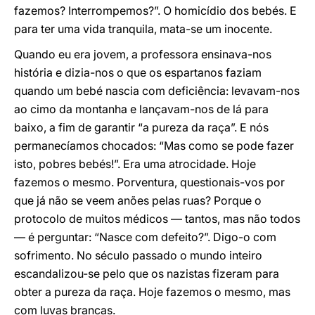
fazemos? Interrompemos?”. O homicídio dos bebés. E
para ter uma vida tranquila, mata-se um inocente.
Quando eu era jovem, a professora ensinava-nos
história e dizia-nos o que os espartanos faziam
quando um bebé nascia com deficiência: levavam-nos
ao cimo da montanha e lançavam-nos de lá para
baixo, a fim de garantir “a pureza da raça”. E nós
permanecíamos chocados: “Mas como se pode fazer
isto, pobres bebés!”. Era uma atrocidade. Hoje
fazemos o mesmo. Porventura, questionais-vos por
que já não se veem anões pelas ruas? Porque o
protocolo de muitos médicos — tantos, mas não todos
— é perguntar: “Nasce com defeito?”. Digo-o com
sofrimento. No século passado o mundo inteiro
escandalizou-se pelo que os nazistas fizeram para
obter a pureza da raça. Hoje fazemos o mesmo, mas
com luvas brancas.