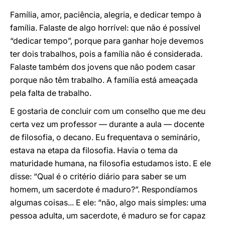
Família, amor, paciência, alegria, e dedicar tempo à
família. Falaste de algo horrível: que não é possível
“dedicar tempo”, porque para ganhar hoje devemos
ter dois trabalhos, pois a família não é considerada.
Falaste também dos jovens que não podem casar
porque não têm trabalho. A família está ameaçada
pela falta de trabalho.
E gostaria de concluir com um conselho que me deu
certa vez um professor — durante a aula — docente
de filosofia, o decano. Eu frequentava o seminário,
estava na etapa da filosofia. Havia o tema da
maturidade humana, na filosofia estudamos isto. E ele
disse: “Qual é o critério diário para saber se um
homem, um sacerdote é maduro?”. Respondíamos
algumas coisas... E ele: “não, algo mais simples: uma
pessoa adulta, um sacerdote, é maduro se for capaz