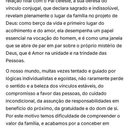
relação filial com o Pai celeste, a sua defesa do
vínculo conjugal, que declara sagrado e indissolúvel,
revelam plenamente o lugar da família no projeto de
Deus: como berço da vida e primeiro lugar do
acolhimento e do amor, ela desempenha um papel
essencial na vocação do homem, e é como uma janela
que se abre de par em par sobre o próprio mistério de
Deus, que é Amor na unidade e na trindade das
Pessoas.
O nosso mundo, muitas vezes tentado e guiado por
lógicas individualistas e egoístas, não raramente perde
o sentido e a beleza dos vínculos estáveis, do
compromisso a favor das pessoas, do cuidado
incondicional, da assunção de responsabilidades em
benefício do próximo, da gratuidade e do dom de si.
Por este motivo temos dificuldade de compreender o
valor da família, e acabamos por a conceber em