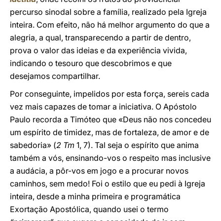
percurso sinodal sobre a família, realizado pela Igreja
inteira. Com efeito, não há melhor argumento do que a
alegria, a qual, transparecendo a partir de dentro,
prova o valor das ideias e da experiência vivida,
indicando o tesouro que descobrimos e que
desejamos compartilhar.
Por conseguinte, impelidos por esta força, sereis cada
vez mais capazes de tomar a iniciativa. O Apóstolo
Paulo recorda a Timóteo que «Deus não nos concedeu
um espírito de timidez, mas de fortaleza, de amor e de
sabedoria» (
2 Tm
1, 7). Tal seja o espírito que anima
também a vós, ensinando-vos o respeito mas inclusive
a audácia, a pôr-vos em jogo e a procurar novos
caminhos, sem medo! Foi o estilo que eu pedi à Igreja
inteira, desde a minha primeira e programática
Exortação Apostólica, quando usei o termo