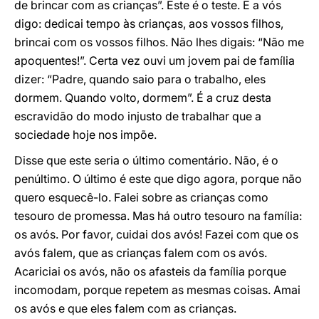
de brincar com as crianças”. Este é o teste. E a vós
digo: dedicai tempo às crianças, aos vossos filhos,
brincai com os vossos filhos. Não lhes digais: “Não me
apoquentes!”. Certa vez ouvi um jovem pai de família
dizer: “Padre, quando saio para o trabalho, eles
dormem. Quando volto, dormem”. É a cruz desta
escravidão do modo injusto de trabalhar que a
sociedade hoje nos impõe.
Disse que este seria o último comentário. Não, é o
penúltimo. O último é este que digo agora, porque não
quero esquecê-lo. Falei sobre as crianças como
tesouro de promessa. Mas há outro tesouro na família:
os avós. Por favor, cuidai dos avós! Fazei com que os
avós falem, que as crianças falem com os avós.
Acariciai os avós, não os afasteis da família porque
incomodam, porque repetem as mesmas coisas. Amai
os avós e que eles falem com as crianças.