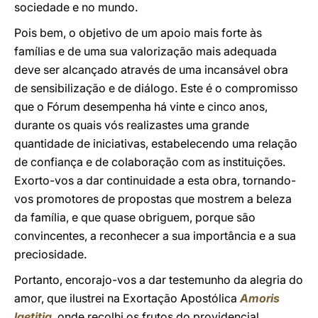
sociedade e no mundo.
Pois bem, o objetivo de um apoio mais forte às
famílias e de uma sua valorização mais adequada
deve ser alcançado através de uma incansável obra
de sensibilização e de diálogo. Este é o compromisso
que o Fórum desempenha há vinte e cinco anos,
durante os quais vós realizastes uma grande
quantidade de iniciativas, estabelecendo uma relação
de confiança e de colaboração com as instituições.
Exorto-vos a dar continuidade a esta obra, tornando-
vos promotores de propostas que mostrem a beleza
da família, e que quase obriguem, porque são
convincentes, a reconhecer a sua importância e a sua
preciosidade.
Portanto, encorajo-vos a dar testemunho da alegria do
amor, que ilustrei na Exortação Apostólica
Amoris
laetitia
, onde recolhi os frutos do providencial