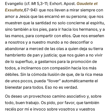
Evangelio (cf.
Mt
5,3-11; Exhort. Apost.
Gaudete et
Exsultate
,
67-94): que nos lleven a mirar siempre con
amor a Jesús que las encarnó en su persona; que nos
muestren que la santidad no solo concierne al espíritu,
sino también a los pies, para ir hacia los hermanos, y a
las manos, para compartir con ellos. Que nos enseñen
a nosotros y a nuestro mundo a no desconfiar o
abandonar a merced de las olas a quien deja su tierra
hambriento de pan y justicia; que nos guíen a no vivir
de lo superfluo, a gastarnos para la promoción de
todos, a inclinarnos con compasión hacia los más
débiles. Sin la cómoda ilusión de que, de la rica mesa
de unos pocos, pueda “llover” automáticamente el
bienestar para todos. Eso no es verdad.
Os deseo un provechoso camino asociativo y, sobre
todo, buen trabajo. Os pido, por favor, que también
recéis por mí e invoco sobre vosotros y vuestros