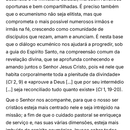
oportunas e bem compartilhadas. É preciso também
que o ecumenismo não seja elitista, mas que
comprometa o mais possível numerosos irmãos e
irmãs na fé, crescendo como comunidade de
discípulos que rezam, amam e anunciam. É nesta base
que o diálogo ecuménico nos ajudará a progredir, sob
a guia do Espírito Santo, na compreensão comum da
revelação divina, que se aprofunda conhecendo e
amando juntos o Senhor Jesus Cristo, pois «é nele que
habita corporalmente toda a plenitude da divindade»
(
Cl
2, 9) e «aprouve a Deus [...] que por seu intermédio
[...] seja reconciliado tudo quanto existe» (
Cl
1, 19-20).
Que o Senhor nos acompanhe, para que o nosso ser
cristãos esteja mais centrado nele e seja intrépido na
missão; a fim de que o cuidado pastoral se enriqueça
de serviço e, nas suas várias dimensões, esteja mais