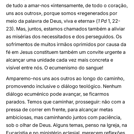
de tudo a amar-nos «intensamente, de todo o coração,
uns aos outros», porque somos «regenerados por
meio da palavra de Deus, viva e eterna» (
1 Pd
1, 22-
23). Mas, juntos, estamos chamados também a aliviar
as misérias dos necessitados e dos perseguidos. Os
sofrimentos de muitos irmãos oprimidos por causa da
fé em Jesus constituem também um convite urgente a
alcançar uma unidade cada vez mais concreta e
visível entre nós. O ecumenismo do sangue!
Amparemo-nos uns aos outros ao longo do caminho,
promovendo inclusive o diálogo teológico. Nenhum
diálogo ecuménico pode avançar, se ficarmos
parados. Temos que caminhar, prosseguir: não com a
pressa de correr em frente, para alcançar metas
ambiciosas, mas caminhando juntos com paciência,
sob o olhar de Deus. Alguns temas, penso na Igreja, na
Eucaristia e no ministério eclesial, merecem reflexões