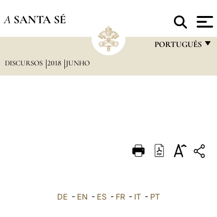
A
SANTA SÉ
PORTUGUÊS
DISCURSOS
2018
JUNHO
FRANÇAIS
ENGLISH
ITALIANO
PORTUGUÊS
ESPAÑOL
DEUTSCH
POLSKI
العربيّة
DE
-
EN
-
ES
-
FR
-
IT
-
PT
中文