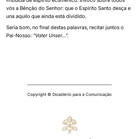
imbuída de espírito ecuménico. Invoco sobre todos
vós a Bênção do Senhor: que o Espírito Santo desça e
una aquilo que ainda está dividido.
Seria bom, no final destas palavras, recitar juntos o
Pai-Nosso:
“Vater Unser...”.
Copyright © Dicastério para a Comunicação