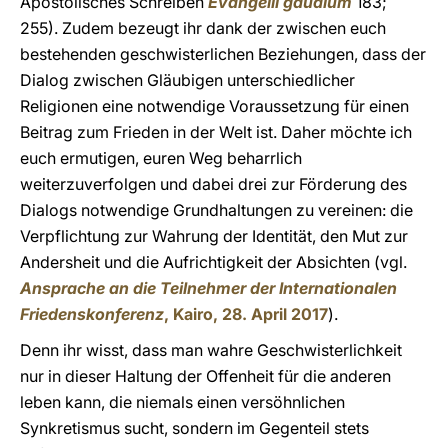
Apostolisches Schreiben
Evangelii gaudium
183;
255). Zudem bezeugt ihr dank der zwischen euch
bestehenden geschwisterlichen Beziehungen, dass der
Dialog zwischen Gläubigen unterschiedlicher
Religionen eine notwendige Voraussetzung für einen
Beitrag zum Frieden in der Welt ist. Daher möchte ich
euch ermutigen, euren Weg beharrlich
weiterzuverfolgen und dabei drei zur Förderung des
Dialogs notwendige Grundhaltungen zu vereinen: die
Verpflichtung zur Wahrung der Identität, den Mut zur
Andersheit und die Aufrichtigkeit der Absichten (vgl.
Ansprache an die Teilnehmer der Internationalen
Friedenskonferenz
, Kairo, 28. April 2017
).
Denn ihr wisst, dass man wahre Geschwisterlichkeit
nur in dieser Haltung der Offenheit für die anderen
leben kann, die niemals einen versöhnlichen
Synkretismus sucht, sondern im Gegenteil stets