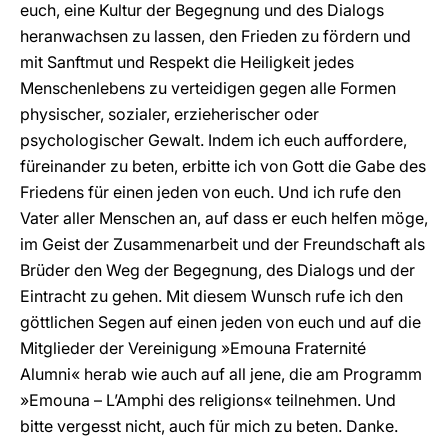
euch, eine Kultur der Begegnung und des Dialogs
heranwachsen zu lassen, den Frieden zu fördern und
mit Sanftmut und Respekt die Heiligkeit jedes
Menschenlebens zu verteidigen gegen alle Formen
physischer, sozialer, erzieherischer oder
psychologischer Gewalt. Indem ich euch auffordere,
füreinander zu beten, erbitte ich von Gott die Gabe des
Friedens für einen jeden von euch. Und ich rufe den
Vater aller Menschen an, auf dass er euch helfen möge,
im Geist der Zusammenarbeit und der Freundschaft als
Brüder den Weg der Begegnung, des Dialogs und der
Eintracht zu gehen. Mit diesem Wunsch rufe ich den
göttlichen Segen auf einen jeden von euch und auf die
Mitglieder der Vereinigung »Emouna Fraternité
Alumni« herab wie auch auf all jene, die am Programm
»Emouna – L’Amphi des religions« teilnehmen. Und
bitte vergesst nicht, auch für mich zu beten. Danke.