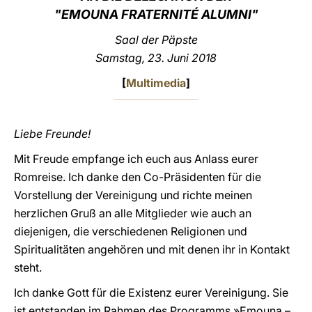
"EMOUNA FRATERNITÉ ALUMNI"
LATINE
Saal der Päpste
Samstag, 23. Juni 2018
[
Multimedia
]
Liebe Freunde!
Mit Freude empfange ich euch aus Anlass eurer
Romreise. Ich danke den Co-Präsidenten für die
Vorstellung der Vereinigung und richte meinen
herzlichen Gruß an alle Mitglieder wie auch an
diejenigen, die verschiedenen Religionen und
Spiritualitäten angehören und mit denen ihr in Kontakt
steht.
Ich danke Gott für die Existenz eurer Vereinigung. Sie
ist entstanden im Rahmen des Programms »Emouna –