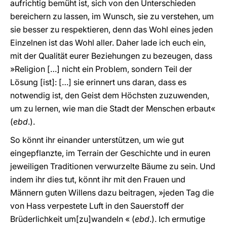
aufrichtig bemüht ist, sich von den Unterschieden
bereichern zu lassen, im Wunsch, sie zu verstehen, um
sie besser zu respektieren, denn das Wohl eines jeden
Einzelnen ist das Wohl aller. Daher lade ich euch ein,
mit der Qualität eurer Beziehungen zu bezeugen, dass
»Religion […] nicht ein Problem, sondern Teil der
Lösung [ist]: […] sie erinnert uns daran, dass es
notwendig ist, den Geist dem Höchsten zuzuwenden,
um zu lernen, wie man die Stadt der Menschen erbaut«
(
ebd
.).
So könnt ihr einander unterstützen, um wie gut
eingepflanzte, im Terrain der Geschichte und in euren
jeweiligen Traditionen verwurzelte Bäume zu sein. Und
indem ihr dies tut, könnt ihr mit den Frauen und
Männern guten Willens dazu beitragen, »jeden Tag die
von Hass verpestete Luft in den Sauerstoff der
Brüderlichkeit um[zu]wandeln « (
ebd
.). Ich ermutige