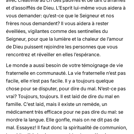
avec créativité au cri des pauvres et de tant d’affamés
et d’assoiffés de Dieu. L’Esprit lui-même vous aidera à
vous demander: qu’est-ce que le Seigneur et nos
frères nous demandent? Il vous aidera à rester
éveillées, vigilantes comme des sentinelles du
Seigneur, pour que la lumière et la chaleur de l’amour
de Dieu puissent rejoindre les personnes que vous
rencontrez et réveiller en elles l’espérance.
Le monde a aussi besoin de votre témoignage de vie
fraternelle en communauté. La vie fraternelle n’est pas
facile, elle n’est pas facile. Il y a toujours quelque
chose pour se disputer, pour dire du mal. N’est-ce pas
vrai? Toujours, toujours. Il est laid de dire du mal en
famille. C’est laid, mais il existe un remède, un
médicament très efficace pour ne pas dire du mal: se
mordre la langue. Elle gonfle, mais on ne dit pas de
mal. Essayez! Il faut donc la spiritualité de communion,