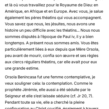
et là où vous travaillez pour le Royaume de Dieu: en
Amérique, en Afrique et en Europe. Avec vous, je salue
également les pères théatins qui vous accompagnent.
Vous savez que nous, les jésuites, nous avons une
histoire un peu difficile avec les théatins... Nous nous
sommes disputés à l’époque de Paul iv, il y a bien
longtemps. A présent nous sommes amis. Vous êtes
particulièrement liées à eux depuis que Mère Orsola,
peu avant de mourir, confia son œuvre et ses règles
aux clercs réguliers théatins, car elle avait pour eux
une grande estime.
Orsola Benincasa fut une femme contemplative, je
veux souligner cela: la contemplation. Comme le
prophète Jérémie, elle aussi a été séduite par le
Seigneur et elle s’est laissée séduire (cf. Jr 20, 7).
Pendant toute sa vie, elle a cherché la pleine
configuration au Christ crucifié, également à travers