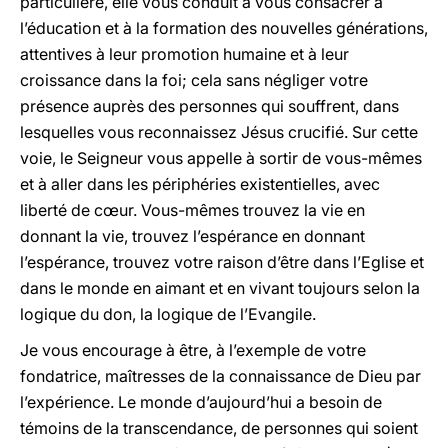
particulière, elle vous conduit à vous consacrer à
l’éducation et à la formation des nouvelles générations,
attentives à leur promotion humaine et à leur
croissance dans la foi; cela sans négliger votre
présence auprès des personnes qui souffrent, dans
lesquelles vous reconnaissez Jésus crucifié. Sur cette
voie, le Seigneur vous appelle à sortir de vous-mêmes
et à aller dans les périphéries existentielles, avec
liberté de cœur. Vous-mêmes trouvez la vie en
donnant la vie, trouvez l’espérance en donnant
l’espérance, trouvez votre raison d’être dans l’Eglise et
dans le monde en aimant et en vivant toujours selon la
logique du don, la logique de l’Evangile.
Je vous encourage à être, à l’exemple de votre
fondatrice, maîtresses de la connaissance de Dieu par
l’expérience. Le monde d’aujourd’hui a besoin de
témoins de la transcendance, de personnes qui soient