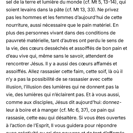
sel de la terre et lumière du monde (cf. Mt 5, 13-14), qui
soient levains dans la pâte (cf. Mt 13, 33). Ne privez
pas les hommes et les femmes d’aujourd’hui de cette
nourriture, aussi nécessaire que le pain matériel. En
plus des personnes vivant dans des conditions de
pauvreté matérielle, tant d’autres ont perdu le sens de
la vie, des cœurs desséchés et assoiffés de bon pain et
d’eau vive qui, même sans le savoir, attendent de
rencontrer Jésus. Il y a aussi des cœurs affamés et
assoiffés. Allez rassasier cette faim, cette soif, là où il
n’y a pas la possibilité de se rassasier avec cette
illusion, l’illusion des lumières qui ne donnent pas la
vie, des lumières qui n’éclairent pas. Et à vous aussi,
comme aux disciples, Jésus dit aujourd’hui: donnez-
leur à boire et à manger (cf. Mc 6, 37), ce pain qui
rassasie, cette eau qui désaltère. Si vous êtes ouvertes
à l’action de l’Esprit, Il vous guidera pour répondre