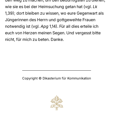
den Weg zu machen, um den Bedürftigsten zu dienen,
wie sie es bei der Heimsuchung getan hat (vgl.
Lk
1,39); dort bleiben zu wissen, wo eure Gegenwart als
Jüngerinnen des Herrn und gottgeweihte Frauen
notwendig ist (vgl.
Apg
1,14). Für all dies erteile ich
euch von Herzen meinen Segen. Und vergesst bitte
nicht, für mich zu beten. Danke.
Copyright © Dikasterium für Kommunikation