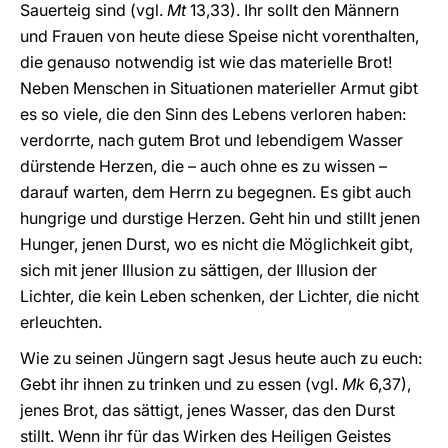
Sauerteig sind (vgl.
Mt
13,33). Ihr sollt den Männern
und Frauen von heute diese Speise nicht vorenthalten,
die genauso notwendig ist wie das materielle Brot!
Neben Menschen in Situationen materieller Armut gibt
es so viele, die den Sinn des Lebens verloren haben:
verdorrte, nach gutem Brot und lebendigem Wasser
dürstende Herzen, die – auch ohne es zu wissen –
darauf warten, dem Herrn zu begegnen. Es gibt auch
hungrige und durstige Herzen. Geht hin und stillt jenen
Hunger, jenen Durst, wo es nicht die Möglichkeit gibt,
sich mit jener Illusion zu sättigen, der Illusion der
Lichter, die kein Leben schenken, der Lichter, die nicht
erleuchten.
Wie zu seinen Jüngern sagt Jesus heute auch zu euch:
Gebt ihr ihnen zu trinken und zu essen (vgl.
Mk
6,37),
jenes Brot, das sättigt, jenes Wasser, das den Durst
stillt. Wenn ihr für das Wirken des Heiligen Geistes