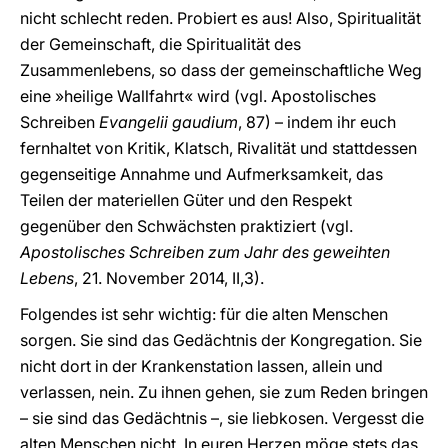
nicht schlecht reden. Probiert es aus! Also, Spiritualität
der Gemeinschaft, die Spiritualität des
Zusammenlebens, so dass der gemeinschaftliche Weg
eine »heilige Wallfahrt« wird (vgl. Apostolisches
Schreiben
Evangelii gaudium
, 87) – indem ihr euch
fernhaltet von Kritik, Klatsch, Rivalität und stattdessen
gegenseitige Annahme und Aufmerksamkeit, das
Teilen der materiellen Güter und den Respekt
gegenüber den Schwächsten praktiziert (vgl.
Apostolisches Schreiben zum Jahr des geweihten
Lebens
, 21. November 2014, II,3).
Folgendes ist sehr wichtig: für die alten Menschen
sorgen. Sie sind das Gedächtnis der Kongregation. Sie
nicht dort in der Krankenstation lassen, allein und
verlassen, nein. Zu ihnen gehen, sie zum Reden bringen
– sie sind das Gedächtnis –, sie liebkosen. Vergesst die
alten Menschen nicht. In euren Herzen möge stets das