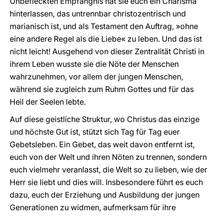
Unbefleckten Empfängnis hat sie euch ein Charisma
hinterlassen, das untrennbar christozentrisch und
marianisch ist, und als Testament den Auftrag, »ohne
eine andere Regel als die Liebe« zu leben. Und das ist
nicht leicht! Ausgehend von dieser Zentralität Christi in
ihrem Leben wusste sie die Nöte der Menschen
wahrzunehmen, vor allem der jungen Menschen,
während sie zugleich zum Ruhm Gottes und für das
Heil der Seelen lebte.
Auf diese geistliche Struktur, wo Christus das einzige
und höchste Gut ist, stützt sich Tag für Tag euer
Gebetsleben. Ein Gebet, das weit davon entfernt ist,
euch von der Welt und ihren Nöten zu trennen, sondern
euch vielmehr veranlasst, die Welt so zu lieben, wie der
Herr sie liebt und dies will. Insbesondere führt es euch
dazu, euch der Erziehung und Ausbildung der jungen
Generationen zu widmen, aufmerksam für ihre