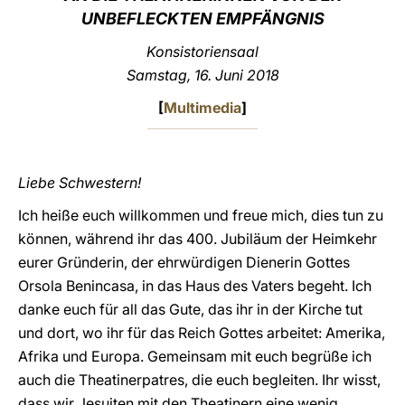
UNBEFLECKTEN EMPFÄNGNIS
LATINE
Konsistoriensaal
Samstag, 16. Juni 2018
[
Multimedia
]
Liebe Schwestern!
Ich heiße euch willkommen und freue mich, dies tun zu
können, während ihr das 400. Jubiläum der Heimkehr
eurer Gründerin, der ehrwürdigen Dienerin Gottes
Orsola Benincasa, in das Haus des Vaters begeht. Ich
danke euch für all das Gute, das ihr in der Kirche tut
und dort, wo ihr für das Reich Gottes arbeitet: Amerika,
Afrika und Europa. Gemeinsam mit euch begrüße ich
auch die Theatinerpatres, die euch begleiten. Ihr wisst,
dass wir Jesuiten mit den Theatinern eine wenig