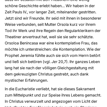
schöne Geschichte erlebt haben… Wir haben in der
Zeit Pauls IV., vor langer Zeit, miteinander gestritten.
Jetzt sind wir Freunde. Ihr seid mit ihnen in besonderer
Weise verbunden, seit Mutter Orsola kurz vor ihrem
Tod ihr Werk und ihre Regeln den Regularklerikern der
Theatiner anvertraut hat, weil sie sie sehr schätzte.
Orsoloa Benincasa war eine kontemplative Frau, das
möchte ich unterstreichen: die Kontemplation. Wie der
Prophet Jeremia fühlte auch sie sich vom Herrn betört
und ließ sich betören (vgl.
Jer
20,7). Ihr ganzes Leben
lang hat sie nach der völligen Gleichgestaltung mit
dem gekreuzigten Christus gestrebt, auch dank
mystischer Erfahrungen.
In die Eucharistie verliebt, hat sie dieses Sakrament
zum Mittelpunkt und zur Speise ihres Lebens gemacht.
In Christus verwurzelt und angezogen vom Licht der