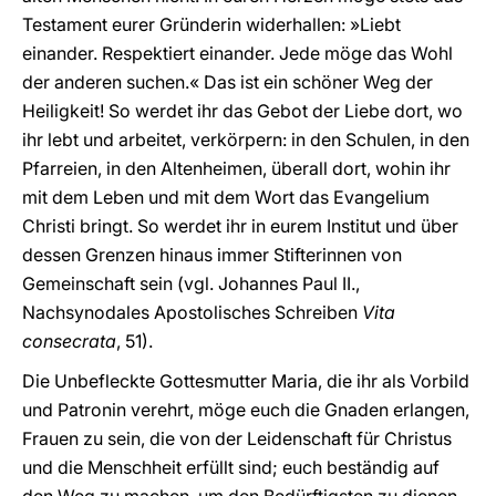
Testament eurer Gründerin widerhallen: »Liebt
einander. Respektiert einander. Jede möge das Wohl
der anderen suchen.« Das ist ein schöner Weg der
Heiligkeit! So werdet ihr das Gebot der Liebe dort, wo
ihr lebt und arbeitet, verkörpern: in den Schulen, in den
Pfarreien, in den Altenheimen, überall dort, wohin ihr
mit dem Leben und mit dem Wort das Evangelium
Christi bringt. So werdet ihr in eurem Institut und über
dessen Grenzen hinaus immer Stifterinnen von
Gemeinschaft sein (vgl. Johannes Paul II.,
Nachsynodales Apostolisches Schreiben
Vita
consecrata
, 51).
Die Unbefleckte Gottesmutter Maria, die ihr als Vorbild
und Patronin verehrt, möge euch die Gnaden erlangen,
Frauen zu sein, die von der Leidenschaft für Christus
und die Menschheit erfüllt sind; euch beständig auf