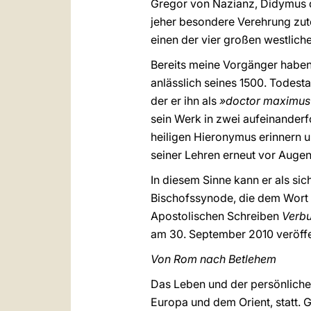
Gregor von Nazianz, Didymus de
jeher besondere Verehrung zut
einen der vier großen westliche
Bereits meine Vorgänger haben 
anlässlich seines 1500. Todest
der er ihn als
»doctor maximus 
sein Werk in zwei aufeinanderf
heiligen Hieronymus erinnern u
seiner Lehren erneut vor Augen
In diesem Sinne kann er als si
Bischofssynode, die dem Wort
Apostolischen Schreiben
Verb
am 30. September 2010 veröffe
Von Rom nach Betlehem
Das Leben und der persönliche
Europa und dem Orient, statt.