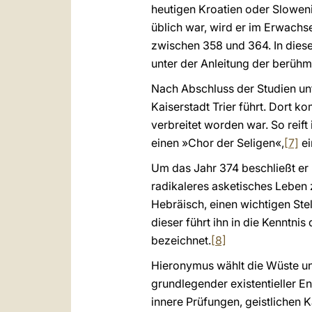
heutigen Kroatien oder Slowenie
üblich war, wird er im Erwachse
zwischen 358 und 364. In diese
unter der Anleitung der berühmt
Nach Abschluss der Studien unt
Kaiserstadt Trier führt. Dort 
verbreitet worden war. So reift
einen »Chor der Seligen«,
[7]
ei
Um das Jahr 374 beschließt er 
radikaleres asketisches Leben 
Hebräisch, einen wichtigen Stel
dieser führt ihn in die Kenntni
bezeichnet.
[8]
Hieronymus wählt die Wüste und 
grundlegender existentieller E
innere Prüfungen, geistlichen