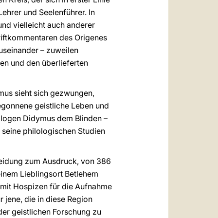
ehrer und Seelenführer. In
und vielleicht auch anderer
hriftkommentaren des Origenes
auseinander – zuweilen
en und den überlieferten
mus sieht sich gezwungen,
egonnene geistliche Leben und
eologen Didymus dem Blinden –
 seine philologischen Studien
cheidung zum Ausdruck, von 386
seinem Lieblingsort Betlehem
r mit Hospizen für die Aufnahme
 jene, die in diese Region
der geistlichen Forschung zu