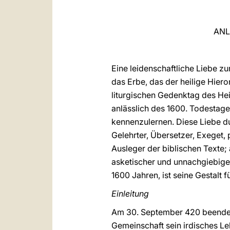
ANL
Eine leidenschaftliche Liebe zu
das Erbe, das der heilige Hier
liturgischen Gedenktag des He
anlässlich des 1600. Todestage
kennenzulernen. Diese Liebe dur
Gelehrter, Übersetzer, Exeget, 
Ausleger der biblischen Texte; 
asketischer und unnachgiebiger
1600 Jahren, ist seine Gestalt 
Einleitung
Am 30. September 420 beendete
Gemeinschaft sein irdisches Le