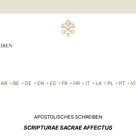
IBEN
AR
-
BE
-
DE
-
EN
-
ES
-
FR
-
HR
-
IT
-
LA
-
PL
-
PT
-
VI
APOSTOLISCHES SCHREIBEN
SCRIPTURAE SACRAE AFFECTUS