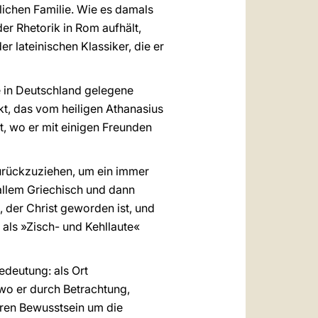
tlichen Familie. Wie es damals
der Rhetorik in Rom aufhält,
 lateinischen Klassiker, die er
te in Deutschland gelegene
kt, das vom heiligen Athanasius
et, wo er mit einigen Freunden
zurückzuziehen, um ein immer
allem Griechisch und dann
, der Christ geworden ist, und
r als »Zisch- und Kehllaute«
edeutung: als Ort
 wo er durch Betrachtung,
eren Bewusstsein um die