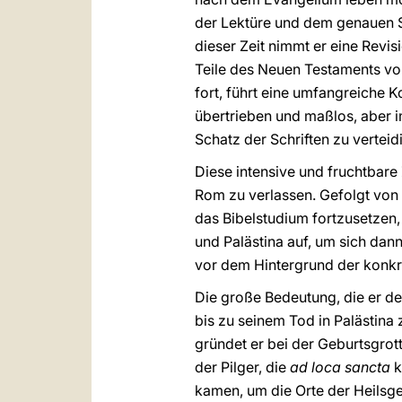
der Lektüre und dem genauen St
dieser Zeit nimmt er eine Revi
Teile des Neuen Testaments vor
fort, führt eine umfangreiche K
übertrieben und maßlos, aber 
Schatz der Schriften zu verteid
Diese intensive und fruchtbar
Rom zu verlassen. Gefolgt von
das Bibelstudium fortzusetzen
und Palästina auf, um sich dan
vor dem Hintergrund der konkre
Die große Bedeutung, die er de
bis zu seinem Tod in Palästina
gründet er bei der Geburtsgrot
der Pilger, die
ad loca sancta
k
kamen, um die Orte der Heilsge