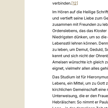
verbinden.
[12]
Im Hören auf die Heilige Schri
und vertieft seine Liebe zum G
zusammen mit Freunden zu lebe
Ordenslebens, das das Kloster 
Niedrigsten dünken, um so die 
Lebensstil lehren können. Denn f
zu leben, um Demut, Geduld, S
kennt und sich nicht der Ohren
Ameisen wünschte ich gleich z
eignet, vielmehr allen alles geh
Das Studium ist für Hieronymu
Lebens, ein Mittel, um zu Gott 
kirchlichen Gemeinschaft eine n
Unterweisung, die er den Frau
Hebräischen: So nimmt er Paul