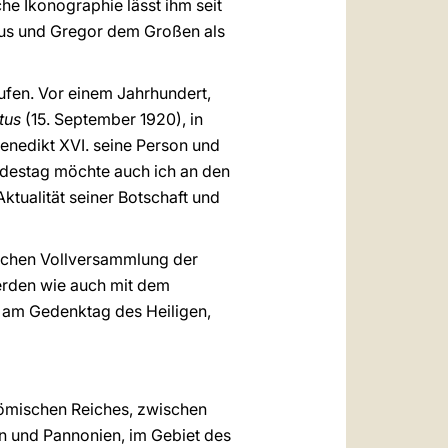
he Ikonographie lässt ihm seit
ius und Gregor dem Großen als
ufen. Vor einem Jahrhundert,
tus
(15. September 1920), in
Benedikt XVI. seine Person und
destag möchte auch ich an den
ktualität seiner Botschaft und
tlichen Vollversammlung der
erden wie auch mit dem
 am Gedenktag des Heiligen,
Römischen Reiches, zwischen
n und Pannonien, im Gebiet des