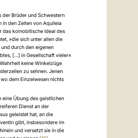
as der Brüder und Schwestern
 in den Zeiten von Aquileia
das koinobitische Ideal des
, »die sich unter allen die
nd und durch den eigenen
btes, […] in Gesellschaft vieler«
 Wahrheit keine Winkelzüge
sterzellen zu sehnen. Jenen
, wo dem Einzelwesen nichts
 eine Übung des geistlichen
reiferen Dienst an der
us geleistet hat, an die
entin gibt, insbesondere im
hinein und versetzt sie in die