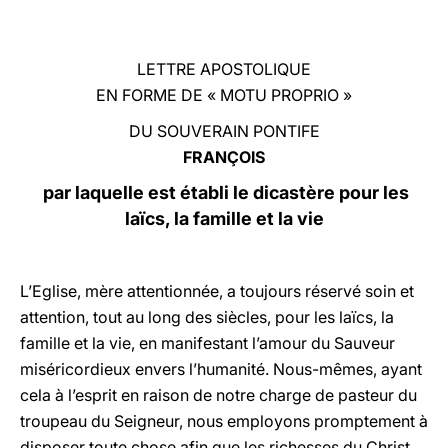
LATINE
LETTRE APOSTOLIQUE
EN FORME DE « MOTU PROPRIO »
DU SOUVERAIN PONTIFE
FRANÇOIS
par laquelle est établi le dicastère pour les
laïcs, la famille et la vie
L’Eglise, mère attentionnée, a toujours réservé soin et
attention, tout au long des siècles, pour les laïcs, la
famille et la vie, en manifestant l’amour du Sauveur
miséricordieux envers l’humanité. Nous-mêmes, ayant
cela à l’esprit en raison de notre charge de pasteur du
troupeau du Seigneur, nous employons promptement à
disposer toute chose afin que les richesses du Christ