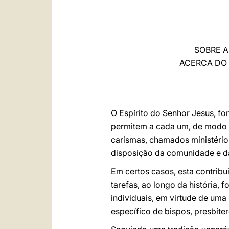
SOBRE A
ACERCA DO 
O Espírito do Senhor Jesus, fo
permitem a cada um, de modo di
carismas, chamados ministérios
disposição da comunidade e da
Em certos casos, esta contribu
tarefas, ao longo da história, f
individuais, em virtude de uma
específico de bispos, presbíte