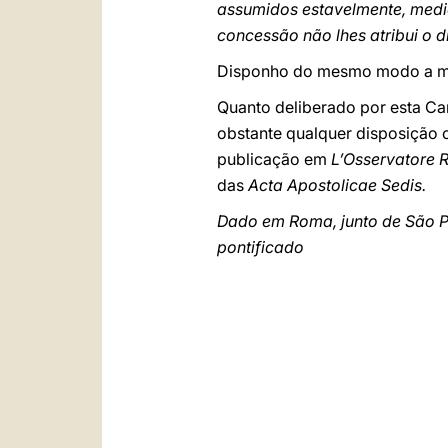
assumidos estavelmente, mediant
concessão não lhes atribui o d
Disponho do mesmo modo a modi
Quanto deliberado por esta Car
obstante qualquer disposição 
publicação em
L’Osservatore
das
Acta Apostolicae Sedis.
Dado em Roma, junto de São Pe
pontificado