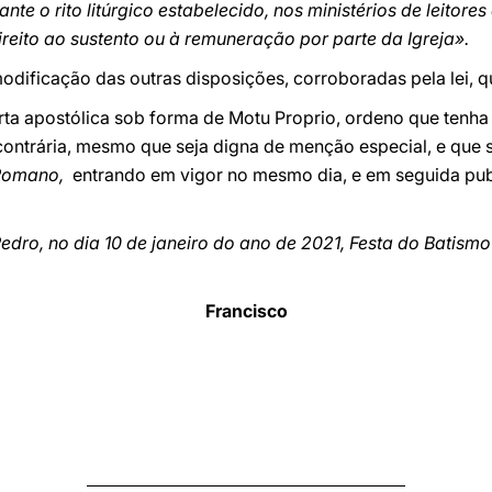
e o rito litúrgico estabelecido, nos ministérios de leitores e
ireito ao sustento ou à remuneração por parte da Igreja».
ficação das outras disposições, corroboradas pela lei, qu
ta apostólica sob forma de Motu Proprio, ordeno que tenha v
contrária, mesmo que seja digna de menção especial, e que 
 Romano,
entrando em vigor no mesmo dia, e em seguida publ
dro, no dia 10 de janeiro do ano de 2021, Festa do Batismo
Francisco