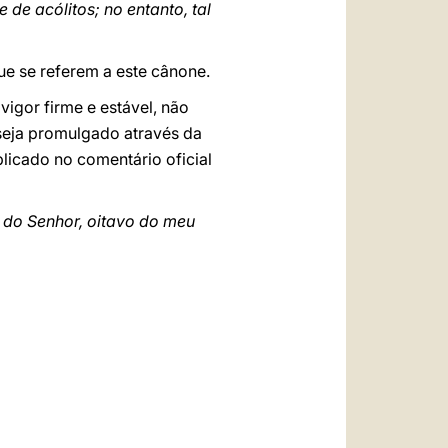
 de acólitos; no entanto, tal
e se referem a este cânone.
igor firme e estável, não
seja promulgado através da
icado no comentário oficial
 do Senhor, oitavo do meu