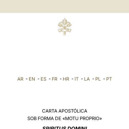
AR
-
EN
-
ES
-
FR
-
HR
-
IT
-
LA
-
PL
-
PT
CARTA APOSTÓLICA
SOB FORMA DE «MOTU PROPRIO»
SPIRITUS DOMINI