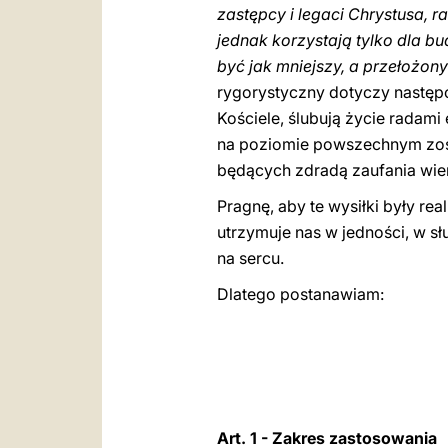
zastępcy i legaci Chrystusa, r
jednak korzystają tylko dla bu
być jak mniejszy, a przełożony
rygorystyczny dotyczy następ
Kościele, ślubują życie radam
na poziomie powszechnym zosta
będących zdradą zaufania wie
Pragnę, aby te wysiłki były re
utrzymuje nas w jedności, w s
na sercu.
Dlatego postanawiam:
Art. 1 - Zakres zastosowania