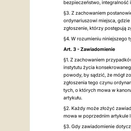
bezpieczeństwo, integralność i
§3. Z zachowaniem postanowien
ordynariuszowi miejsca, gdzie 
zgłoszenie, którzy postępują
§4. W rozumieniu niniejszego t
Art. 3 - Zawiadomienie
§1. Z zachowaniem przypadków
instytutu życia konsekrowane
powody, by sądzić, że mógł z
zgłoszenia tego czynu ordynar
tych, o których mowa w kanon
artykułu.
§2. Każdy może złożyć zawiado
mowa w poprzednim artykule l
§3. Gdy zawiadomienie dotyczy