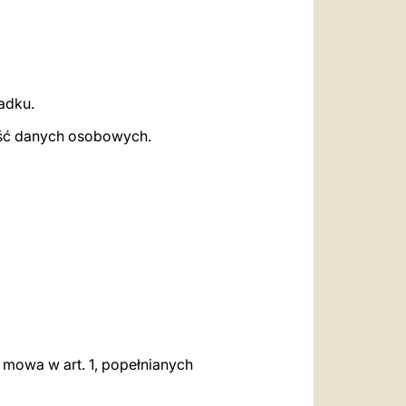
adku.
ość danych osobowych.
 mowa w art. 1, popełnianych