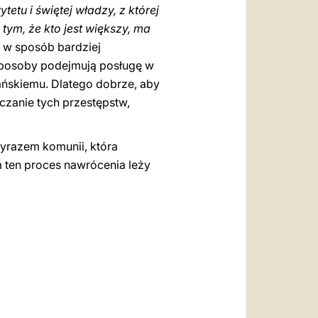
etu i świętej władzy, z której
tym, że kto jest większy, ma
o w sposób bardziej
 sposoby podejmują posługę w
jańskiemu. Dlatego dobrze, aby
czanie tych przestępstw,
wyrazem komunii, która
m ten proces nawrócenia leży