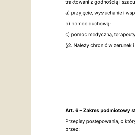
traktowani z godnością i szac
a) przyjęcie, wysłuchanie i w
b) pomoc duchową;
c) pomoc medyczną, terapeuty
§2. Należy chronić wizerunek
Art. 6 – Zakres podmiotowy 
Przepisy postępowania, o któr
przez: