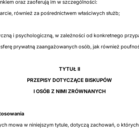
unkiem oraz zaoferują im w szczególności:
sparcie, również za pośrednictwem właściwych służb;
czną i psychologiczną, w zależności od konkretnego przyp
 i sferę prywatną zaangażowanych osób, jak również poufn
TYTUŁ II
PRZEPISY DOTYCZĄCE BISKUPÓW
I OSÓB Z NIMI ZRÓWNANYCH
stosowania
ych mowa w niniejszym tytule, dotyczą zachowań, o których