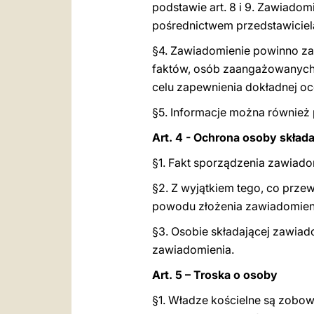
podstawie art. 8 i 9. Zawiado
pośrednictwem przedstawiciel
§4. Zawiadomienie powinno zaw
faktów, osób zaangażowanych 
celu zapewnienia dokładnej oc
§5. Informacje można równie
Art. 4 - Ochrona osoby skład
§1. Fakt sporządzenia zawiadom
§2. Z wyjątkiem tego, co przew
powodu złożenia zawiadomienia 
§3. Osobie składającej zawiad
zawiadomienia.
Art. 5 – Troska o osoby
§1. Władze kościelne są zobowi