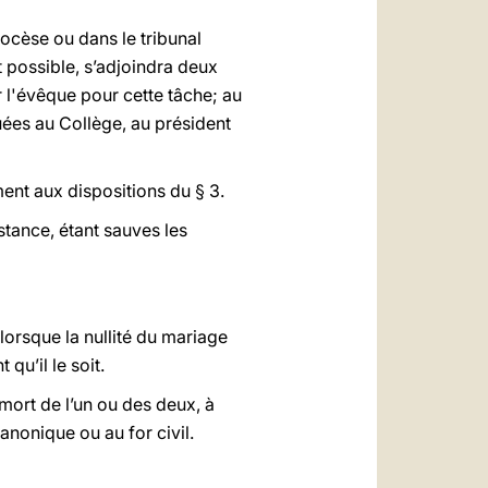
iocèse ou dans le tribunal
t possible, s’adjoindra deux
 l'évêque pour cette tâche; au
buées au Collège, au président
ment aux dispositions du § 3.
stance, étant sauves les
 lorsque la nullité du mariage
qu’il le soit.
mort de l’un ou des deux, à
canonique ou au for civil.