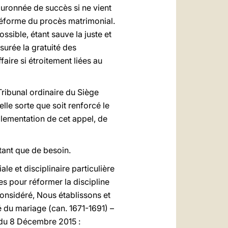
 couronnée de succès si ne vient
réforme du procès matrimonial.
sible, étant sauve la juste et
ssurée la gratuité des
aire si étroitement liées au
Tribunal ordinaire du Siège
elle sorte que soit renforcé le
églementation de cet appel, de
tant que de besoin.
le et disciplinaire particulière
s pour réformer la discipline
onsidéré, Nous établissons et
ité du mariage (can. 1671-1691) –
 du 8 Décembre 2015 :