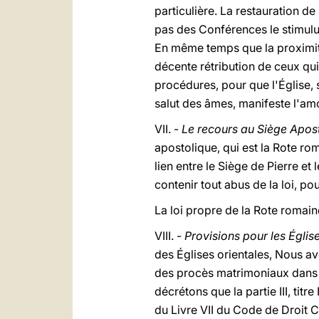
particulière. La restauration de
pas des Conférences le stimulu
En même temps que la proximité
décente rétribution de ceux qui 
procédures, pour que l'Église, 
salut des âmes, manifeste l'amo
VII. -
Le recours au Siège Apos
apostolique, qui est la Rote rom
lien entre le Siège de Pierre et
contenir tout abus de la loi, po
La loi propre de la Rote romain
VIII. -
Provisions pour les Église
des Églises orientales, Nous a
des procès matrimoniaux dans l
décrétons que la partie III, titr
du Livre VII du Code de Droit