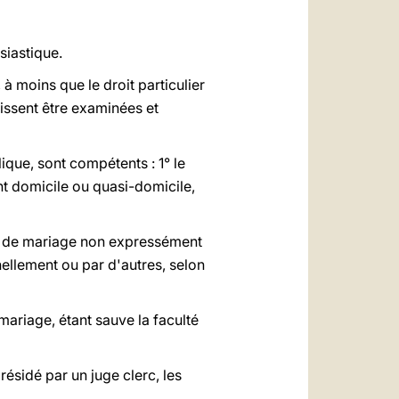
siastique.
à moins que le droit particulier
uissent être examinées et
que, sont compétents : 1° le
ont domicile ou quasi-domicile,
té de mariage non expressément
nellement ou par d'autres, selon
mariage, étant sauve la faculté
résidé par un juge clerc, les