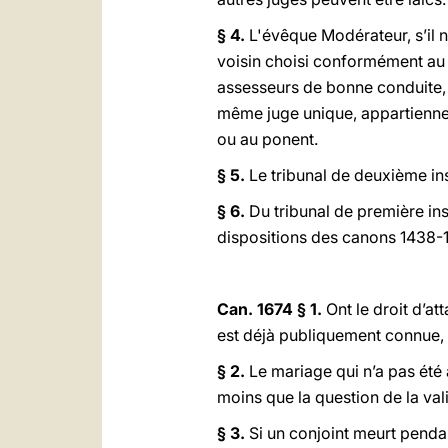
§ 4.
L'évêque Modérateur, s’il n
voisin choisi conformément au §
assesseurs de bonne conduite, 
même juge unique, appartiennent
ou au ponent.
§ 5.
Le tribunal de deuxième ins
§ 6.
Du tribunal de première ins
dispositions des canons 1438-1
Can. 1674 § 1.
Ont le droit d’at
est déjà publiquement connue, si
§ 2.
Le mariage qui n’a pas été 
moins que la question de la valid
§ 3.
Si un conjoint meurt pendan