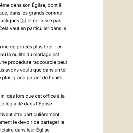
ême dans son Église, dont il
re que, dans les grands comme
siastiques
[5]
et ne laisse pas
ela vaut en particulier dans le
orme de procès plus bref - en
où la nullité du mariage est
’une procédure raccourcie peut
ous avons voulu que dans un tel
e plus grand garant de l'unité
n, dès lors que cet office à la
ollégialité dans l'Église.
ivent être particulièrement
ement le devoir de partager la
ciaire dans leur Église