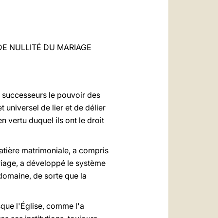
العربيّة
中文
LATINE
E NULLITÉ DU MARIAGE
s successeurs le pouvoir des
 universel de lier et de délier
n vertu duquel ils ont le droit
matière matrimoniale, a compris
ariage, a développé le système
domaine, de sorte que la
que l'Église, comme l'a