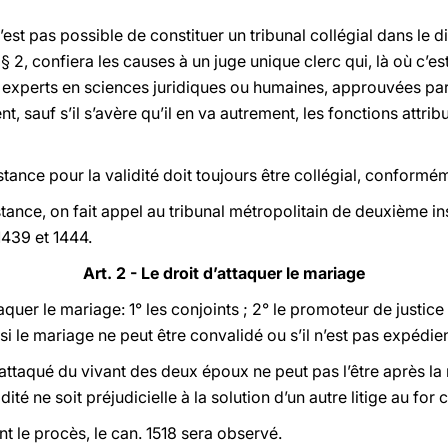
’est pas possible de constituer un tribunal collégial dans le d
 2, confiera les causes à un juge unique clerc qui, là où c’es
experts en sciences juridiques ou humaines, approuvées par
, sauf s’il s’avère qu’il en va autrement, les fonctions attri
tance pour la validité doit toujours être collégial, conformé
tance, on fait appel au tribunal métropolitain de deuxième in
439 et 1444.
Art. 2 - Le droit d’attaquer le mariage
taquer le mariage: 1° les conjoints ; 2° le promoteur de justice
 le mariage ne peut être convalidé ou s’il n’est pas expédient 
attaqué du vivant des deux époux ne peut pas l’être après la 
ité ne soit préjudicielle à la solution d’un autre litige au for 
t le procès, le can. 1518 sera observé.