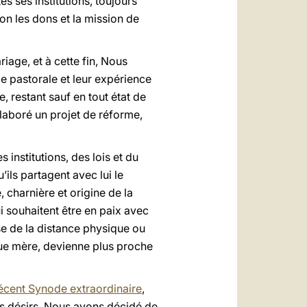
tes ses institutions, toujours
on les dons et la mission de
age, et à cette fin, Nous
e pastorale et leur expérience
e, restant sauf en tout état de
 élaboré un projet de réforme,
 institutions, des lois et du
ils partagent avec lui le
, charnière et origine de la
i souhaitent être en paix avec
se de la distance physique ou
 que mère, devienne plus proche
écent Synode extraordinaire
,
rs désirs, Nous avons décidé de