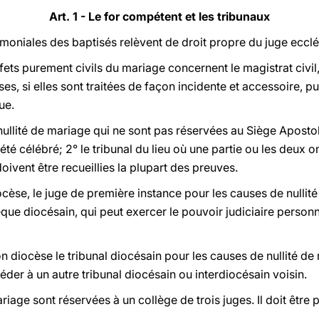
Art. 1 - Le for compétent et les tribunaux
oniales des baptisés relèvent de droit propre du juge ecclé
fets purement civils du mariage concernent le magistrat civil, 
s, si elles sont traitées de façon incidente et accessoire, p
ue.
ullité de mariage qui ne sont pas réservées au Siège Apostoli
 été célébré; 2° le tribunal du lieu où une partie ou les deux 
 doivent être recueillies la plupart des preuves.
cèse, le juge de première instance pour les causes de nulli
vêque diocésain, qui peut exercer le pouvoir judiciaire person
 diocèse le tribunal diocésain pour les causes de nullité de 
er à un autre tribunal diocésain ou interdiocésain voisin.
iage sont réservées à un collège de trois juges. Il doit être p