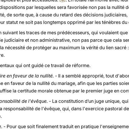
dispositions par lesquelles sera favorisée non pas la nullité d
té, de sorte que, à cause du retard des décisions judiciaires,
leur statut ne soit pas longtemps opprimé par les ténèbres du
n suivant les traces de mes prédécesseurs, qui voulaient que 
ie judiciaire et non administrative, non pas parce que cela ser
la nécessité de protéger au maximum la vérité du lien sacré :
re.
entaux qui ont guidé ce travail de réforme.
e en faveur de la nullité.
- Il a semblé approprié, tout d'abord
 en faveur de la nullité du mariage, afin que les parties soi
fise la certitude morale obtenue par le premier juge en conf
onsabilité de l'évêque.
- La constitution d’un juge unique, qui 
a responsabilité de l'évêque, qui, dans l'exercice pastoral de
.
e.
- Pour que soit finalement traduit en pratique l'enseignem