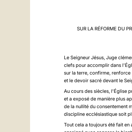
SUR LA RÉFORME DU P
Le Seigneur Jésus, Juge clément
clefs pour accomplir dans l'Égli
sur la terre, confirme, renforce
et le devoir sacré devant le Sei
Au cours des siècles, l'Église 
et a exposé de manière plus app
de la nullité du consentement 
discipline ecclésiastique soit p
Tout cela a toujours été fait 