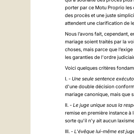
porter par ce Motu Proprio les 
des procès et une juste simplici
attendent une clarification de 
Nous l’avons fait, cependant, e
mariage soient traités par la vo
choses, mais parce que l’exige 
les garanties de l'ordre judiciai
Voici quelques critères fondam
I. -
Une seule sentence exécutoir
d'une double décision conforme
mariage canonique, mais que suf
II. -
Le juge unique sous la resp
remise en première instance à l
sorte qu'il n'y ait aucun laxisme
III. -
L'évêque lui-même est jug