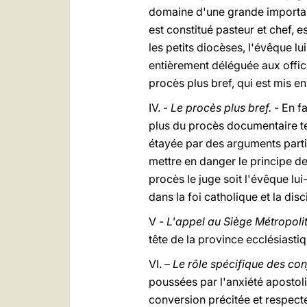
domaine d'une grande importanc
est constitué pasteur et chef, 
les petits diocèses, l'évêque l
entièrement déléguée aux offices
procès plus bref, qui est mis en
IV. -
Le procès plus bref.
- En f
plus du procès documentaire tel
étayée par des arguments parti
mettre en danger le principe de
procès le juge soit l'évêque lu
dans la foi catholique et la disc
V -
L'appel au Siège Métropolit
tête de la province ecclésiastiq
VI. –
Le rôle spécifique des co
poussées par l'anxiété apostoli
conversion précitée et respecte