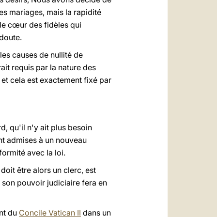
es mariages, mais la rapidité
 le cœur des fidèles qui
 doute.
les causes de nullité de
ait requis par la nature des
 et cela est exactement fixé par
, qu'il n'y ait plus besoin
ent admises à un nouveau
ormité avec la loi.
doit être alors un clerc, est
 son pouvoir judiciaire fera en
ent du
Concile Vatican II
dans un