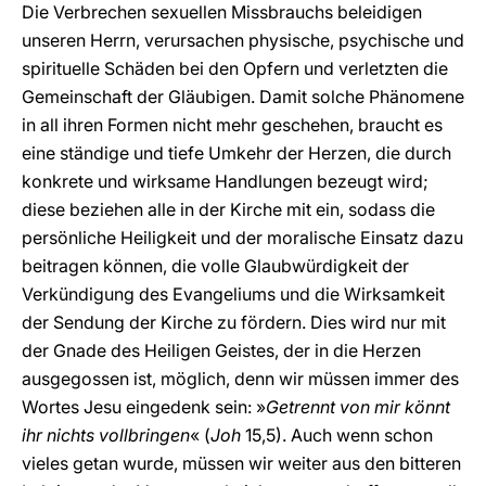
Die Verbrechen sexuellen Missbrauchs beleidigen
unseren Herrn, verursachen physische, psychische und
spirituelle Schäden bei den Opfern und verletzten die
Gemeinschaft der Gläubigen. Damit solche Phänomene
in all ihren Formen nicht mehr geschehen, braucht es
eine ständige und tiefe Umkehr der Herzen, die durch
konkrete und wirksame Handlungen bezeugt wird;
diese beziehen alle in der Kirche mit ein, sodass die
persönliche Heiligkeit und der moralische Einsatz dazu
beitragen können, die volle Glaubwürdigkeit der
Verkündigung des Evangeliums und die Wirksamkeit
der Sendung der Kirche zu fördern. Dies wird nur mit
der Gnade des Heiligen Geistes, der in die Herzen
ausgegossen ist, möglich, denn wir müssen immer des
Wortes Jesu eingedenk sein: »
Getrennt von mir könnt
ihr nichts vollbringen
« (
Joh
15,5). Auch wenn schon
vieles getan wurde, müssen wir weiter aus den bitteren