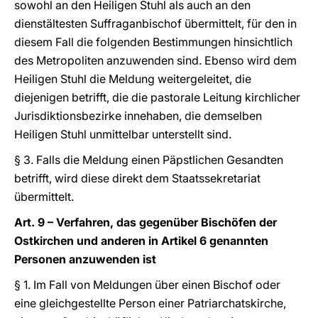
sowohl an den Heiligen Stuhl als auch an den
dienstältesten Suffraganbischof übermittelt, für den in
diesem Fall die folgenden Bestimmungen hinsichtlich
des Metropoliten anzuwenden sind. Ebenso wird dem
Heiligen Stuhl die Meldung weitergeleitet, die
diejenigen betrifft, die die pastorale Leitung kirchlicher
Jurisdiktionsbezirke innehaben, die demselben
Heiligen Stuhl unmittelbar unterstellt sind.
§ 3. Falls die Meldung einen Päpstlichen Gesandten
betrifft, wird diese direkt dem Staatssekretariat
übermittelt.
Art. 9 – Verfahren, das gegenüber Bischöfen der
Ostkirchen und anderen in Artikel 6 genannten
Personen anzuwenden ist
§ 1. Im Fall von Meldungen über einen Bischof oder
eine gleichgestellte Person einer Patriarchatskirche,