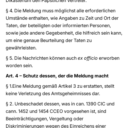
Dikasterium den Päpstlichen Vertreter.
§ 4. Die Meldung muss möglichst alle erforderlichen
Umstände enthalten, wie Angaben zu Zeit und Ort der
Taten, der beteiligten oder informierten Personen,
sowie jede andere Gegebenheit, die hilfreich sein kann,
um eine genaue Beurteilung der Taten zu
gewährleisten.
§ 5. Die Nachrichten können auch
ex officio
erworben
worden sein.
Art. 4 – Schutz dessen, der die Meldung macht
§ 1.Eine Meldung gemäß Artikel 3 zu erstatten, stellt
keine Verletzung des Amtsgeheimnisses dar.
§ 2. Unbeschadet dessen, was in can. 1390 CIC und
cann. 1452 und 1454 CCEO vorgesehen ist, sind
Beeinträchtigungen, Vergeltung oder
Diskriminierungen wegen des Einreichens einer