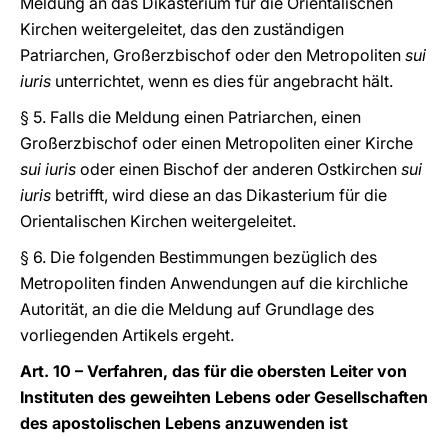
Meldung an das Dikasterium für die Orientalischen
Kirchen weitergeleitet, das den zuständigen
Patriarchen, Großerzbischof oder den Metropoliten
sui
iuris
unterrichtet, wenn es dies für angebracht hält.
§ 5. Falls die Meldung einen Patriarchen, einen
Großerzbischof oder einen Metropoliten einer Kirche
sui iuris
oder einen Bischof der anderen Ostkirchen
sui
iuris
betrifft, wird diese an das Dikasterium für die
Orientalischen Kirchen weitergeleitet.
§ 6. Die folgenden Bestimmungen bezüglich des
Metropoliten finden Anwendungen auf die kirchliche
Autorität, an die die Meldung auf Grundlage des
vorliegenden Artikels ergeht.
Art. 10 – Verfahren, das für die obersten Leiter von
Instituten des geweihten Lebens oder Gesellschaften
des apostolischen Lebens anzuwenden ist