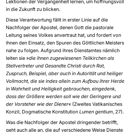
Lektionen der Vergangenheit lernen, um hoffnungsvoll
in die Zukunft zu blicken.
Diese Verantwortung fällt in erster Linie auf die
Nachfolger der Apostel, denen Gott die pastorale
Leitung seines Volkes anvertraut hat, und fordert von
ihnen den Einsatz, den Spuren des Göttlichen Meisters
nahe zu folgen. Aufgrund ihres Dienstamtes nämlich
leiten sie »
die ihnen zugewiesenen Teilkirchen als
Stellvertreter und Gesandte Christi durch Rat,
Zuspruch, Beispiel, aber auch in Autorität und heiliger
Vollmacht, die sie indes allein zum Aufbau ihrer Herde
in Wahrheit und Heiligkeit gebrauchen, eingedenk,
dass der Größere werden soll wie der Geringere und
der Vorsteher wie der Diener
« (Zweites Vatikanisches
Konzil, Dogmatische Konstitution
Lumen gentium
, 27).
Was die Nachfolger der Apostel dringender betrifft,
geht auch alle an, die auf verschiedene Weise Dienste