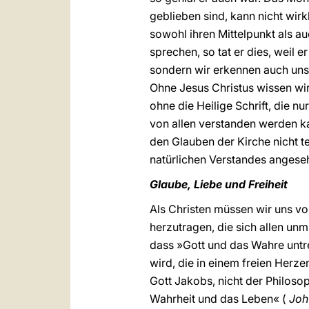
geblieben sind, kann nicht wir
sowohl ihren Mittelpunkt als a
sprechen, so tat er dies, weil 
sondern wir erkennen auch uns 
Ohne Jesus Christus wissen wir
ohne die Heilige Schrift, die 
von allen verstanden werden ka
den Glauben der Kirche nicht te
natürlichen Verstandes angeseh
Glaube, Liebe und Freiheit
Als Christen müssen wir uns vo
herzutragen, die sich allen unm
dass »Gott und das Wahre untr
wird, die in einem freien Herz
Gott Jakobs, nicht der Philos
Wahrheit und das Leben« (
Joh