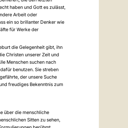
cht haben und Gott es zulässt,
andere Arbeit oder
ass ein so brillanter Denker wie
räfte für Werke der
]
burt die Gelegenheit gibt, ihn
e Christen unserer Zeit und
Alle Menschen suchen nach
 dafür benutzen. Sie streben
ggefährte, der unsere Suche
und freudiges Bekenntnis zum
se über die menschliche
menschlichen Sitten zu sehen,
 Formulierungen berühmt