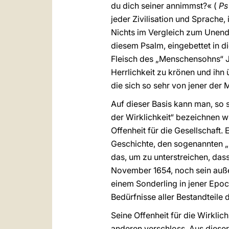
du dich seiner annimmst?« (
Ps
jeder Zivilisation und Sprache, 
Nichts im Vergleich zum Unend
diesem Psalm, eingebettet in d
Fleisch des „Menschensohns“ Jes
Herrlichkeit zu krönen und ihn ü
die sich so sehr von jener der
Auf dieser Basis kann man, so 
der Wirklichkeit“ bezeichnen w
Offenheit für die Gesellschaft.
Geschichte, den sogenannten „
das, um zu unterstreichen, das
November 1654, noch sein außer
einem Sonderling in jener Epoc
Bedürfnisse aller Bestandteile d
Seine Offenheit für die Wirklich
anderen verschloss. Aus dieser 