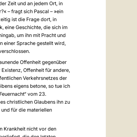
er Zeit und an jedem Ort, in
?« – fragt sich Pascal – »ein
tig ist die Frage dort, in
, eine Geschichte, die sich im
 hingab, um ihn mit Pracht und
n einer Sprache gestellt wird,
 verschlossen.
„staunende Offenheit gegenüber
Existenz, Offenheit für andere,
ffentlichen Verkehrsnetzes der
ibens eigens betone, so tue ich
„Feuernacht“ vom 23.
es christlichen Glaubens ihn zu
und für die materiellen
en Krankheit nicht vor den
erliefert, die den letzten