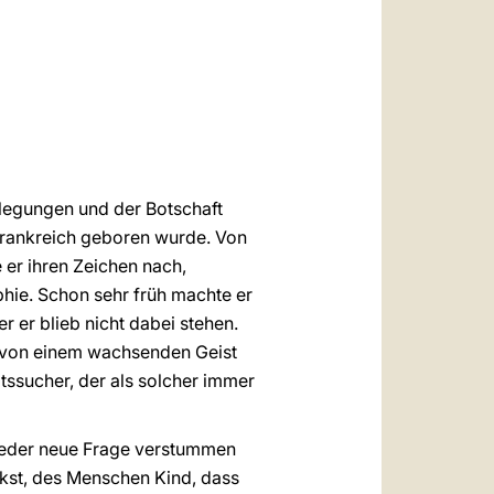
العربيّة
中文
LATINE
legungen und der Botschaft
alfrankreich geboren wurde. Von
 er ihren Zeichen nach,
hie. Schon sehr früh machte er
er blieb nicht dabei stehen.
et von einem wachsenden Geist
tssucher, der als solcher immer
 wieder neue Frage verstummen
nkst, des Menschen Kind, dass