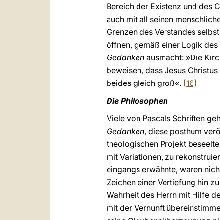
Bereich der Existenz und des C
auch mit all seinen menschliche
Grenzen des Verstandes selbst 
öffnen, gemäß einer Logik des 
Gedanken
ausmacht: »Die Kirc
beweisen, dass Jesus Christus 
beides gleich groß«.
[16]
Die Philosophen
Viele von Pascals Schriften ge
Gedanken
, diese posthum ver
theologischen Projekt beseelt
mit Variationen, zu rekonstruie
eingangs erwähnte, waren nicht
Zeichen einer Vertiefung hin zu
Wahrheit des Herrn mit Hilfe d
mit der Vernunft übereinstimmen