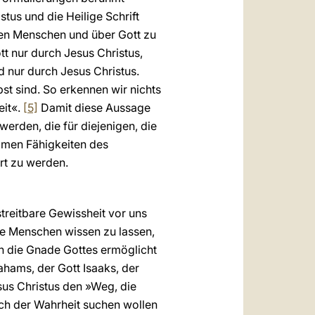
tus und die Heilige Schrift
 den Menschen und über Gott zu
ott nur durch Jesus Christus,
 nur durch Jesus Christus.
st sind. So erkennen wir nichts
eit«.
[5]
Damit diese Aussage
erden, die für diejenigen, die
timen Fähigkeiten des
rt zu werden.
treitbare Gewissheit vor uns
lle Menschen wissen zu lassen,
h die Gnade Gottes ermöglicht
hams, der Gott Isaaks, der
sus Christus den »Weg, die
nach der Wahrheit suchen wollen