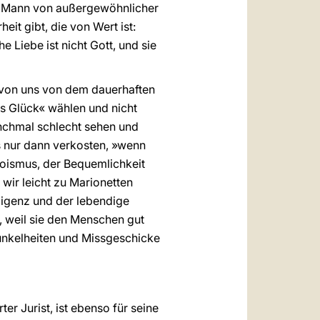
em Mann von außergewöhnlicher
eit gibt, die von Wert ist:
 Liebe ist nicht Gott, und sie
e von uns von dem dauerhaften
as Glück« wählen und nicht
anchmal schlecht sehen und
s nur dann verkosten, »wenn
goismus, der Bequemlichkeit
wir leicht zu Marionetten
ligenz und der lebendige
g, weil sie den Menschen gut
unkelheiten und Missgeschicke
ter Jurist, ist ebenso für seine