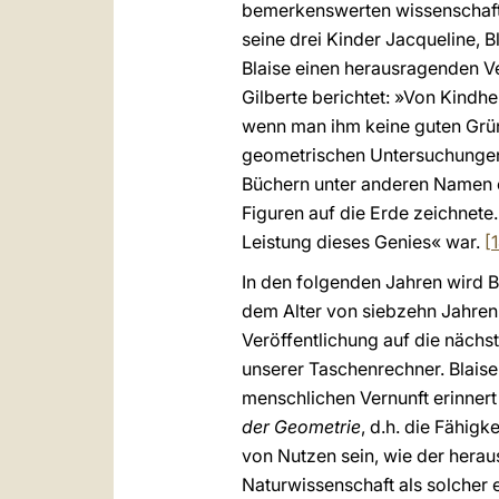
bemerkenswerten wissenschaftl
seine drei Kinder Jacqueline, Bl
Blaise einen herausragenden V
Gilberte berichtet: »Von Kindhe
wenn man ihm keine guten Grün
geometrischen Untersuchungen u
Büchern unter anderen Namen ex
Figuren auf die Erde zeichnete
Leistung dieses Genies« war.
[
In den folgenden Jahren wird Bl
dem Alter von siebzehn Jahren 
Veröffentlichung auf die nächs
unserer Taschenrechner. Blaise
menschlichen Vernunft erinnert
der Geometrie
, d.h. die Fähig
von Nutzen sein, wie der herau
Naturwissenschaft als solcher 