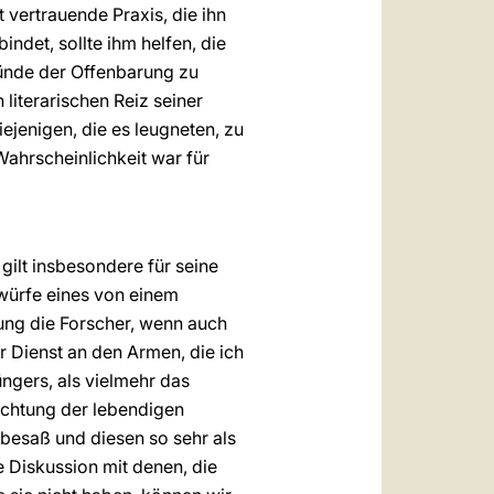
t vertrauende Praxis, die ihn
ndet, sollte ihm helfen, die
ründe der Offenbarung zu
literarischen Reiz seiner
jenigen, die es leugneten, zu
Wahrscheinlichkeit war für
ilt insbesondere für seine
würfe eines von einem
ung die Forscher, wenn auch
r Dienst an den Armen, die ich
ngers, als vielmehr das
Richtung der lebendigen
 besaß und diesen so sehr als
e Diskussion mit denen, die