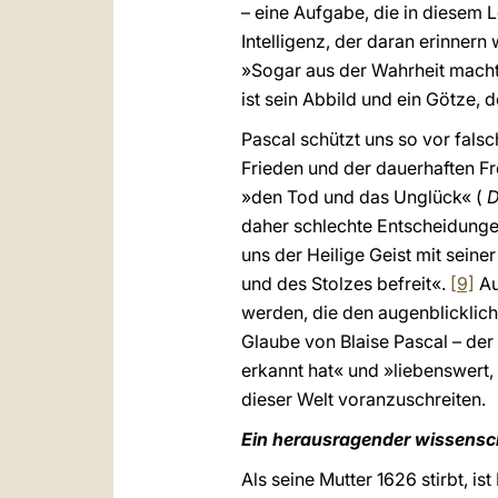
– eine Aufgabe, die in diesem
Intelligenz, der daran erinnern
»Sogar aus der Wahrheit macht m
ist sein Abbild und ein Götze,
Pascal schützt uns so vor fal
Frieden und der dauerhaften Fr
»den Tod und das Unglück« (
D
daher schlechte Entscheidunge
uns der Heilige Geist mit sein
und des Stolzes befreit«.
[9]
Au
werden, die den augenblicklich
Glaube von Blaise Pascal – der 
erkannt hat« und »liebenswert,
dieser Welt voranzuschreiten.
Ein herausragender wissensch
Als seine Mutter 1626 stirbt, ist