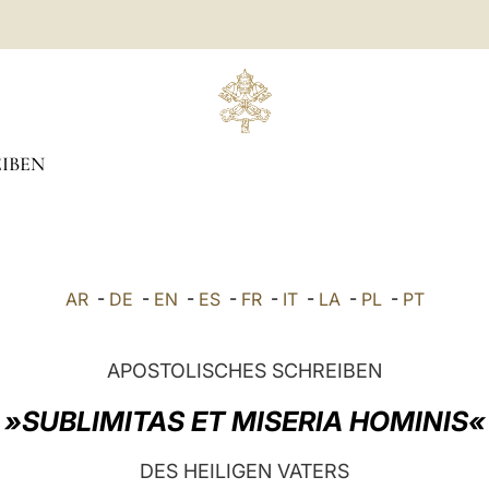
IBEN
AR
-
DE
-
EN
-
ES
-
FR
-
IT
-
LA
-
PL
-
PT
APOSTOLISCHES SCHREIBEN
»SUBLIMITAS ET MISERIA HOMINIS«
DES HEILIGEN VATERS