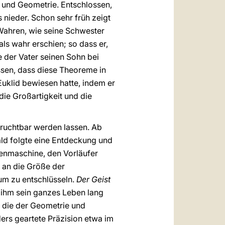
 und Geometrie. Entschlossen,
is nieder. Schon sehr früh zeigt
Wahren, wie seine Schwester
als wahr erschien; so dass er,
 der Vater seinen Sohn bei
ssen, dass diese Theoreme in
Euklid bewiesen hatte, indem er
 die Großartigkeit und die
 fruchtbar werden lassen. Ab
ald folgte eine Entdeckung und
chenmaschine, den Vorläufer
s an die Größe der
rum zu entschlüsseln.
Der Geist
rd ihm sein ganzes Leben lang
h die der Geometrie und
ders geartete Präzision etwa im