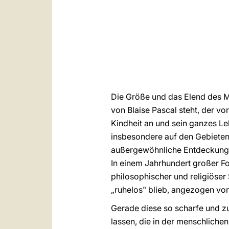
Die Größe und das Elend des M
von Blaise Pascal steht, der vo
Kindheit an und sein ganzes Leb
insbesondere auf den Gebieten 
außergewöhnliche Entdeckungen
In einem Jahrhundert großer Fo
philosophischer und religiöser
„ruhelos" blieb, angezogen vo
Gerade diese so scharfe und zu
lassen, die in der menschliche