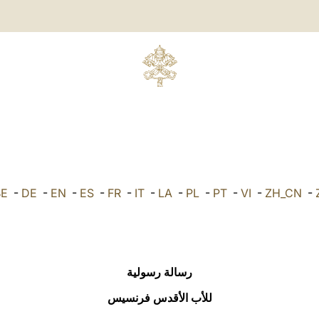
BE
-
DE
-
EN
-
ES
-
FR
-
IT
-
LA
-
PL
-
PT
-
VI
-
ZH_CN
-
رسالة رسولية
للأب الأقدس فرنسيس