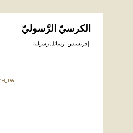
الكرسيّ الرَّسوليّ
فرنسيس
رسائل رسولية
ZH_TW