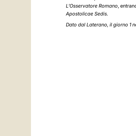
L’Osservatore Romano
, entran
Apostolicae Sedis.
Dato dal Laterano, il giorno 1 n