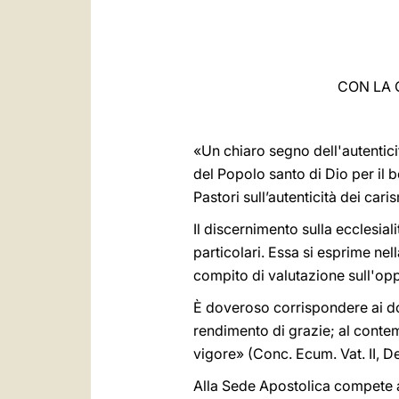
CON LA 
«Un chiaro segno dell'autenticit
del Popolo santo di Dio per il b
Pastori sull’autenticità dei cari
Il discernimento sulla ecclesiali
particolari. Essa si esprime nel
compito di valutazione sull'oppo
È doveroso corrispondere ai do
rendimento di grazie; al contemp
vigore» (Conc. Ecum. Vat. II, D
Alla Sede Apostolica compete 