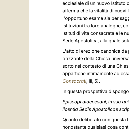
ecclesiale di un nuovo Istituto
afferma che la vitalità di nuovi
l'opportuno esame sia per saggia
istituzioni tra loro analoghe, 
Istituti di vita consacrata e le
Sede Apostolica, alla quale sol
L'atto di erezione canonica da 
orizzonte della Chiesa universal
sorto nel contesto di una Chies
appartiene intimamente ad essa
Consacrati
,
III, 5).
In questa prospettiva dispongo 
Episcopi dioecesani, in suo qui
licentia Sedis Apostolicae scri
Quanto deliberato con questa L
nonostante qualsiasi cosa cont