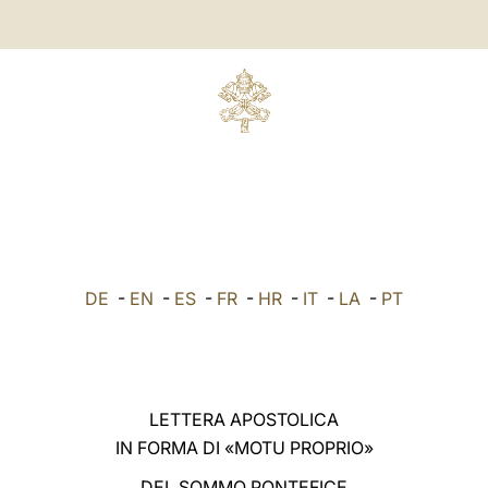
DE
-
EN
-
ES
-
FR
-
HR
-
IT
-
LA
-
PT
LETTERA APOSTOLICA
IN FORMA DI «MOTU PROPRIO»
DEL SOMMO PONTEFICE