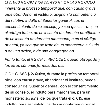
El c. 688 § 2 CIC y los cc. 496 § 1-2 y 546 § 2 CCEO,
inherente al profeso temporal que, con causa grave,
pide abandonar el instituto, asignan la competencia
del relativo indulto al Superior general, con el
consentimiento de su consejo, ya sea que se trate, en
el código latino, de un instituto de derecho pontificio o
de un instituto de derecho diocesano; o en el código
oriental, ya sea que se trate de un monasterio sui iuris,
o de una orden, o de una congregación.
Por lo tanto, el § 2 del c. 496 CCEO queda abrogado y
los otros cánones formulados así:
CIC – C. 688 § 2: Quien, durante la profesión temporal,
pide, con causa grave, abandonar el instituto, puede
conseguir del Superior general, con el consentimiento
de su consejo, el indulto para marcharse; para un
monasterio
sui iuris
, de los que trata el c. 615, ese
indulto, para ser válido, ha de ser confirmado por el