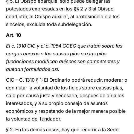
§ 5. El Obispo eparquial sólo puede delegar las
potestades expresadas en los §§ 2 y 3 al Obispo
coadjutor, al Obispo auxiliar, al protosincelo o a los
sincelos, excluida toda subdelegación.
Art. 10
El c. 1310 CIC y el c. 1054 CCEO que tratan sobre las
cargas anexas a las causas pías o a las pías
fundaciones modifican quienes son competentes y
quedan formulados así:
CIC – C. 1310 § 1: El Ordinario podrá reducir, moderar o
conmutar la voluntad de los fieles sobre causas pías,
sólo por causa justa y necesaria, después de oír a los
interesados, y a su propio consejo de asuntos
económicos y respetando de la mejor manera posible
la voluntad del fundador.
§ 2. En los demás casos, hay que recurrir a la Sede