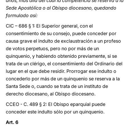
años, más allá del cual la competencia se reserva a la
Sede Apostólica o al Obispo diocesano, quedando
formulado así:
CIC – 686 § 1: El Superior general, con el
consentimiento de su consejo, puede conceder por
causa grave el indulto de exclaustración a un profeso
de votos perpetuos, pero no por más de un
quinquenio, y habiendo obtenido previamente, si se
trata de un clérigo, el consentimiento del Ordinario del
lugar en el que debe residir. Prorrogar ese indulto o
concederlo por más de un quinquenio se reserva a la
Santa Sede o, cuando se trata de un instituto de
derecho diocesano, al Obispo diocesano.
CCEO - C. 489 § 2: El Obispo eparquial puede
conceder este indulto sólo por un quinquenio.
Art. 6