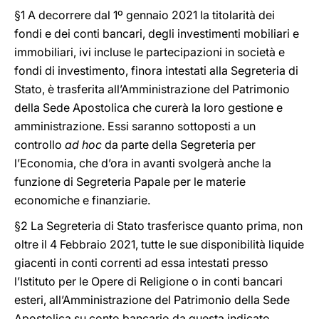
§1 A decorrere dal 1º gennaio 2021 la titolarità dei
fondi e dei conti bancari, degli investimenti mobiliari e
immobiliari, ivi incluse le partecipazioni in società e
fondi di investimento, finora intestati alla Segreteria di
Stato, è trasferita all’Amministrazione del Patrimonio
della Sede Apostolica che curerà la loro gestione e
amministrazione. Essi saranno sottoposti a un
controllo
ad hoc
da parte della Segreteria per
l’Economia, che d’ora in avanti svolgerà anche la
funzione di Segreteria Papale per le materie
economiche e finanziarie.
§2 La Segreteria di Stato trasferisce quanto prima, non
oltre il 4 Febbraio 2021, tutte le sue disponibilità liquide
giacenti in conti correnti ad essa intestati presso
l’Istituto per le Opere di Religione o in conti bancari
esteri, all’Amministrazione del Patrimonio della Sede
Apostolica su conto bancario da questa indicato.