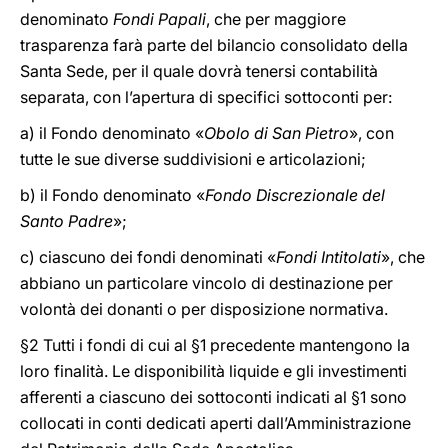
denominato
Fondi Papali
, che per maggiore
trasparenza farà parte del bilancio consolidato della
Santa Sede, per il quale dovrà tenersi contabilità
separata, con l’apertura di specifici sottoconti per:
a) il Fondo denominato «
Obolo di San Pietro
», con
tutte le sue diverse suddivisioni e articolazioni;
b) il Fondo denominato «
Fondo Discrezionale del
Santo Padre
»;
c) ciascuno dei fondi denominati «
Fondi Intitolati
», che
abbiano un particolare vincolo di destinazione per
volontà dei donanti o per disposizione normativa.
§2 Tutti i fondi di cui al §1 precedente mantengono la
loro finalità. Le disponibilità liquide e gli investimenti
afferenti a ciascuno dei sottoconti indicati al §1 sono
collocati in conti dedicati aperti dall’Amministrazione