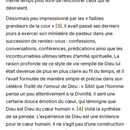
même temps plus libre de rencontrer ceux qui le
désiraient.
Désormais peu impressionné par les « faibles
grandeurs de la cour »
[3]
, il avait passé ses derniers
jours à exercer son ministère de pasteur dans une
succession de rendez-vous : confessions,
conversations, conférences, prédications ainsi que les
incontournables ultimes lettres d’amitié spirituelle. La
raison profonde de ce style de vie remplie de Dieu lui
était devenue de plus en plus claire au fil du temps, et il
l’avait formulée de manière simple et précise dans son
célèbre
Traité de l’amour de Dieu
: « Sitôt que l’homme
pense un peu attentivement à la Divinité, il sent une
certaine douce émotion du cœur, qui témoigne que
Dieu est Dieu du cœur humain ».
[4]
Voilà la synthèse
de sa pensée. L’expérience de Dieu est une évidence
pour le cœur humain. Il ne s’agit pas d’une construction