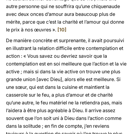
autre personne qui ne souffrira qu’une chiquenaude
avec deux onces d’amour aura beaucoup plus de
mérite, parce que c’est la charité et l’amour qui donne
le prix à nos œuvres ».
[10]
De manière concrète et surprenante, il avait poursuivi
en illustrant la relation difficile entre contemplation et
action : « Vous savez ou devriez savoir que la
contemplation est en soi meilleure que l’action et la vie
active ; mais si dans la vie active on trouve une plus
grande union [avec Dieu], alors elle est meilleure. Si
une sœur, qui est dans la cuisine et maintient la
casserole sur le feu, a plus d’amour et de charité
qu’une autre, le feu matériel ne la retiendra pas, mais
l’aidera à être plus agréable à Dieu. Il arrive assez
souvent que l’on soit uni à Dieu dans l’action comme
dans la solitude ; en fin de compte, j’en reviens
toujours à la question de savoir où l’on trouve le plus