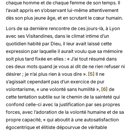
chaque homme et de chaque femme de son temps. Il
l’avait appris en s’observant lui-même attentivement
dès son plus jeune âge, et en scrutant le cœur humain.
Lors de sa dernière rencontre de ces jours-là, à Lyon
avec ses Visitandines, dans le climat intime d’un
quotidien habité par Dieu, il leur avait laissé cette
expression par laquelle il aurait voulu que sa mémoire
soit plus tard fixée en elles : « J’ai tout résumé dans
ces deux mots quand je vous ai dit de ne rien refuser ni
désirer ; je n’ai plus rien à vous dire ».
[5]
Il ne
s’agissait cependant pas d’un exercice de pur
volontarisme, « une volonté sans humilité »,
[6]
de
cette tentation subtile sur le chemin de la sainteté qui
confond celle-ci avec la justification par ses propres
forces, avec l’adoration de la volonté humaine et de sa
propre capacité, « qui aboutit à une autosatisfaction
égocentrique et élitiste dépourvue de véritable