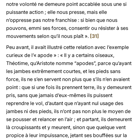
notre volonté ne demeure point accablée sous une si
puissante action ; elle nous presse, mais elle
n’oppresse pas notre franchise : si bien que nous
pouvons, emmi ses forces, consentir ou résister à ses
mouvements selon qu’il nous plaît ».
[31]
Peu avant, il avait illustré cette relation avec l’exemple
curieux de l’« apode » : « Il y a certains oiseaux,
Théotime, qu’Aristote nomme “apodes”, parce qu’ayant
les jambes extrêmement courtes, et les pieds sans
force, ils ne s’en servent non plus que s’ils n’en avaient
point : que si une fois ils prennent terre, ils y demeurent
pris, sans que jamais d’eux-mêmes ils puissent
reprendre le vol, d’autant que n’ayant nul usage des
jambes ni des pieds, ils n’ont pas non plus le moyen de
se pousser et relancer en l’air ; et partant, ils demeurent
là croupissants et y meurent, sinon que quelque vent
propice à leur impuissance, jetant ses bouffées sur la