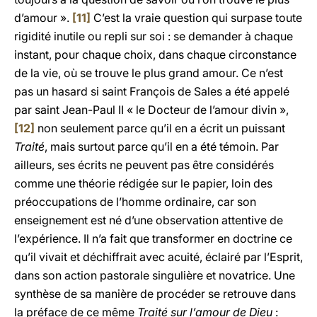
d’amour ».
[11]
C’est la vraie question qui surpase toute
rigidité inutile ou repli sur soi : se demander à chaque
instant, pour chaque choix, dans chaque circonstance
de la vie, où se trouve le plus grand amour. Ce n’est
pas un hasard si saint François de Sales a été appelé
par saint Jean-Paul II « le Docteur de l’amour divin »,
[12]
non seulement parce qu’il en a écrit un puissant
Traité
, mais surtout parce qu’il en a été témoin. Par
ailleurs, ses écrits ne peuvent pas être considérés
comme une théorie rédigée sur le papier, loin des
préoccupations de l’homme ordinaire, car son
enseignement est né d’une observation attentive de
l’expérience. Il n’a fait que transformer en doctrine ce
qu’il vivait et déchiffrait avec acuité, éclairé par l’Esprit,
dans son action pastorale singulière et novatrice. Une
synthèse de sa manière de procéder se retrouve dans
la préface de ce même
Traité sur l’amour de Dieu
: