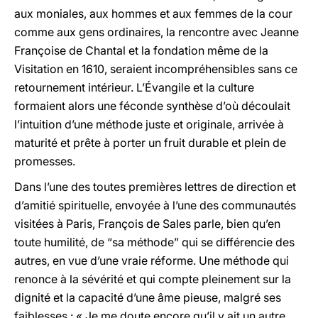
aux moniales, aux hommes et aux femmes de la cour
comme aux gens ordinaires, la rencontre avec Jeanne
Françoise de Chantal et la fondation même de la
Visitation en 1610, seraient incompréhensibles sans ce
retournement intérieur. L’Évangile et la culture
formaient alors une féconde synthèse d’où découlait
l’intuition d’une méthode juste et originale, arrivée à
maturité et prête à porter un fruit durable et plein de
promesses.
Dans l’une des toutes premières lettres de direction et
d’amitié spirituelle, envoyée à l’une des communautés
visitées à Paris, François de Sales parle, bien qu’en
toute humilité, de “sa méthode” qui se différencie des
autres, en vue d’une vraie réforme. Une méthode qui
renonce à la sévérité et qui compte pleinement sur la
dignité et la capacité d’une âme pieuse, malgré ses
faiblesses : « Je me doute encore qu’il y ait un autre