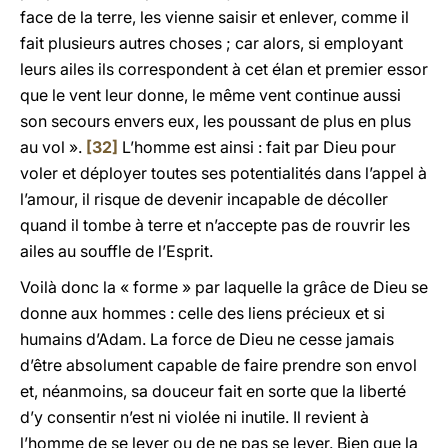
face de la terre, les vienne saisir et enlever, comme il
fait plusieurs autres choses ; car alors, si employant
leurs ailes ils correspondent à cet élan et premier essor
que le vent leur donne, le même vent continue aussi
son secours envers eux, les poussant de plus en plus
au vol ».
[32]
L’homme est ainsi : fait par Dieu pour
voler et déployer toutes ses potentialités dans l’appel à
l’amour, il risque de devenir incapable de décoller
quand il tombe à terre et n’accepte pas de rouvrir les
ailes au souffle de l’Esprit.
Voilà donc la « forme » par laquelle la grâce de Dieu se
donne aux hommes : celle des liens précieux et si
humains d’Adam. La force de Dieu ne cesse jamais
d’être absolument capable de faire prendre son envol
et, néanmoins, sa douceur fait en sorte que la liberté
d’y consentir n’est ni violée ni inutile. Il revient à
l’homme de se lever ou de ne pas se lever. Bien que la