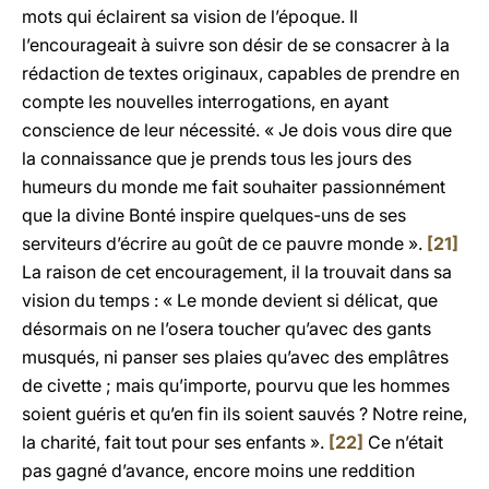
mots qui éclairent sa vision de l’époque. Il
l’encourageait à suivre son désir de se consacrer à la
rédaction de textes originaux, capables de prendre en
compte les nouvelles interrogations, en ayant
conscience de leur nécessité. « Je dois vous dire que
la connaissance que je prends tous les jours des
humeurs du monde me fait souhaiter passionnément
que la divine Bonté inspire quelques-uns de ses
serviteurs d’écrire au goût de ce pauvre monde ».
[21]
La raison de cet encouragement, il la trouvait dans sa
vision du temps : « Le monde devient si délicat, que
désormais on ne l’osera toucher qu’avec des gants
musqués, ni panser ses plaies qu’avec des emplâtres
de civette ; mais qu’importe, pourvu que les hommes
soient guéris et qu’en fin ils soient sauvés ? Notre reine,
la charité, fait tout pour ses enfants ».
[22]
Ce n’était
pas gagné d’avance, encore moins une reddition