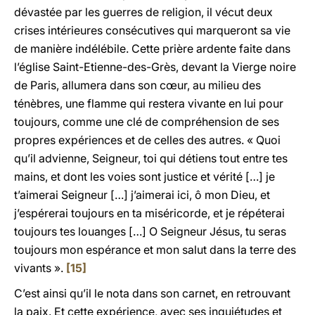
dévastée par les guerres de religion, il vécut deux
crises intérieures consécutives qui marqueront sa vie
de manière indélébile. Cette prière ardente faite dans
l’église Saint-Etienne-des-Grès, devant la Vierge noire
de Paris, allumera dans son cœur, au milieu des
ténèbres, une flamme qui restera vivante en lui pour
toujours, comme une clé de compréhension de ses
propres expériences et de celles des autres. « Quoi
qu’il advienne, Seigneur, toi qui détiens tout entre tes
mains, et dont les voies sont justice et vérité […] je
t’aimerai Seigneur […] j’aimerai ici, ô mon Dieu, et
j’espérerai toujours en ta miséricorde, et je répéterai
toujours tes louanges […] O Seigneur Jésus, tu seras
toujours mon espérance et mon salut dans la terre des
vivants ».
[15]
C’est ainsi qu’il le nota dans son carnet, en retrouvant
la paix. Et cette expérience, avec ses inquiétudes et