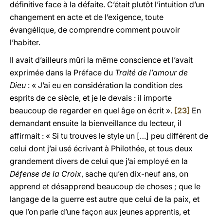
définitive face à la défaite. C’était plutôt l’intuition d’un
changement en acte et de l’exigence, toute
évangélique, de comprendre comment pouvoir
l’habiter.
Il avait d’ailleurs mûri la même conscience et l’avait
exprimée dans la Préface du
Traité de l’amour de
Dieu
: « J’ai eu en considération la condition des
esprits de ce siècle, et je le devais : il importe
beaucoup de regarder en quel âge on écrit ».
[23]
En
demandant ensuite la bienveillance du lecteur, il
affirmait : « Si tu trouves le style un […] peu différent de
celui dont j’ai usé écrivant à Philothée, et tous deux
grandement divers de celui que j’ai employé en la
Défense de la Croix
, sache qu’en dix-neuf ans, on
apprend et désapprend beaucoup de choses ; que le
langage de la guerre est autre que celui de la paix, et
que l’on parle d’une façon aux jeunes apprentis, et