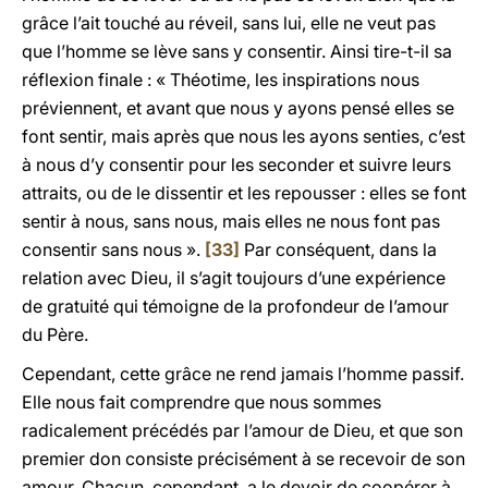
grâce l’ait touché au réveil, sans lui, elle ne veut pas
que l’homme se lève sans y consentir. Ainsi tire-t-il sa
réflexion finale : « Théotime, les inspirations nous
préviennent, et avant que nous y ayons pensé elles se
font sentir, mais après que nous les ayons senties, c’est
à nous d’y consentir pour les seconder et suivre leurs
attraits, ou de le dissentir et les repousser : elles se font
sentir à nous, sans nous, mais elles ne nous font pas
consentir sans nous ».
[33]
Par conséquent, dans la
relation avec Dieu, il s’agit toujours d’une expérience
de gratuité qui témoigne de la profondeur de l’amour
du Père.
Cependant, cette grâce ne rend jamais l’homme passif.
Elle nous fait comprendre que nous sommes
radicalement précédés par l’amour de Dieu, et que son
premier don consiste précisément à se recevoir de son
amour. Chacun, cependant, a le devoir de coopérer à