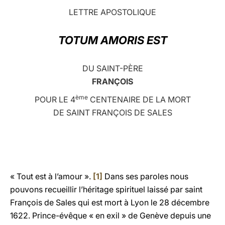
LETTRE APOSTOLIQUE
LATINE
TOTUM AMORIS EST
DU SAINT-PÈRE
FRANÇOIS
ème
POUR LE 4
CENTENAIRE DE LA MORT
DE SAINT FRANÇOIS DE SALES
« Tout est à l’amour ».
[1]
Dans ses paroles nous
pouvons recueillir l’héritage spirituel laissé par saint
François de Sales qui est mort à Lyon le 28 décembre
1622. Prince-évêque « en exil » de Genève depuis une