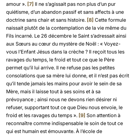
amour ».
[7]
Il ne s’agissait pas non plus d’un pur
quiétisme, d’un abandon passif et sans affects à une
doctrine sans chair et sans histoire.
[8]
Cette formule
naissait plutôt de la contemplation de la vie même du
Fils incarné. Le 26 décembre le Saint s’adressait ainsi
aux Sœurs au cœur du mystère de Noël : « Voyez-
vous l’Enfant Jésus dans la crèche ? Il reçoit tous les
ravages du temps, le froid et tout ce que le Père
permet qu’il lui arrive. Il ne refuse pas les petites
consolations que sa mère lui donne, et il n’est pas écrit
qu’il tende jamais les mains pour avoir le sein de sa
Mère, mais il laisse tout à ses soins et à sa
prévoyance ; ainsi nous ne devons rien désirer ni
refuser, supportant tout ce que Dieu nous envoie, le
froid et les ravages du temps ».
[9]
Son attention à
reconnaître comme indispensable le soin de tout ce
qui est humain est émouvante. À l’école de