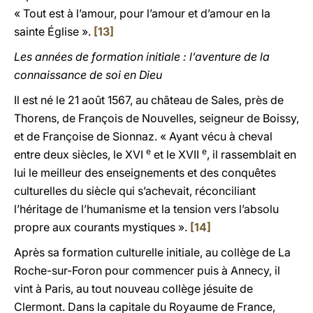
« Tout est à l’amour, pour l’amour et d’amour en la
sainte Église ».
[13]
Les années de formation initiale : l’aventure de la
connaissance de soi en Dieu
Il est né le 21 août 1567, au château de Sales, près de
Thorens, de François de Nouvelles, seigneur de Boissy,
et de Françoise de Sionnaz. « Ayant vécu à cheval
e
e
entre deux siècles, le XVI
et le XVII
, il rassemblait en
lui le meilleur des enseignements et des conquêtes
culturelles du siècle qui s’achevait, réconciliant
l’héritage de l’humanisme et la tension vers l’absolu
propre aux courants mystiques ».
[14]
Après sa formation culturelle initiale, au collège de La
Roche-sur-Foron pour commencer puis à Annecy, il
vint à Paris, au tout nouveau collège jésuite de
Clermont. Dans la capitale du Royaume de France,