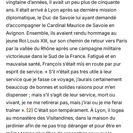
vingtaine d’années, il avait un peu plus de cinquante
ans. Il était arrivé à Lyon après sa dernière mission
diplomatique, le Duc de Savoie lui ayant demandé
d’accompagner le Cardinal Maurice de Savoie en
Avignon. Ensemble, ils avaient rendu hommage au
jeune Roi Louis XIII, sur son chemin de retour vers Paris
par la vallée du Rhône après une campagne militaire
victorieuse dans le Sud de la France. Fatigué et en
mauvaise santé, François s’était mis en route par pur
esprit de service. « S’il n’était pas très utile à leur
service que je fasse ce voyage, j’aurais certainement
beaucoup de bonnes et solides raisons pour m’en
dispenser ; mais s’il s’agit de leur service, mort ou
vivant, je ne me retirerai pas, mais j’irai ou je me ferai
traîner ».
[2]
C’était son tempérament. À Lyon, il logea
au monastère des Visitandines, dans la maison du
jardinier afin de ne pas trop déranger et pour être en