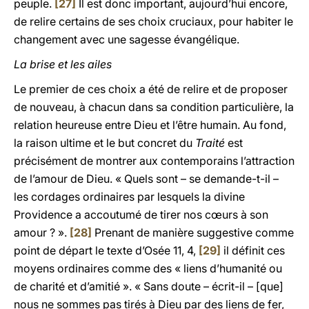
peuple.
[27]
Il est donc important, aujourd’hui encore,
de relire certains de ses choix cruciaux, pour habiter le
changement avec une sagesse évangélique.
La brise et les ailes
Le premier de ces choix a été de relire et de proposer
de nouveau, à chacun dans sa condition particulière, la
relation heureuse entre Dieu et l’être humain. Au fond,
la raison ultime et le but concret du
Traité
est
précisément de montrer aux contemporains l’attraction
de l’amour de Dieu. « Quels sont – se demande-t-il –
les cordages ordinaires par lesquels la divine
Providence a accoutumé de tirer nos cœurs à son
amour ? ».
[28]
Prenant de manière suggestive comme
point de départ le texte d’Osée 11, 4,
[29]
il définit ces
moyens ordinaires comme des « liens d’humanité ou
de charité et d’amitié ». « Sans doute – écrit-il – [que]
nous ne sommes pas tirés à Dieu par des liens de fer,