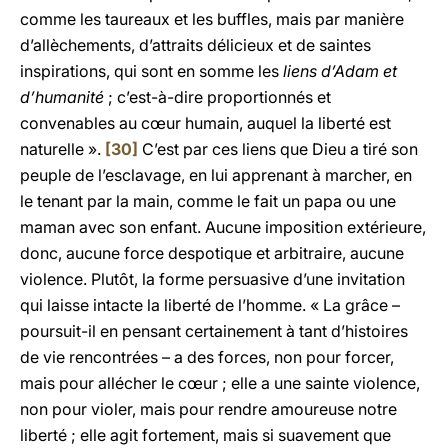
comme les taureaux et les buffles, mais par manière
d’allèchements, d’attraits délicieux et de saintes
inspirations, qui sont en somme les
liens d’Adam et
d’humanité
; c’est-à-dire proportionnés et
convenables au cœur humain, auquel la liberté est
naturelle ».
[30]
C’est par ces liens que Dieu a tiré son
peuple de l’esclavage, en lui apprenant à marcher, en
le tenant par la main, comme le fait un papa ou une
maman avec son enfant. Aucune imposition extérieure,
donc, aucune force despotique et arbitraire, aucune
violence. Plutôt, la forme persuasive d’une invitation
qui laisse intacte la liberté de l’homme. « La grâce –
poursuit-il en pensant certainement à tant d’histoires
de vie rencontrées – a des forces, non pour forcer,
mais pour allécher le cœur ; elle a une sainte violence,
non pour violer, mais pour rendre amoureuse notre
liberté ; elle agit fortement, mais si suavement que