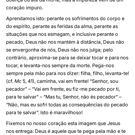
coração impuro.
Aprendamos isto: perante os sofrimentos do corpo e
do espírito, perante as feridas da alma, perante as
situações que nos esmagam, e inclusive perante o
pecado, Deus não nos mantém à distância, Deus não
se envergonha de nós, Deus não nos julga; pelo
contrário, aproxima-se para se deixar tocar e para nos
tocar, e levanta-nos sempre da morte. Pega-nos
sempre pela mão para nos dizer: filha, filho, levanta-te!
(cf.
Mc
5, 41), caminha, vai em frente! “Senhor, sou
pecador” – “Vai em frente, eu fiz-me pecado por ti,
para te salvar” – “Mas tu, Senhor, não és pecador” –
“Não, mas eu sofri todas as consequências do pecado
para te salvar”. Isto é maravilhoso!
Fixemos no nosso coração esta imagem que Jesus
nos entrega: Deus é aquele que te pega pela mão e te