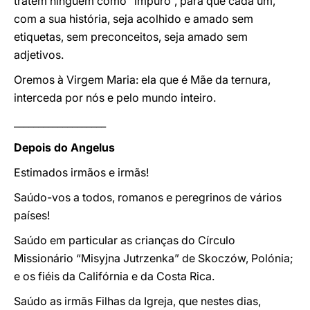
tratem ninguém como “impuro”, para que cada um,
com a sua história, seja acolhido e amado sem
etiquetas, sem preconceitos, seja amado sem
adjetivos.
Oremos à Virgem Maria: ela que é Mãe da ternura,
interceda por nós e pelo mundo inteiro.
___________________
Depois do Angelus
Estimados irmãos e irmãs!
Saúdo-vos a todos, romanos e peregrinos de vários
países!
Saúdo em particular as crianças do Círculo
Missionário “Misyjna Jutrzenka” de Skoczów, Polónia;
e os fiéis da Califórnia e da Costa Rica.
Saúdo as irmãs Filhas da Igreja, que nestes dias,