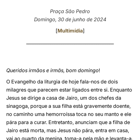
LATINE
Praça São Pedro
Domingo, 30 de junho de 2024
[
Multimídia
]
________________________________________
Queridos irmãos e irmãs, bom domingo
!
O Evangelho da liturgia de hoje fala-nos de dois
milagres que parecem estar ligados entre si. Enquanto
Jesus se dirige a casa de Jairo, um dos chefes da
sinagoga, porque a sua filha está gravemente doente,
no caminho uma hemorroíssa toca no seu manto e ele
pára para a curar. Entretanto, anunciam que a filha de
Jairo está morta, mas Jesus não pára, entra em casa,
vai ao quarto da menina, toma-a pela mão e levanta-a,