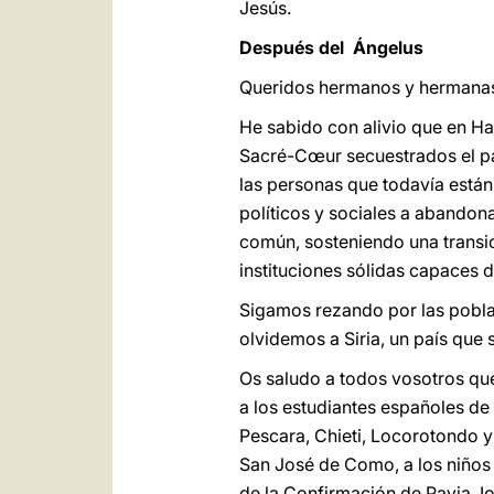
Jesús.
Después del Ángelus
Queridos hermanos y hermana
He sabido con alivio que en Hait
Sacré-Cœur secuestrados el pas
las personas que todavía están
políticos y sociales a abandona
común, sosteniendo una transic
instituciones sólidas capaces d
Sigamos rezando por las poblaci
olvidemos a Siria, un país que 
Os saludo a todos vosotros que
a los estudiantes españoles de 
Pescara, Chieti, Locorotondo y
San José de Como, a los niños 
de la Confirmación de Pavia, I