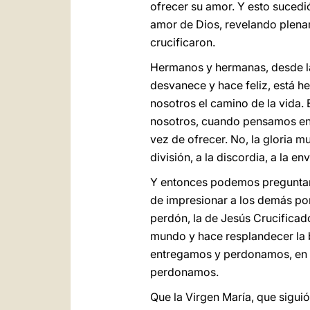
ofrecer su amor. Y esto sucedi
amor de Dios, revelando plena
crucificaron.
Hermanos y hermanas, desde la 
desvanece y hace feliz, está h
nosotros el camino de la vida. 
nosotros, cuando pensamos en 
vez de ofrecer. No, la gloria mu
división, a la discordia, a la env
Y entonces podemos preguntarno
de impresionar a los demás por
perdón, la de Jesús Crucificad
mundo y hace resplandecer la 
entregamos y perdonamos, en n
perdonamos.
Que la Virgen María, que siguió