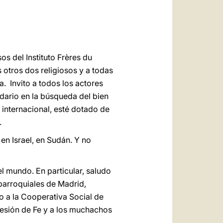
os del Instituto Frères du
 otros dos religiosos y a todas
. Invito a todos los actores
idario en la búsqueda del bien
internacional, esté dotado de
.
en Israel, en Sudán. Y no
l mundo. En particular, saludo
 parroquiales de Madrid,
o a la Cooperativa Social de
fesión de Fe y a los muchachos