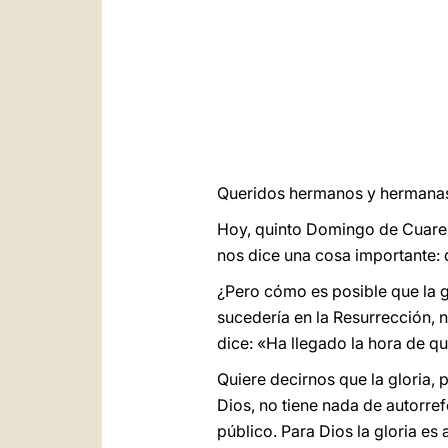
Queridos hermanos y hermanas
Hoy, quinto Domingo de Cuares
nos dice una cosa importante: q
¿Pero cómo es posible que la g
sucedería en la Resurrección, 
dice: «Ha llegado la hora de qu
Quiere decirnos que la gloria, 
Dios, no tiene nada de autorref
público. Para Dios la gloria es 