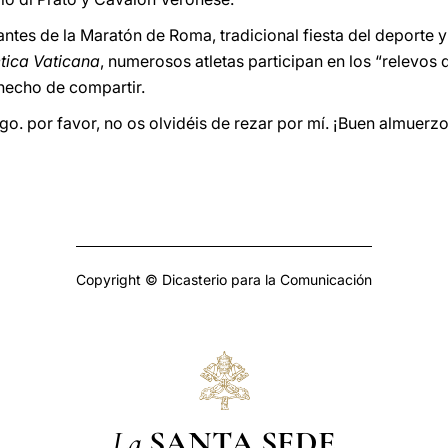
antes de la Maratón de Roma, tradicional fiesta del deporte y
etica Vaticana
, numerosos atletas participan en los “relevos d
 hecho de compartir.
o. por favor, no os olvidéis de rezar por mí. ¡Buen almuerzo
Copyright © Dicasterio para la Comunicación
La
SANTA SEDE