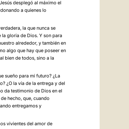
 Jesús desplegó al máximo el
rdonando a quienes lo
verdadera, la que nunca se
la gloria de Dios. Y son para
nuestro alrededor, y también en
omo algo que hay que poseer en
al bien de todos, sino a la
ue sueño para mi futuro? ¿La
 ¿O la vía de la entrega y del
o da testimonio de Dios en el
, de hecho, que, cuando
cuando entregamos y
jos vivientes del amor de