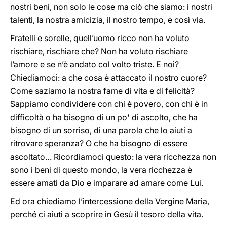
nostri beni, non solo le cose ma ciò che siamo: i nostri
talenti, la nostra amicizia, il nostro tempo, e così via.
Fratelli e sorelle, quell’uomo ricco non ha voluto
rischiare, rischiare che? Non ha voluto rischiare
l’amore e se n’è andato col volto triste. E noi?
Chiediamoci: a che cosa è attaccato il nostro cuore?
Come saziamo la nostra fame di vita e di felicità?
Sappiamo condividere con chi è povero, con chi è in
difficoltà o ha bisogno di un po' di ascolto, che ha
bisogno di un sorriso, di una parola che lo aiuti a
ritrovare speranza? O che ha bisogno di essere
ascoltato… Ricordiamoci questo: la vera ricchezza non
sono i beni di questo mondo, la vera ricchezza è
essere amati da Dio e imparare ad amare come Lui.
Ed ora chiediamo l’intercessione della Vergine Maria,
perché ci aiuti a scoprire in Gesù il tesoro della vita.