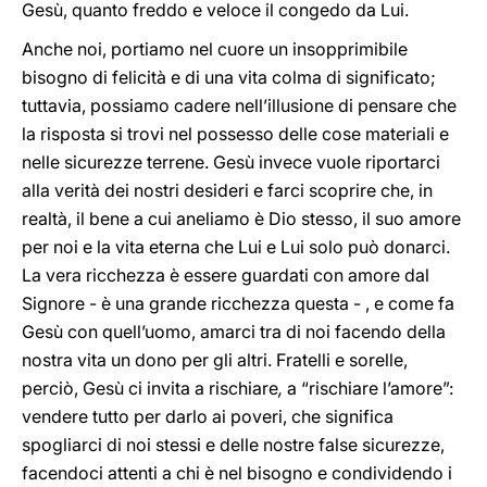
Gesù, quanto freddo e veloce il congedo da Lui.
Anche noi, portiamo nel cuore un insopprimibile
bisogno di felicità e di una vita colma di significato;
tuttavia, possiamo cadere nell’illusione di pensare che
la risposta si trovi nel possesso delle cose materiali e
nelle sicurezze terrene. Gesù invece vuole riportarci
alla verità dei nostri desideri e farci scoprire che, in
realtà, il bene a cui aneliamo è Dio stesso, il suo amore
per noi e la vita eterna che Lui e Lui solo può donarci.
La vera ricchezza è essere guardati con amore dal
Signore - è una grande ricchezza questa - , e come fa
Gesù con quell’uomo, amarci tra di noi facendo della
nostra vita un dono per gli altri. Fratelli e sorelle,
perciò, Gesù ci invita a rischiare
,
a “rischiare l’amore”:
vendere tutto per darlo ai poveri, che significa
spogliarci di noi stessi e delle nostre false sicurezze,
facendoci attenti a chi è nel bisogno e condividendo i