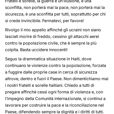
Fratelli e sorelle, la guerra è un’illusione, è una
sconfitta, non porterà mai la pace,
non porterà mai la
sicurezza, è una sconfitta per tutti, soprattutto per chi
si crede invincibile. Fermatevi, per favore!
Rivolgo il mio appello affinché gli ucraini non siano
lasciati morire di freddo, cessino gli attacchi aerei
contro la popolazione civile, che è sempre la più
colpita. Basta uccidere innocenti!
Seguo la drammatica situazione in Haiti, dove
continuano le violenze contro la popolazione, forzata
a fuggire dalle proprie case in cerca di sicurezza
altrove, dentro e fuori il Paese. Non dimentichiamo mai
i nostri fratelli e sorelle haitiani. Chiedo a tutti di
pregare affinché cessi ogni forma di violenza e, con
l’impegno della Comunità internazionale, si continui a
lavorare per costruire la pace e la riconciliazione nel
Paese, difendendo sempre la dignità e i diritti di tutti.