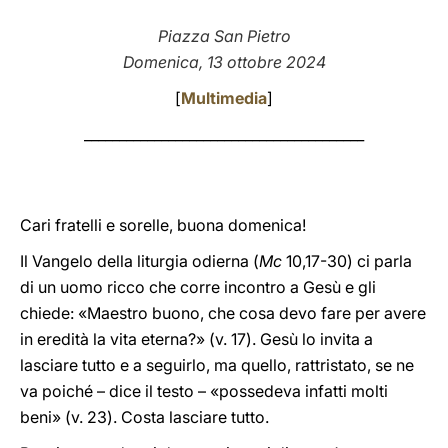
LATINE
Piazza San Pietro
Domenica, 13 ottobre 2024
[
Multimedia
]
________________________________________
Cari fratelli e sorelle, buona domenica!
Il Vangelo della liturgia odierna (
Mc
10,17-30) ci parla
di un uomo ricco che corre incontro a Gesù e gli
chiede: «Maestro buono, che cosa devo fare per avere
in eredità la vita eterna?» (v. 17). Gesù lo invita a
lasciare tutto e a seguirlo, ma quello, rattristato, se ne
va poiché – dice il testo – «possedeva infatti molti
beni» (v. 23). Costa lasciare tutto.