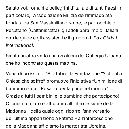
Saluto voi, romani e pellegrini d’Italia e di tanti Paesi, in
particolare, l’Associazione Milizia dell’Immacolata
fondata da San Massimiliano Kolbe, le parrocchie di
Resuttano (Caltanissetta), gli atleti paralimpici italiani
con le guide e gli assistenti e il gruppo di
Pax Christi
International
.
Saluto un’altra volta i nuovi alunni del Collegio Urbano
che ho incontrato questa mattina.
Venerdì prossimo, 18 ottobre, la Fondazione “Aiuto alla
Chiesa che soffre” promuove l’iniziativa “Un milione di
bambini recita il Rosario per la pace nel mondo”.
Grazie a tutti i bambini e le bambine che partecipano!
Ci uniamo a loro e affidiamo all’intercessione della
Madonna – della quale oggi ricorre l’anniversario
dell’ultima apparizione a Fatima – all’intercessione
della Madonna affidiamo la martoriata Ucraina, il