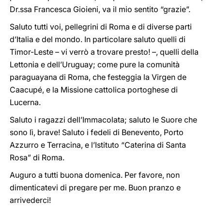
Dr.ssa Francesca Gioieni, va il mio sentito “grazie”.
Saluto tutti voi, pellegrini di Roma e di diverse parti
d’Italia e del mondo. In particolare saluto quelli di
Timor-Leste – vi verrò a trovare presto! –, quelli della
Lettonia e dell’Uruguay; come pure la comunità
paraguayana di Roma, che festeggia la Virgen de
Caacupé, e la Missione cattolica portoghese di
Lucerna.
Saluto i ragazzi dell’Immacolata; saluto le Suore che
sono lì, brave! Saluto i fedeli di Benevento, Porto
Azzurro e Terracina, e l’Istituto “Caterina di Santa
Rosa” di Roma.
Auguro a tutti buona domenica. Per favore, non
dimenticatevi di pregare per me. Buon pranzo e
arrivederci!