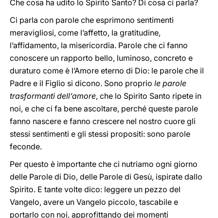
Che cosa ha udito lo Spirito Santo? Di cosa ci parla?
Ci parla con parole
che esprimono sentimenti
meravigliosi, come l’affetto, la gratitudine,
l’affidamento, la misericordia. Parole che ci fanno
conoscere un rapporto bello, luminoso, concreto e
duraturo come è l’Amore eterno di Dio: le parole che il
Padre e il Figlio si dicono. Sono proprio
le parole
trasformanti dell’amore
, che lo Spirito Santo ripete in
noi, e che ci fa bene ascoltare, perché queste parole
fanno nascere e fanno crescere nel nostro cuore gli
stessi sentimenti e gli stessi propositi: sono parole
feconde.
Per questo è importante che ci nutriamo ogni giorno
delle Parole di Dio, delle Parole di Gesù, ispirate dallo
Spirito. E tante volte dico: leggere un pezzo del
Vangelo, avere un Vangelo piccolo, tascabile e
portarlo con noi, approfittando dei momenti