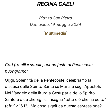
REGINA CAELI
LATINE
Piazza San Pietro
Domenica, 19 maggio 2024
[
Multimedia
]
________________________________________
Cari fratelli e sorelle, buona festa di Pentecoste,
buongiorno!
Oggi, Solennità della Pentecoste, celebriamo la
discesa dello Spirito Santo su Maria e sugli Apostoli.
Nel Vangelo della liturgia Gesù parla dello Spirito
Santo e dice che Egli ci insegna “tutto ciò che ha udito”
(cfr
Gv
16,13). Ma cosa significa questa espressione?