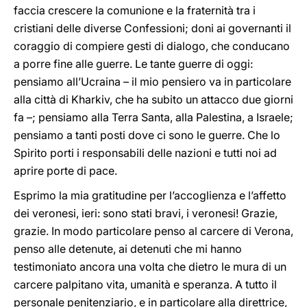
faccia crescere la comunione e la fraternità tra i
cristiani delle diverse Confessioni; doni ai governanti il
coraggio di compiere gesti di dialogo, che conducano
a porre fine alle guerre. Le tante guerre di oggi:
pensiamo all’Ucraina – il mio pensiero va in particolare
alla città di Kharkiv, che ha subito un attacco due giorni
fa –; pensiamo alla Terra Santa, alla Palestina, a Israele;
pensiamo a tanti posti dove ci sono le guerre. Che lo
Spirito porti i responsabili delle nazioni e tutti noi ad
aprire porte di pace.
Esprimo la mia gratitudine per l’accoglienza e l’affetto
dei veronesi, ieri: sono stati bravi, i veronesi! Grazie,
grazie. In modo particolare penso al carcere di Verona,
penso alle detenute, ai detenuti che mi hanno
testimoniato ancora una volta che dietro le mura di un
carcere palpitano vita, umanità e speranza. A tutto il
personale penitenziario, e in particolare alla direttrice,