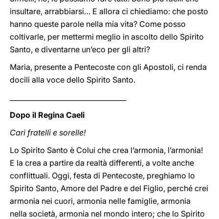
insultare, arrabbiarsi… E allora ci chiediamo: che posto
hanno queste parole nella mia vita? Come posso
coltivarle, per mettermi meglio in ascolto dello Spirito
Santo, e diventarne un’eco per gli altri?
Maria, presente a Pentecoste con gli Apostoli, ci renda
docili alla voce dello Spirito Santo.
__________________________________
Dopo il Regina Caeli
Cari fratelli e sorelle!
Lo Spirito Santo è Colui che crea l’armonia, l’armonia!
E la crea a partire da realtà differenti, a volte anche
conflittuali. Oggi, festa di Pentecoste, preghiamo lo
Spirito Santo, Amore del Padre e del Figlio, perché crei
armonia nei cuori, armonia nelle famiglie, armonia
nella società, armonia nel mondo intero; che lo Spirito