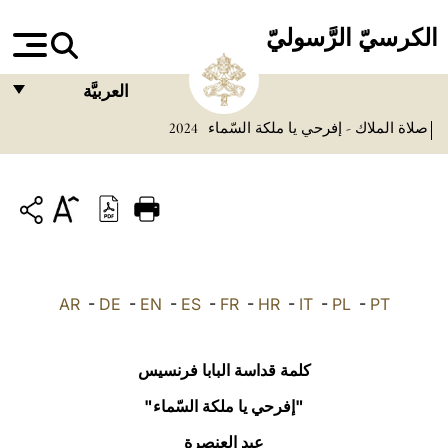
الكرسيّ الرَّسوليّ
العربيَّة
صلاة الملاك - إفرحي يا ملكة السّماء
2024
FRANÇAIS
ENGLISH
ITALIANO
PORTUGUÊS
ESPAÑOL
AR
-
DE
-
EN
-
ES
-
FR
-
HR
-
IT
-
PL
-
PT
DEUTSCH
POLSKI
كلمة قداسة البابا فرنسيس
العربيّة
"إفرحي يا ملكة السّماء"
عيد العنصرة
中文