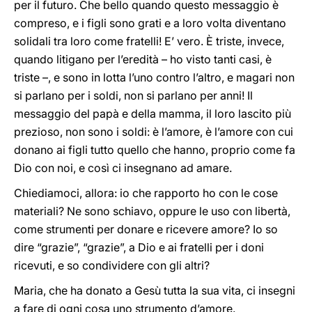
per il futuro. Che bello quando questo messaggio è
compreso, e i figli sono grati e a loro volta diventano
solidali tra loro come fratelli! E’ vero. È triste, invece,
quando litigano per l’eredità – ho visto tanti casi, è
triste –, e sono in lotta l’uno contro l’altro, e magari non
si parlano per i soldi, non si parlano per anni! Il
messaggio del papà e della mamma, il loro lascito più
prezioso, non sono i soldi: è l’amore, è l’amore con cui
donano ai figli tutto quello che hanno, proprio come fa
Dio con noi, e così ci insegnano ad amare.
Chiediamoci, allora: io che rapporto ho con le cose
materiali? Ne sono schiavo, oppure le uso con libertà,
come strumenti per donare e ricevere amore? Io so
dire “grazie”, “grazie”, a Dio e ai fratelli per i doni
ricevuti, e so condividere con gli altri?
Maria, che ha donato a Gesù tutta la sua vita, ci insegni
a fare di ogni cosa uno strumento d’amore.