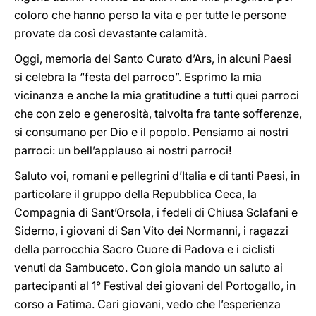
coloro che hanno perso la vita e per tutte le persone
provate da così devastante calamità.
Oggi, memoria del Santo Curato d’Ars, in alcuni Paesi
si celebra la “festa del parroco”. Esprimo la mia
vicinanza e anche la mia gratitudine a tutti quei parroci
che con zelo e generosità, talvolta fra tante sofferenze,
si consumano per Dio e il popolo. Pensiamo ai nostri
parroci: un bell’applauso ai nostri parroci!
Saluto voi, romani e pellegrini d’Italia e di tanti Paesi, in
particolare il gruppo della Repubblica Ceca, la
Compagnia di Sant’Orsola, i fedeli di Chiusa Sclafani e
Siderno, i giovani di San Vito dei Normanni, i ragazzi
della parrocchia Sacro Cuore di Padova e i ciclisti
venuti da Sambuceto. Con gioia mando un saluto ai
partecipanti al 1° Festival dei giovani del Portogallo, in
corso a Fatima. Cari giovani, vedo che l’esperienza