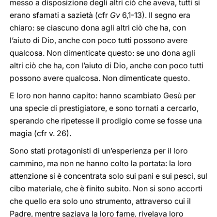
messo a disposizione degli altri ciò che aveva, tutti si
erano sfamati a sazietà (cfr
Gv
6,1-13). Il segno era
chiaro: se ciascuno dona agli altri ciò che ha, con
l’aiuto di Dio, anche con poco tutti possono avere
qualcosa. Non dimenticate questo: se uno dona agli
altri ciò che ha, con l’aiuto di Dio, anche con poco tutti
possono avere qualcosa. Non dimenticate questo.
E loro non hanno capito: hanno scambiato Gesù per
una specie di prestigiatore, e sono tornati a cercarlo,
sperando che ripetesse il prodigio come se fosse una
magia (cfr v. 26).
Sono stati protagonisti di un’esperienza per il loro
cammino, ma non ne hanno colto la portata: la loro
attenzione si è concentrata solo sui pani e sui pesci, sul
cibo materiale, che è finito subito. Non si sono accorti
che quello era solo uno strumento, attraverso cui il
Padre, mentre saziava la loro fame, rivelava loro