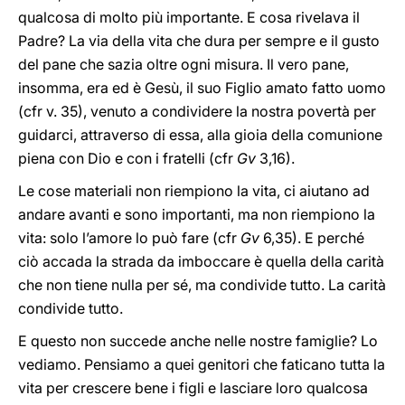
qualcosa di molto più importante. E cosa rivelava il
Padre? La via della vita che dura per sempre e il gusto
del pane che sazia oltre ogni misura. Il vero pane,
insomma, era ed è Gesù, il suo Figlio amato fatto uomo
(cfr v. 35), venuto a condividere la nostra povertà per
guidarci, attraverso di essa, alla gioia della comunione
piena con Dio e con i fratelli (cfr
Gv
3,16).
Le cose materiali non riempiono la vita, ci aiutano ad
andare avanti e sono importanti, ma non riempiono la
vita: solo l’amore lo può fare (cfr
Gv
6,35). E perché
ciò accada la strada da imboccare è quella della carità
che non tiene nulla per sé, ma condivide tutto. La carità
condivide tutto.
E questo non succede anche nelle nostre famiglie? Lo
vediamo. Pensiamo a quei genitori che faticano tutta la
vita per crescere bene i figli e lasciare loro qualcosa