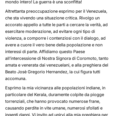
mondo intero! La guerra è una sconfitta!
Altrettanta preoccupazione esprimo per il Venezuela,
che sta vivendo una situazione critica. Rivolgo un
accorato appello a tutte le parti a cercare la verità, ad
esercitare moderazione, ad evitare ogni tipo di
violenza, a comporre i contenziosi con il dialogo, ad
avere a cuore il vero bene della popolazione e non
interessi di parte. Affidiamo questo Paese
all’intercessione di Nostra Signora di Coromoto, tanto
amata e venerata dai venezuelani, e alla preghiera del
Beato Josè Gregorio Hernandez, la cui figura tutti
accomuna.
Esprimo la mia vicinanza alle popolazioni indiane, in
particolare del Kerala, duramente colpite da piogge
torrenziali, che hanno provocato numerose frane,
causando perdite in vite umane, numerosi sfollati e
ingenti danni. Vi invito ad unirvi alla mia preghiera per