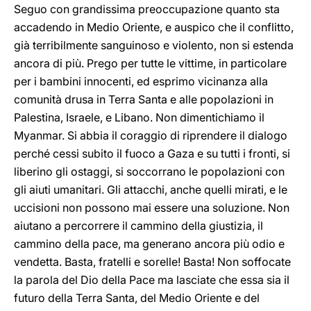
Seguo con grandissima preoccupazione quanto sta
accadendo in Medio Oriente, e auspico che il conflitto,
già terribilmente sanguinoso e violento, non si estenda
ancora di più. Prego per tutte le vittime, in particolare
per i bambini innocenti, ed esprimo vicinanza alla
comunità drusa in Terra Santa e alle popolazioni in
Palestina, Israele, e Libano. Non dimentichiamo il
Myanmar. Si abbia il coraggio di riprendere il dialogo
perché cessi subito il fuoco a Gaza e su tutti i fronti, si
liberino gli ostaggi, si soccorrano le popolazioni con
gli aiuti umanitari. Gli attacchi, anche quelli mirati, e le
uccisioni non possono mai essere una soluzione. Non
aiutano a percorrere il cammino della giustizia, il
cammino della pace, ma generano ancora più odio e
vendetta. Basta, fratelli e sorelle! Basta! Non soffocate
la parola del Dio della Pace ma lasciate che essa sia il
futuro della Terra Santa, del Medio Oriente e del