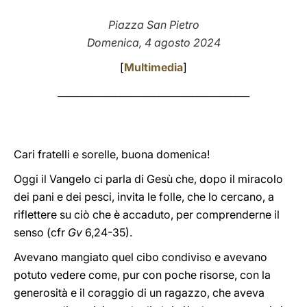
LATINE
Piazza San Pietro
Domenica, 4 agosto 2024
[
Multimedia
]
________________________________________
Cari fratelli e sorelle, buona domenica!
Oggi il Vangelo ci parla di Gesù che, dopo il miracolo
dei pani e dei pesci, invita le folle, che lo cercano, a
riflettere su ciò che è accaduto, per comprenderne il
senso (cfr
Gv
6,24-35).
Avevano mangiato quel cibo condiviso e avevano
potuto vedere come, pur con poche risorse, con la
generosità e il coraggio di un ragazzo, che aveva