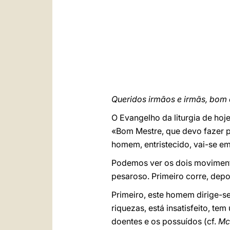
Queridos irmãos e irmãs, bom
O Evangelho da liturgia de hoje
«Bom Mestre, que devo fazer pa
homem, entristecido, vai-se emb
Podemos ver os dois moviment
pesaroso. Primeiro corre, dep
Primeiro, este homem dirige-se
riquezas, está insatisfeito, t
doentes e os possuídos (cf.
Mc