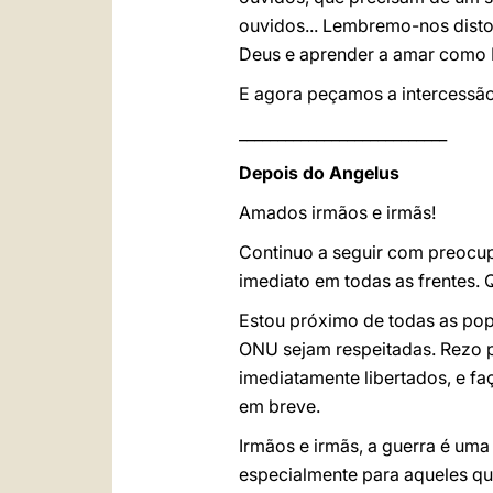
ouvidos... Lembremo-nos disto
Deus e aprender a amar como 
E agora peçamos a intercessão
___________________________
Depois do Angelus
Amados irmãos e irmãs!
Continuo a seguir com preocup
imediato em todas as frentes.
Estou próximo de todas as popu
ONU sejam respeitadas. Rezo po
imediatamente libertados, e fa
em breve.
Irmãos e irmãs, a guerra é uma
especialmente para aqueles que