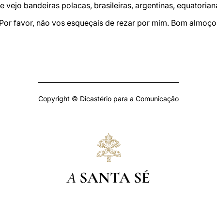
 vejo bandeiras polacas, brasileiras, argentinas, equatorian
or favor, não vos esqueçais de rezar por mim. Bom almoço e
Copyright © Dicastério para a Comunicação
A
SANTA SÉ