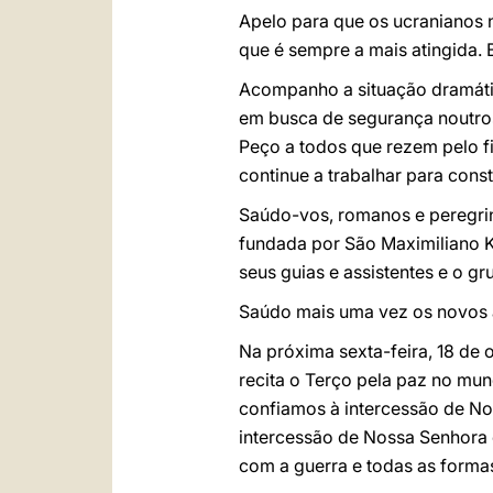
Apelo para que os ucranianos n
que é sempre a mais atingida. 
Acompanho a situação dramática
em busca de segurança noutros
Peço a todos que rezem pelo f
continue a trabalhar para cons
Saúdo-vos, romanos e peregrino
fundada por São Maximiliano Ko
seus guias e assistentes e o g
Saúdo mais uma vez os novos 
Na próxima sexta-feira, 18 de 
recita o Terço pela paz no mu
confiamos à intercessão de Nos
intercessão de Nossa Senhora
com a guerra e todas as formas