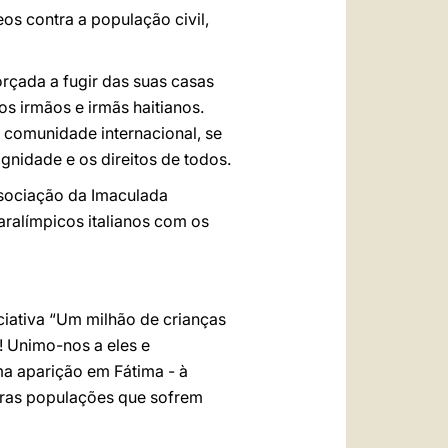
os contra a população civil,
orçada a fugir das suas casas
s irmãos e irmãs haitianos.
 comunidade internacional, se
gnidade e os direitos de todos.
Associação da Imaculada
aralímpicos italianos com os
ciativa “Um milhão de crianças
! Unimo-nos a eles e
ma aparição em Fátima - à
tras populações que sofrem