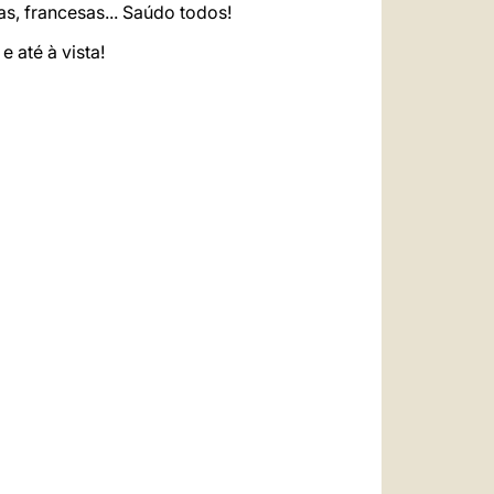
as, francesas... Saúdo todos!
 até à vista!