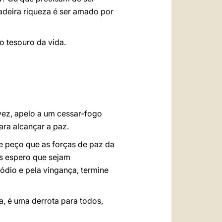
adeira riqueza é ser amado por
o tesouro da vida.
vez, apelo a um cessar-fogo
ara alcançar a paz.
de peço que as forças de paz da
is espero que sejam
 ódio e pela vingança, termine
a, é uma derrota para todos,