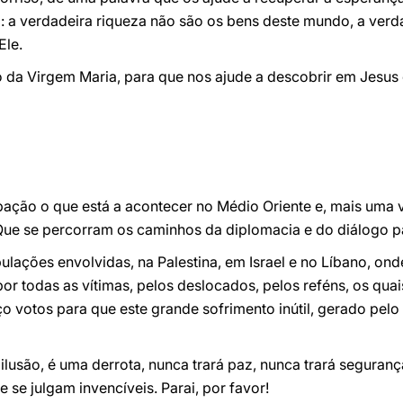
: a verdadeira riqueza não são os bens deste mundo, a verd
Ele.
 da Virgem Maria, para que nos ajude a descobrir em Jesus 
ação o que está a acontecer no Médio Oriente e, mais uma 
 Que se percorram os caminhos da diplomacia e do diálogo p
lações envolvidas, na Palestina, em Israel e no Líbano, on
r todas as vítimas, pelos deslocados, pelos reféns, os qua
ço votos para que este grande sofrimento inútil, gerado pelo
 ilusão, é uma derrota, nunca trará paz, nunca trará seguranç
 se julgam invencíveis. Parai, por favor!