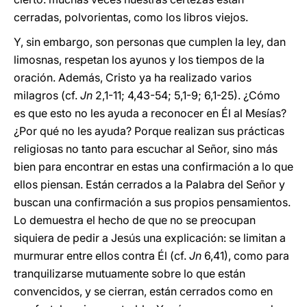
cerradas, polvorientas, como los libros viejos.
Y, sin embargo, son personas que cumplen la ley, dan
limosnas, respetan los ayunos y los tiempos de la
oración. Además, Cristo ya ha realizado varios
milagros (cf.
Jn
2,1-11; 4,43-54; 5,1-9; 6,1-25). ¿Cómo
es que esto no les ayuda a reconocer en Él al Mesías?
¿Por qué no les ayuda? Porque realizan sus prácticas
religiosas no tanto para escuchar al Señor, sino más
bien para encontrar en estas una confirmación a lo que
ellos piensan. Están cerrados a la Palabra del Señor y
buscan una confirmación a sus propios pensamientos.
Lo demuestra el hecho de que no se preocupan
siquiera de pedir a Jesús una explicación: se limitan a
murmurar entre ellos contra Él (cf.
Jn
6,41), como para
tranquilizarse mutuamente sobre lo que están
convencidos, y se cierran, están cerrados como en