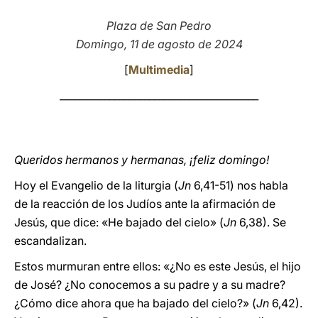
LATINE
Plaza de San Pedro
Domingo, 11 de agosto de 2024
[
Multimedia
]
________________________________________
Queridos hermanos y hermanas, ¡feliz domingo!
Hoy el Evangelio de la liturgia (
Jn
6,41-51) nos habla
de la reacción de los Judíos ante la afirmación de
Jesús, que dice: «He bajado del cielo» (
Jn
6,38). Se
escandalizan.
Estos murmuran entre ellos: «¿No es este Jesús, el hijo
de José? ¿No conocemos a su padre y a su madre?
¿Cómo dice ahora que ha bajado del cielo?» (
Jn
6,42).