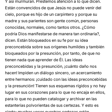
Y así murmuran. Prestemos atención a lo que dicen.
Están convencidos de que Jesús no puede venir del
cielo, porque es hijo de un carpintero y porque su
madre y sus parientes son gente común, personas
conocidas, normales, como tantos otros. ¿Cómo
podría Dios manifestarse de manera tan ordinaria?,
dicen. Están bloqueados en su fe por su idea
preconcebida sobre sus orígenes humildes y también
bloqueados por la presunción, por tanto, de que no
tienen nada que aprender de Él. Las ideas
preconcebidas y la presunción, ¡cuánto daño nos
hacen! Impiden un diálogo sincero, un acercamiento
entre hermanos: ¡cuidado con las ideas preconcebidas
y la presunción! Tienen sus esquemas rígidos y no hay
lugar en sus corazones para lo que no encaja en ellos,
para lo que no pueden catalogar y archivar en las
estanterías polvorientas de sus certezas. Y esto es
cierto: muchas veces nuestras certezas están