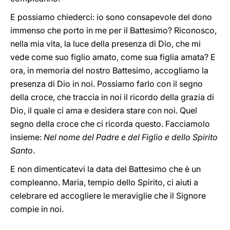
E possiamo chiederci: io sono consapevole del dono
immenso che porto in me per il Battesimo? Riconosco,
nella mia vita, la luce della presenza di Dio, che mi
vede come suo figlio amato, come sua figlia amata? E
ora, in memoria del nostro Battesimo, accogliamo la
presenza di Dio in noi. Possiamo farlo con il segno
della croce, che traccia in noi il ricordo della grazia di
Dio, il quale ci ama e desidera stare con noi. Quel
segno della croce che ci ricorda questo. Facciamolo
insieme:
Nel nome del Padre e del Figlio e dello Spirito
Santo
.
E non dimenticatevi la data del Battesimo che è un
compleanno. Maria, tempio dello Spirito, ci aiuti a
celebrare ed accogliere le meraviglie che il Signore
compie in noi.
___________________________________________