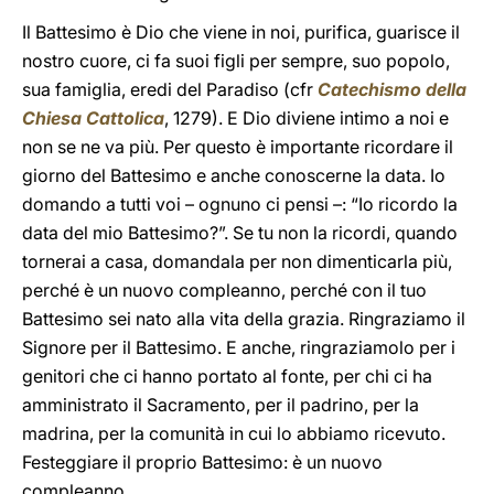
Il Battesimo è Dio che viene in noi, purifica, guarisce il
nostro cuore, ci fa suoi figli per sempre, suo popolo,
sua famiglia, eredi del Paradiso (cfr
Catechismo della
Chiesa Cattolica
, 1279). E Dio diviene intimo a noi e
non se ne va più. Per questo è importante ricordare il
giorno del Battesimo e anche conoscerne la data. Io
domando a tutti voi – ognuno ci pensi –: “Io ricordo la
data del mio Battesimo?”. Se tu non la ricordi, quando
tornerai a casa, domandala per non dimenticarla più,
perché è un nuovo compleanno, perché con il tuo
Battesimo sei nato alla vita della grazia. Ringraziamo il
Signore per il Battesimo. E anche, ringraziamolo per i
genitori che ci hanno portato al fonte, per chi ci ha
amministrato il Sacramento, per il padrino, per la
madrina, per la comunità in cui lo abbiamo ricevuto.
Festeggiare il proprio Battesimo: è un nuovo
compleanno.