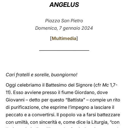
ANGELUS
LATINE
Piazza San Pietro
Domenica, 7 gennaio 2024
[
Multimedia
]
_________________________
Cari fratelli e sorelle, buongiorno!
Oggi celebriamo il Battesimo del Signore (cfr
Mc
1,7-
11). Esso avviene presso il fiume Giordano, dove
Giovanni – detto per questo “Battista” – compie un rito
di purificazione, che esprime l’impegno a lasciare il
peccato e a convertirsi. Il popolo va a farsi battezzare
con umiltà, con sincerità e, come dice la Liturgia, “con