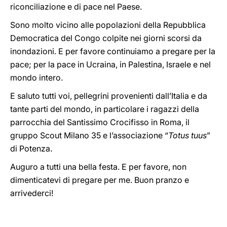
riconciliazione e di pace nel Paese.
Sono molto vicino alle popolazioni della Repubblica
Democratica del Congo colpite nei giorni scorsi da
inondazioni. E per favore continuiamo a pregare per la
pace; per la pace in Ucraina, in Palestina, Israele e nel
mondo intero.
E saluto tutti voi, pellegrini provenienti dall’Italia e da
tante parti del mondo, in particolare i ragazzi della
parrocchia del Santissimo Crocifisso in Roma, il
gruppo Scout Milano 35 e l’associazione “
Totus tuus
”
di Potenza.
Auguro a tutti una bella festa. E per favore, non
dimenticatevi di pregare per me. Buon pranzo e
arrivederci!