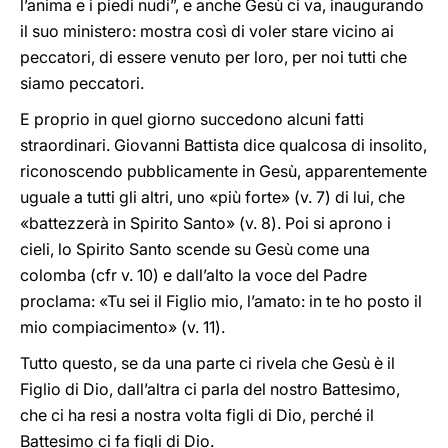
l’anima e i piedi nudi”, e anche Gesù ci va, inaugurando
il suo ministero: mostra così di voler stare vicino ai
peccatori, di essere venuto per loro, per noi tutti che
siamo peccatori.
E proprio in quel giorno succedono alcuni fatti
straordinari. Giovanni Battista dice qualcosa di insolito,
riconoscendo pubblicamente in Gesù, apparentemente
uguale a tutti gli altri, uno «più forte» (v. 7) di lui, che
«battezzerà in Spirito Santo» (v. 8). Poi si aprono i
cieli, lo Spirito Santo scende su Gesù come una
colomba (cfr v. 10) e dall’alto la voce del Padre
proclama: «Tu sei il Figlio mio, l’amato: in te ho posto il
mio compiacimento» (v. 11).
Tutto questo, se da una parte ci rivela che Gesù è il
Figlio di Dio, dall’altra ci parla del nostro Battesimo,
che ci ha resi a nostra volta figli di Dio, perché il
Battesimo ci fa figli di Dio.