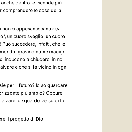
a anche dentro le vicende più
er comprendere le cose della
ri non si appesantiscano» (v.
ro”, un cuore sveglio, un cuore
! Può succedere, infatti, che le
nel mondo, gravino come macigni
ci inducono a chiuderci in noi
alvare e che si fa vicino in ogni
sie per il futuro? Io so guardare
un orizzonte più ampio? Oppure
alzare lo sguardo verso di Lui,
e il progetto di Dio.