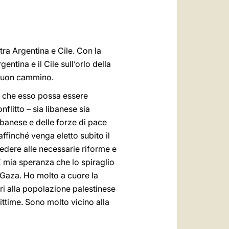
tra Argentina e Cile. Con la
ntina e il Cile sull’orlo della
n buon cammino.
co che esso possa essere
nflitto – sia libanese sia
libanese e delle forze di pace
 affinché venga eletto subito il
cedere alle necessarie riforme e
 È mia speranza che lo spiraglio
 a Gaza. Ho molto a cuore la
ari alla popolazione palestinese
ttime. Sono molto vicino alla