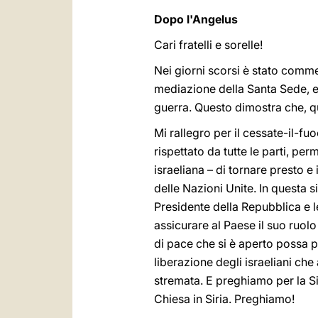
Dopo l'Angelus
Cari fratelli e sorelle!
Nei giorni scorsi è stato comme
mediazione della Santa Sede, ess
guerra. Questo dimostra che, qua
Mi rallegro per il cessate-il-f
rispettato da tutte le parti, pe
israeliana – di tornare presto e
delle Nazioni Unite. In questa si
Presidente della Repubblica e l
assicurare al Paese il suo ruolo
di pace che si è aperto possa po
liberazione degli israeliani che
stremata. E preghiamo per la Si
Chiesa in Siria. Preghiamo!