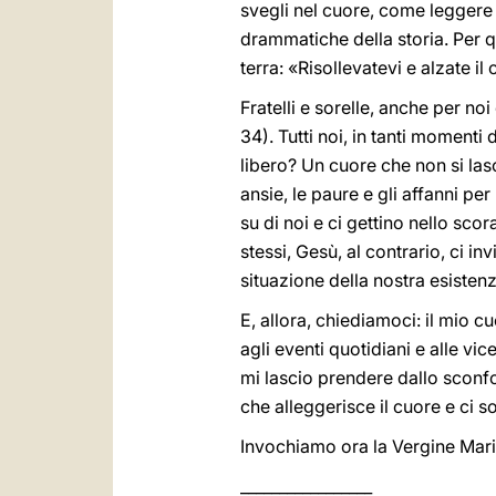
svegli nel cuore, come leggere 
drammatiche della storia. Per 
terra: «Risollevatevi e alzate il
Fratelli e sorelle, anche per n
34). Tutti noi, in tanti momenti
libero? Un cuore che non si lasci
ansie, le paure e gli affanni 
su di noi e ci gettino nello sc
stessi, Gesù, al contrario, ci in
situazione della nostra esistenz
E, allora, chiediamoci: il mio c
agli eventi quotidiani e alle vi
mi lascio prendere dallo sconf
che alleggerisce il cuore e ci 
Invochiamo ora la Vergine Maria
_________________