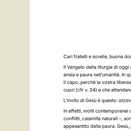
Cari fratelli e sorelle, buona d
Il Vangelo della liturgia di oggi 
ansia e paura nell’umanità. In 
il capo, perché la vostra liber
cuori (cfr v. 34) e che attendan
L’invito di Gesù è questo:
alzar
In effetti, molti contemporanei 
conflitti, calamità naturali –, 
appesantito dalla paura. Gesù, 