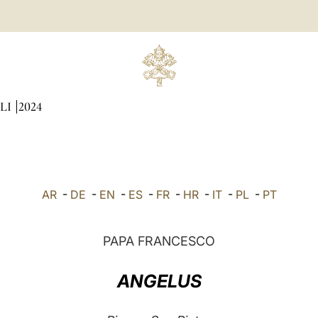
LI
2024
AR
-
DE
-
EN
-
ES
-
FR
-
HR
-
IT
-
PL
-
PT
PAPA FRANCESCO
ANGELUS