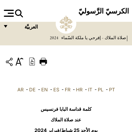
الكرسيّ الرَّسوليّ
العربيَّة
صلاة الملاك - إفرحي يا ملكة السّماء
2024
FRANÇAIS
ENGLISH
ITALIANO
PORTUGUÊS
ESPAÑOL
AR
-
DE
-
EN
-
ES
-
FR
-
HR
-
IT
-
PL
-
PT
DEUTSCH
POLSKI
كلمة قداسة البابا فرنسيس
العربيّة
عند صلاة الملاك
يوم الأحد 25 شباط/فبراير 2024
中文