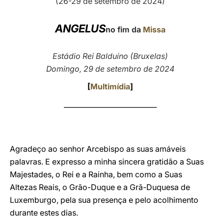
(26-29 de setembro de 2024)
LATINE
ANGELUS
no fim da
Missa
Estádio Rei Balduíno (Bruxelas)
Domingo, 29 de setembro de 2024
[
Multimídia
]
___________________________
Agradeço ao senhor Arcebispo as suas amáveis
palavras. E expresso a minha sincera gratidão a Suas
Majestades, o Rei e a Rainha, bem como a Suas
Altezas Reais, o Grão-Duque e a Grã-Duquesa de
Luxemburgo, pela sua presença e pelo acolhimento
durante estes dias.