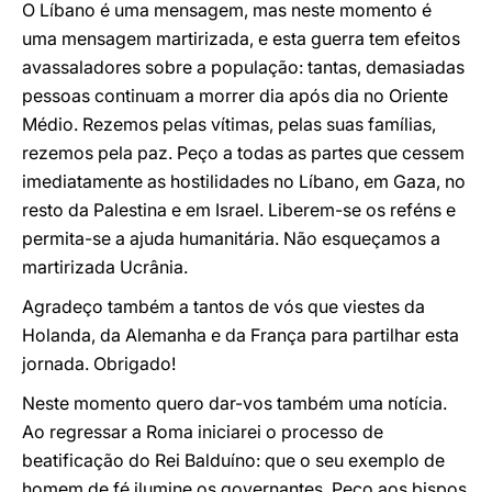
O Líbano é uma mensagem, mas neste momento é
uma mensagem martirizada, e esta guerra tem efeitos
avassaladores sobre a população: tantas, demasiadas
pessoas continuam a morrer dia após dia no Oriente
Médio. Rezemos pelas vítimas, pelas suas famílias,
rezemos pela paz. Peço a todas as partes que cessem
imediatamente as hostilidades no Líbano, em Gaza, no
resto da Palestina e em Israel. Liberem-se os reféns e
permita-se a ajuda humanitária. Não esqueçamos a
martirizada Ucrânia.
Agradeço também a tantos de vós que viestes da
Holanda, da Alemanha e da França para partilhar esta
jornada. Obrigado!
Neste momento quero dar-vos também uma notícia.
Ao regressar a Roma iniciarei o processo de
beatificação do Rei Balduíno: que o seu exemplo de
homem de fé ilumine os governantes. Peço aos bispos