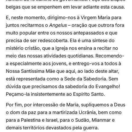
belgas que se empenhem em levar adiante esta causa.
E, neste momento, dirigimo-nos à Virgem Maria para
juntos recitarmos o
Angelus
– oração que outrora fora
muito popular entre os nossos antepassados e que
precisa de ser redescoberta. Ela é uma síntese do
mistério cristão, que a Igreja nos ensina a recitar no
meio das nossas atividades quotidianas. Recomendo-
a especialmente aos jovens, e entrego-vos a todos à
Nossa Santíssima Mãe que aqui, ao lado deste altar,
está representada como a Sede da Sabedoria. Sem
dúvida que precisamos da sabedoria do Evangelho!
Peçamo-la insistentemente ao Espírito Santo.
Por fim, por intercessão de Maria, supliquemos a Deus
o dom da paz para a martirizada Ucrânia, bem como
para a Palestina e Israel, para o Sudão, Mianmar e
demais territórios devastados pela guerra.