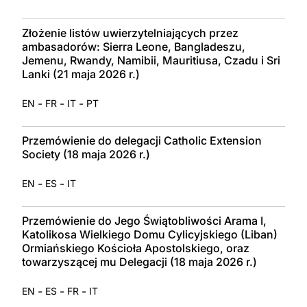
Złożenie listów uwierzytelniających przez
ambasadorów: Sierra Leone, Bangladeszu,
Jemenu, Rwandy, Namibii, Mauritiusa, Czadu i Sri
Lanki (21 maja 2026 r.)
-
-
-
EN
FR
IT
PT
Przemówienie do delegacji Catholic Extension
Society (18 maja 2026 r.)
-
-
EN
ES
IT
Przemówienie do Jego Świątobliwości Arama I,
Katolikosa Wielkiego Domu Cylicyjskiego (Liban)
Ormiańskiego Kościoła Apostolskiego, oraz
towarzyszącej mu Delegacji (18 maja 2026 r.)
-
-
-
EN
ES
FR
IT