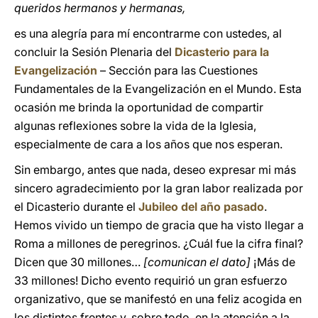
queridos hermanos y hermanas,
es una alegría para mí encontrarme con ustedes, al
concluir la Sesión Plenaria del
Dicasterio para la
Evangelización
– Sección para las Cuestiones
Fundamentales de la Evangelización en el Mundo. Esta
ocasión me brinda la oportunidad de compartir
algunas reflexiones sobre la vida de la Iglesia,
especialmente de cara a los años que nos esperan.
Sin embargo, antes que nada, deseo expresar mi más
sincero agradecimiento por la gran labor realizada por
el Dicasterio durante el
Jubileo del año pasado
.
Hemos vivido un tiempo de gracia que ha visto llegar a
Roma a millones de peregrinos. ¿Cuál fue la cifra final?
Dicen que 30 millones…
[comunican el dato]
¡Más de
33 millones! Dicho evento requirió un gran esfuerzo
organizativo, que se manifestó en una feliz acogida en
los distintos frentes y, sobre todo, en la atención a la