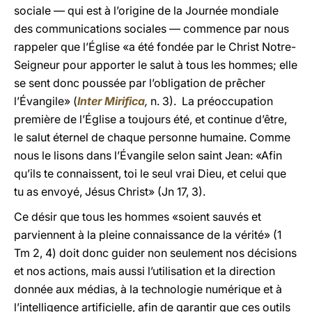
sociale — qui est à l’origine de la Journée mondiale
des communications sociales — commence par nous
rappeler que l’Église «a été fondée par le Christ Notre-
Seigneur pour apporter le salut à tous les hommes; elle
se sent donc poussée par l’obligation de prêcher
l’Évangile» (
Inter Mirifica
,
n. 3). La préoccupation
première de l’Église a toujours été, et continue d’être,
le salut éternel de chaque personne humaine. Comme
nous le lisons dans l’Évangile selon saint Jean: «Afin
qu’ils te connaissent, toi le seul vrai Dieu, et celui que
tu as envoyé, Jésus Christ» (Jn 17, 3).
Ce désir que tous les hommes «soient sauvés et
parviennent à la pleine connaissance de la vérité» (1
Tm 2, 4) doit donc guider non seulement nos décisions
et nos actions, mais aussi l’utilisation et la direction
donnée aux médias, à la technologie numérique et à
l’intelligence artificielle, afin de garantir que ces outils