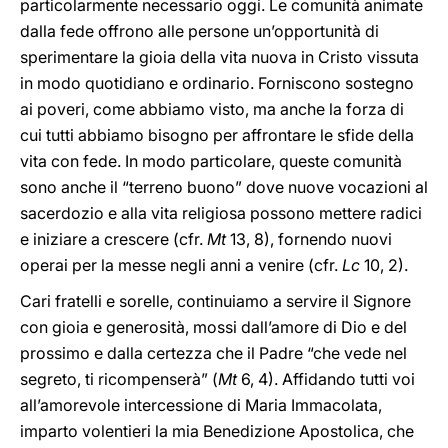
particolarmente necessario oggi. Le comunità animate
dalla fede offrono alle persone un’opportunità di
sperimentare la gioia della vita nuova in Cristo vissuta
in modo quotidiano e ordinario. Forniscono sostegno
ai poveri, come abbiamo visto, ma anche la forza di
cui tutti abbiamo bisogno per affrontare le sfide della
vita con fede. In modo particolare, queste comunità
sono anche il “terreno buono” dove nuove vocazioni al
sacerdozio e alla vita religiosa possono mettere radici
e iniziare a crescere (cfr.
Mt
13, 8), fornendo nuovi
operai per la messe negli anni a venire (cfr.
Lc
10, 2).
Cari fratelli e sorelle, continuiamo a servire il Signore
con gioia e generosità, mossi dall’amore di Dio e del
prossimo e dalla certezza che il Padre “che vede nel
segreto, ti ricompenserà” (
Mt
6, 4). Affidando tutti voi
all’amorevole intercessione di Maria Immacolata,
imparto volentieri la mia Benedizione Apostolica, che