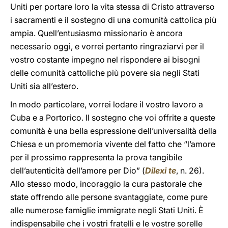
Uniti per portare loro la vita stessa di Cristo attraverso
i sacramenti e il sostegno di una comunità cattolica più
ampia. Quell’entusiasmo missionario è ancora
necessario oggi, e vorrei pertanto ringraziarvi per il
vostro costante impegno nel rispondere ai bisogni
delle comunità cattoliche più povere sia negli Stati
Uniti sia all’estero.
In modo particolare, vorrei lodare il vostro lavoro a
Cuba e a Portorico. Il sostegno che voi offrite a queste
comunità è una bella espressione dell’universalità della
Chiesa e un promemoria vivente del fatto che “l’amore
per il prossimo rappresenta la prova tangibile
dell’autenticità dell’amore per Dio” (
Dilexi te
, n. 26).
Allo stesso modo, incoraggio la cura pastorale che
state offrendo alle persone svantaggiate, come pure
alle numerose famiglie immigrate negli Stati Uniti. È
indispensabile che i vostri fratelli e le vostre sorelle