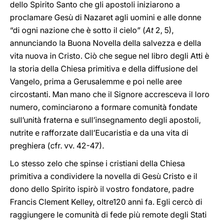
dello Spirito Santo che gli apostoli iniziarono a
proclamare Gesù di Nazaret agli uomini e alle donne
“di ogni nazione che è sotto il cielo” (
At
2, 5),
annunciando la Buona Novella della salvezza e della
vita nuova in Cristo. Ciò che segue nel libro degli Atti è
la storia della Chiesa primitiva e della diffusione del
Vangelo, prima a Gerusalemme e poi nelle aree
circostanti. Man mano che il Signore accresceva il loro
numero, cominciarono a formare comunità fondate
sull’unità fraterna e sull’insegnamento degli apostoli,
nutrite e rafforzate dall’Eucaristia e da una vita di
preghiera (cfr. vv. 42-47).
Lo stesso zelo che spinse i cristiani della Chiesa
primitiva a condividere la novella di Gesù Cristo e il
dono dello Spirito ispirò il vostro fondatore, padre
Francis Clement Kelley, oltre120 anni fa. Egli cercò di
raggiungere le comunità di fede più remote degli Stati