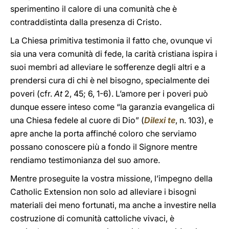
sperimentino il calore di una comunità che è
contraddistinta dalla presenza di Cristo.
La Chiesa primitiva testimonia il fatto che, ovunque vi
sia una vera comunità di fede, la carità cristiana ispira i
suoi membri ad alleviare le sofferenze degli altri e a
prendersi cura di chi è nel bisogno, specialmente dei
poveri (cfr.
At
2, 45; 6, 1-6). L’amore per i poveri può
dunque essere inteso come “la garanzia evangelica di
una Chiesa fedele al cuore di Dio” (
Dilexi te
, n. 103), e
apre anche la porta affinché coloro che serviamo
possano conoscere più a fondo il Signore mentre
rendiamo testimonianza del suo amore.
Mentre proseguite la vostra missione, l’impegno della
Catholic Extension non solo ad alleviare i bisogni
materiali dei meno fortunati, ma anche a investire nella
costruzione di comunità cattoliche vivaci, è