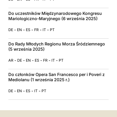
Do uczestników Międzynarodowego Kongresu
Mariologiczno-Maryjnego (6 września 2025)
-
-
-
-
-
DE
EN
ES
FR
IT
PT
Do Rady Młodych Regionu Morza Śródziemnego
(5 września 2025)
-
-
-
-
-
-
AR
DE
EN
ES
FR
IT
PT
Do członków Opera San Francesco per i Poveri z
Mediolanu (1 września 2025 r.)
-
-
-
-
DE
EN
ES
IT
PT