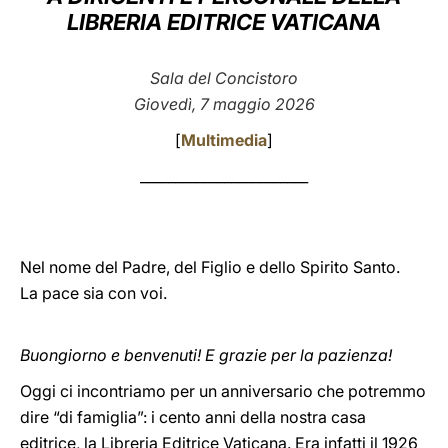
LIBRERIA EDITRICE VATICANA
LATINE
Sala del Concistoro
Giovedì, 7 maggio 2026
[
Multimedia
]
________________________
Nel nome del Padre, del Figlio e dello Spirito Santo.
La pace sia con voi.
Buongiorno e benvenuti! E grazie per la pazienza!
Oggi ci incontriamo per un anniversario che potremmo
dire “di famiglia”: i cento anni della nostra casa
editrice, la Libreria Editrice Vaticana. Era infatti il 1926