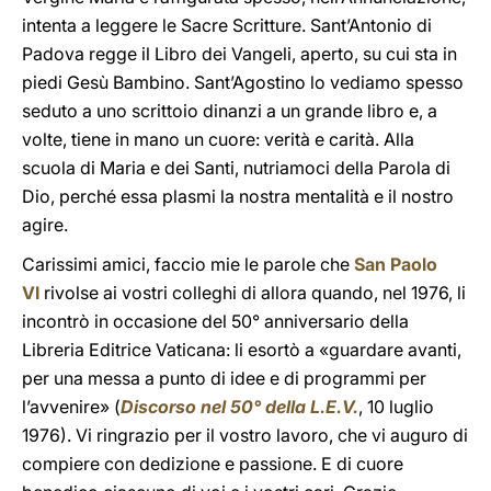
intenta a leggere le Sacre Scritture. Sant’Antonio di
Padova regge il Libro dei Vangeli, aperto, su cui sta in
piedi Gesù Bambino. Sant’Agostino lo vediamo spesso
seduto a uno scrittoio dinanzi a un grande libro e, a
volte, tiene in mano un cuore: verità e carità. Alla
scuola di Maria e dei Santi, nutriamoci della Parola di
Dio, perché essa plasmi la nostra mentalità e il nostro
agire.
Carissimi amici, faccio mie le parole che
San Paolo
VI
rivolse ai vostri colleghi di allora quando, nel 1976, li
incontrò in occasione del 50° anniversario della
Libreria Editrice Vaticana: li esortò a «guardare avanti,
per una messa a punto di idee e di programmi per
l’avvenire» (
Discorso nel 50° della L.E.V.
, 10 luglio
1976). Vi ringrazio per il vostro lavoro, che vi auguro di
compiere con dedizione e passione. E di cuore