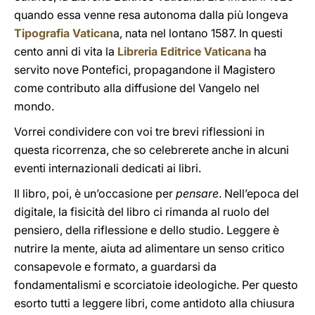
quando essa venne resa autonoma dalla più longeva
Tipografia Vatican
a, nata nel lontano 1587. In questi
cento anni di vita la
Libreria Editrice Vaticana
ha
servito nove Pontefici, propagandone il Magistero
come contributo alla diffusione del Vangelo nel
mondo.
Vorrei condividere con voi tre brevi riflessioni in
questa ricorrenza, che so celebrerete anche in alcuni
eventi internazionali dedicati ai libri.
Il libro, poi, è un’occasione per
pensare
. Nell’epoca del
digitale, la fisicità del libro ci rimanda al ruolo del
pensiero, della riflessione e dello studio. Leggere è
nutrire la mente, aiuta ad alimentare un senso critico
consapevole e formato, a guardarsi da
fondamentalismi e scorciatoie ideologiche. Per questo
esorto tutti a leggere libri, come antidoto alla chiusura