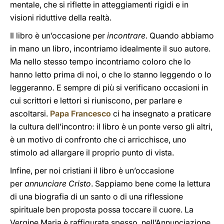
mentale, che si riflette in atteggiamenti rigidi e in
visioni riduttive della realtà.
Il libro è un’occasione per
incontrare
. Quando abbiamo
in mano un libro, incontriamo idealmente il suo autore.
Ma nello stesso tempo incontriamo coloro che lo
hanno letto prima di noi, o che lo stanno leggendo o lo
leggeranno. E sempre di più si verificano occasioni in
cui scrittori e lettori si riuniscono, per parlare e
ascoltarsi.
Papa Francesco
ci ha insegnato a praticare
la cultura dell’incontro: il libro è un ponte verso gli altri,
è un motivo di confronto che ci arricchisce, uno
stimolo ad allargare il proprio punto di vista.
Infine, per noi cristiani il libro è un’occasione
per
annunciare Cristo
. Sappiamo bene come la lettura
di una biografia di un santo o di una riflessione
spirituale ben proposta possa toccare il cuore. La
Vergine Maria è raffigurata spesso, nell’Annunciazione,