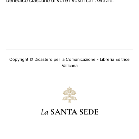
benedico ciascuno di voi e i vostri cari. Grazie.
Copyright © Dicastero per la Comunicazione - Libreria Editrice
Vaticana
La
SANTA SEDE