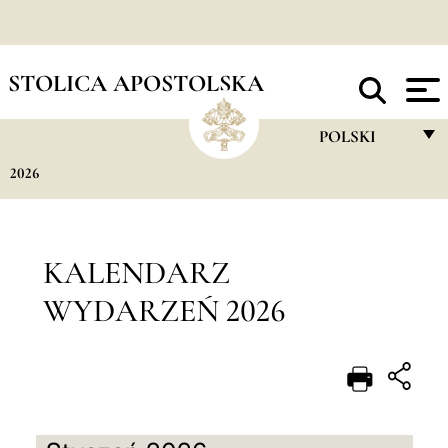
STOLICA APOSTOLSKA
POLSKI
2026
FRANÇAIS
ENGLISH
ITALIANO
KALENDARZ
PORTUGUÊS
WYDARZEŃ 2026
ESPAÑOL
DEUTSCH
POLSKI