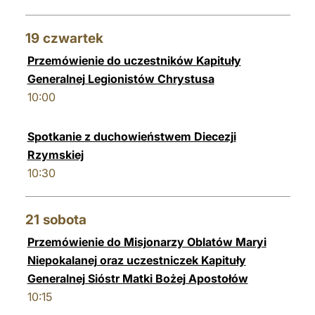
19
czwartek
Przemówienie do uczestników Kapituły
Generalnej Legionistów Chrystusa
10:00
Spotkanie z duchowieństwem Diecezji
Rzymskiej
10:30
21
sobota
Przemówienie do Misjonarzy Oblatów Maryi
Niepokalanej oraz uczestniczek Kapituły
Generalnej Sióstr Matki Bożej Apostołów
10:15