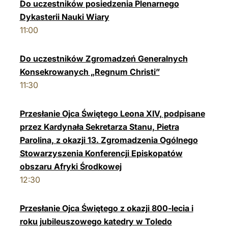
Do uczestników posiedzenia Plenarnego
Dykasterii Nauki Wiary
11:00
Do uczestników Zgromadzeń Generalnych
Konsekrowanych „Regnum Christi”
11:30
Przesłanie Ojca Świętego Leona XIV, podpisane
przez Kardynała Sekretarza Stanu, Pietra
Parolina, z okazji 13. Zgromadzenia Ogólnego
Stowarzyszenia Konferencji Episkopatów
obszaru Afryki Środkowej
12:30
Przesłanie Ojca Świętego z okazji 800-lecia i
roku jubileuszowego katedry w Toledo