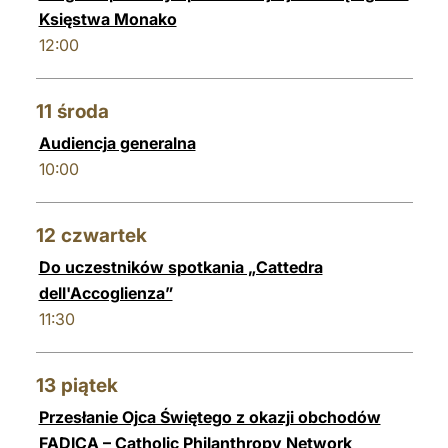
Księstwa Monako
12:00
11
środa
Audiencja generalna
10:00
12
czwartek
Do uczestników spotkania „Cattedra
dell'Accoglienza”
11:30
13
piątek
Przesłanie Ojca Świętego z okazji obchodów
FADICA – Catholic Philanthropy Network