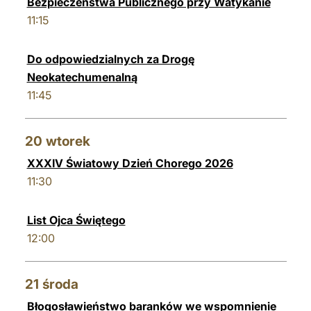
Bezpieczeństwa Publicznego przy Watykanie
11:15
Do odpowiedzialnych za Drogę
Neokatechumenalną
11:45
20
wtorek
XXXIV Światowy Dzień Chorego 2026
11:30
List Ojca Świętego
12:00
21
środa
Błogosławieństwo baranków we wspomnienie