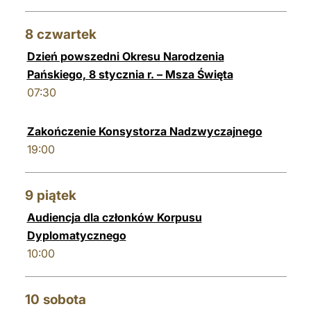
8
czwartek
Dzień powszedni Okresu Narodzenia
Pańskiego, 8 stycznia r. – Msza Święta
07:30
Zakończenie Konsystorza Nadzwyczajnego
19:00
9
piątek
Audiencja dla członków Korpusu
Dyplomatycznego
10:00
10
sobota