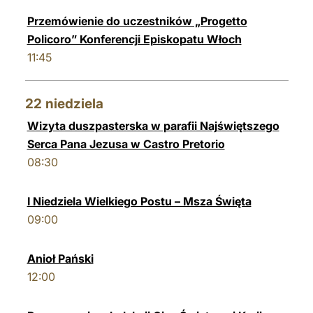
Przemówienie do uczestników „Progetto
Policoro” Konferencji Episkopatu Włoch
11:45
22
niedziela
Wizyta duszpasterska w parafii Najświętszego
Serca Pana Jezusa w Castro Pretorio
08:30
I Niedziela Wielkiego Postu – Msza Święta
09:00
Anioł Pański
12:00