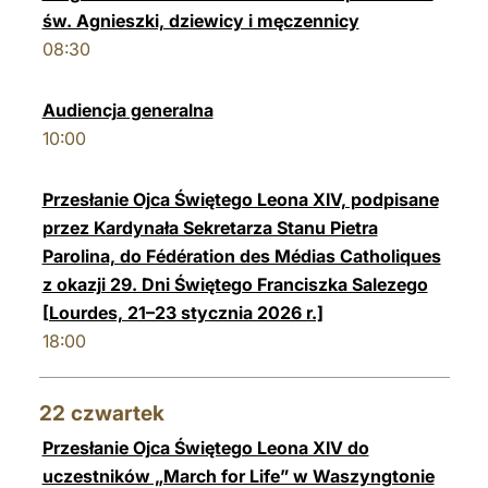
św. Agnieszki, dziewicy i męczennicy
08:30
Audiencja generalna
10:00
Przesłanie Ojca Świętego Leona XIV, podpisane
przez Kardynała Sekretarza Stanu Pietra
Parolina, do Fédération des Médias Catholiques
z okazji 29. Dni Świętego Franciszka Salezego
[Lourdes, 21–23 stycznia 2026 r.]
18:00
22
czwartek
Przesłanie Ojca Świętego Leona XIV do
uczestników „March for Life” w Waszyngtonie