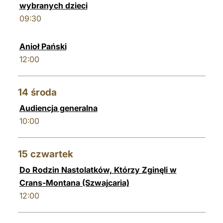
wybranych dzieci
09:30
Anioł Pański
12:00
14
środa
Audiencja generalna
10:00
15
czwartek
Do Rodzin Nastolatków, Którzy Zginęli w
Crans-Montana (Szwajcaria)
12:00