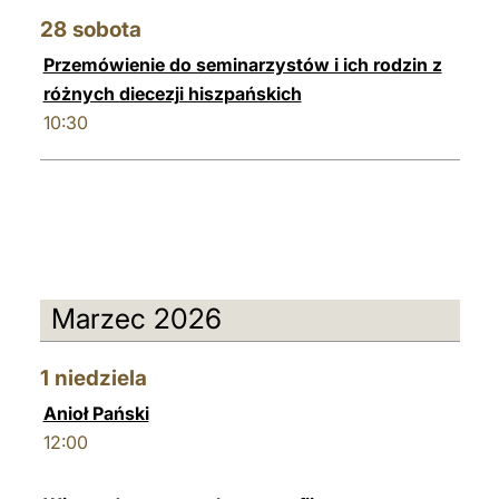
28
sobota
Przemówienie do seminarzystów i ich rodzin z
różnych diecezji hiszpańskich
10:30
Marzec 2026
1
niedziela
Anioł Pański
12:00