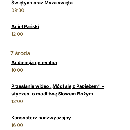
Świętych oraz Msza święta
09:30
Anioł Pański
12:00
7
środa
Audiencja generalna
10:00
Przesłanie wideo „Módl się z Papieżem” –
styczeń: o modlitwę Słowem Bożym
13:00
Konsystorz nadzwyczajny
16:00