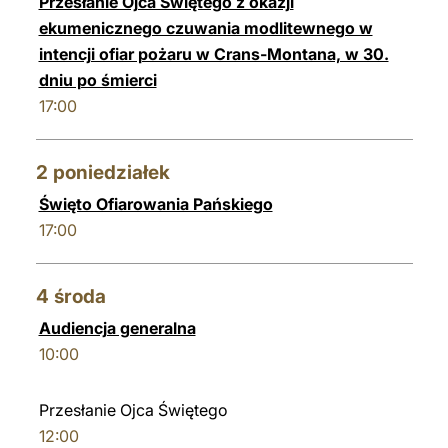
Przesłanie Ojca Świętego z okazji
ekumenicznego czuwania modlitewnego w
intencji ofiar pożaru w Crans-Montana, w 30.
dniu po śmierci
17:00
2
poniedziałek
Święto Ofiarowania Pańskiego
17:00
4
środa
Audiencja generalna
10:00
Przesłanie Ojca Świętego
12:00