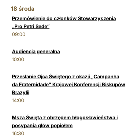
18
środa
Przemówienie do członków Stowarzyszenia
„Pro Petri Sede”
09:00
Audiencja generalna
10:00
Przesłanie Ojca Świętego z okazji „Campanha
da Fraternidade” Krajowej Konferencji Biskupów
Brazylii
14:00
Msza Święta z obrzędem błogosławieństwa i
posypania głów popiołem
16:30