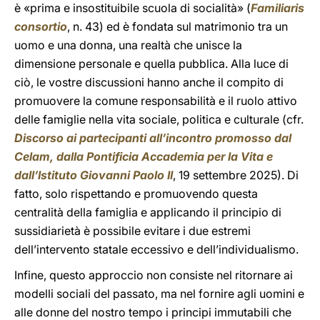
è «prima e insostituibile scuola di socialità» (
Familiaris
consortio
, n. 43) ed è fondata sul matrimonio tra un
uomo e una donna, una realtà che unisce la
dimensione personale e quella pubblica. Alla luce di
ciò, le vostre discussioni hanno anche il compito di
promuovere la comune responsabilità e il ruolo attivo
delle famiglie nella vita sociale, politica e culturale (cfr.
Discorso ai partecipanti all’incontro promosso dal
Celam, dalla Pontificia Accademia per la Vita e
dall’Istituto Giovanni Paolo II
, 19 settembre 2025). Di
fatto, solo rispettando e promuovendo questa
centralità della famiglia e applicando il principio di
sussidiarietà è possibile evitare i due estremi
dell’intervento statale eccessivo e dell’individualismo.
Infine, questo approccio non consiste nel ritornare ai
modelli sociali del passato, ma nel fornire agli uomini e
alle donne del nostro tempo i principi immutabili che