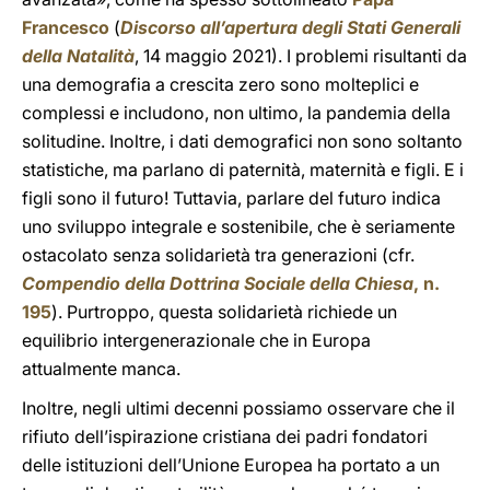
Francesco
(
Discorso all’apertura degli Stati Generali
della Natalità
, 14 maggio 2021). I problemi risultanti da
una demografia a crescita zero sono molteplici e
complessi e includono, non ultimo, la pandemia della
solitudine. Inoltre, i dati demografici non sono soltanto
statistiche, ma parlano di paternità, maternità e figli. E i
figli sono il futuro! Tuttavia, parlare del futuro indica
uno sviluppo integrale e sostenibile, che è seriamente
ostacolato senza solidarietà tra generazioni (cfr.
Compendio della Dottrina Sociale della Chiesa
, n.
195
). Purtroppo, questa solidarietà richiede un
equilibrio intergenerazionale che in Europa
attualmente manca.
Inoltre, negli ultimi decenni possiamo osservare che il
rifiuto dell’ispirazione cristiana dei padri fondatori
delle istituzioni dell’Unione Europea ha portato a un