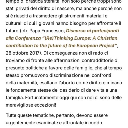
tempo di drastica sterilità, non solo perché troppi sono
stati privati del diritto di nascere, ma anche perché non
si è riusciti a trasmettere gli strumenti materiali e
culturali di cui i giovani hanno bisogno per affrontare il
futuro (cfr. Papa Francesco,
Discorso ai partecipanti
alla Conferenza “(Re)Thinking Europe: A Christian
contribution to the future of the European Project”
,
28 ottobre 2017). Di conseguenza non di rado ci
troviamo di fronte alle affermazioni contraddittorie di
presunte politiche a favore delle famiglie, che al tempo
stesso promuovono discriminazione nei confronti
della maternità, esaltano l’aborto come diritto e minano
le fondamenta stesse del desiderio di dare vita a una
famiglia. Fortunatamente oggi qui con noi ci sono delle
meravigliose eccezioni!
Tutte queste tematiche, pertanto, devono essere
urgentemente esaminate e affrontate in modo