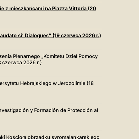
e z mieszkańcami na Piazza Vittoria (20
udato si’ Dialogues” (19 czerwca 2026 r.)
enia Plenarnego „Komitetu Dzieł Pomocy
 czerwca 2026 r.)
rsytetu Hebrajskiego w Jerozolimie (18
vestigación y Formación de Protección al
)
ki Kościoła obrządku syromalankarskiego