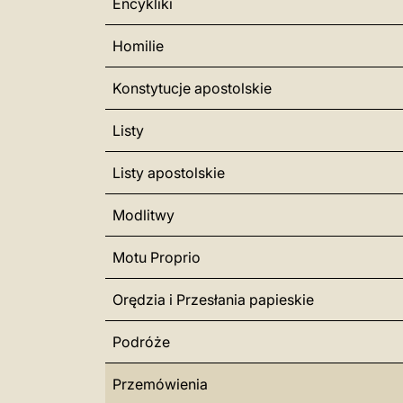
Encykliki
Homilie
Konstytucje apostolskie
Listy
Listy apostolskie
Modlitwy
Motu Proprio
Orędzia i Przesłania papieskie
Podróże
Przemówienia