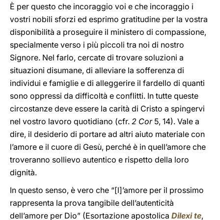
È per questo che incoraggio voi e che incoraggio i
vostri nobili sforzi ed esprimo gratitudine per la vostra
disponibilità a proseguire il ministero di compassione,
specialmente verso i più piccoli tra noi di nostro
Signore. Nel farlo, cercate di trovare soluzioni a
situazioni disumane, di alleviare la sofferenza di
individui e famiglie e di alleggerire il fardello di quanti
sono oppressi da difficoltà e conflitti. In tutte queste
circostanze deve essere la carità di Cristo a spingervi
nel vostro lavoro quotidiano (cfr.
2
Cor
5, 14). Vale a
dire, il desiderio di portare ad altri aiuto materiale con
l’amore e il cuore di Gesù, perché è in quell’amore che
troveranno sollievo autentico e rispetto della loro
dignità.
In questo senso, è vero che “[l]’amore per il prossimo
rappresenta la prova tangibile dell’autenticità
dell’amore per Dio” (Esortazione apostolica
Dilexi te
,