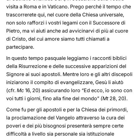
visita a Roma e in Vaticano. Prego perché il tempo che
trascorrerete qui, nel cuore della Chiesa universale,
non solo rafforzi i vostri legami con il Successore di
Pietro, ma vi aiuti anche ad avvicinarvi di più al cuore
di Cristo, del cui amore siamo tutti chiamati a
partecipare.
In questo tempo pasquale leggiamo i racconti biblici
della Risurrezione e delle successive apparizioni del
Signore ai suoi apostoli. Mentre loro e gli altri discepoli
iniziarono il compito di evangelizzare, Gesù li aiutò
(cfr.
Mc
16, 20) assicurando loro “Ed ecco, io sono con
voi tutti i giorni, fino alla fine del mondo”
(Mt
28, 20).
Come fu per gli apostoli e per la Chiesa dei primordi,
la proclamazione del Vangelo attraverso la cura dei
poveri e dei più bisognosi presenterà sempre certe
difficoltà a livello sia personale sia istituzionale