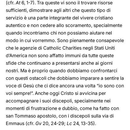
(cfr.
At
6, 1-7). Tra queste vi sono il trovare risorse
sufficienti, dimostrare agli altri che questo tipo di
servizio è una parte integrante del vivere cristiano
autentico e non cedere allo scoramento, specialmente
quando incontriamo chi non possiamo aiutare nel
modo in cui vorremmo. Sono pienamente consapevole
che le agenzie di Catholic Charities negli Stati Uniti
d’America non sono affatto immuni da tutte queste
sfide che continuano a presentarsi anche ai giorni
nostri. Ma è proprio quando dobbiamo confrontarci
con questi ostacoli che dobbiamo imparare a sentire la
voce di Gesù che ci dice ancora una volta “io sono con
voi sempre!”. Anche oggi Cristo si avvicina per
accompagnare i suoi discepoli, specialmente nei
momenti di frustrazione e dubbio, come ha fatto con
san Tommaso apostolo, con i discepoli sulla via di
Emmaus (cfr.
Gv
20, 24-29;
Lc
24, 13-35).