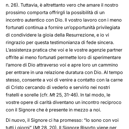
n. 26). Tuttavia, è altrettanto vero che amare il nostro
prossimo comporta offrirgli la possibilità di un
incontro autentico con Dio. Il vostro lavoro con i meno
fortunati continua a fornire un’opportunità privilegiata
di condividere la gioia della Resurrezione, e io vi
ringrazio per questa testimonianza di fede sincera.
L’assistenza pratica che voi e le vostre agenzie partner
offrite ai meno fortunati permette loro di sperimentare
l’amore di Dio attraverso voi e apre loro un cammino
per entrare in una relazione duratura con Dio. Al tempo
stesso, consente a voi di venire a contatto con la carne
di Cristo cercando di vederlo e servirlo nei nostri
fratelli e sorelle (cfr.
Mt
25, 31-46). In tal modo, le
vostre opere di carità diventano un incontro reciproco
con il Signore che è presente in mezzo a noi.
Di nuovo, il Signore ci ha promesso: “Io sono con voi
tutti i giorni” (
Mt
28, 20). Il Signore Risorto viene per