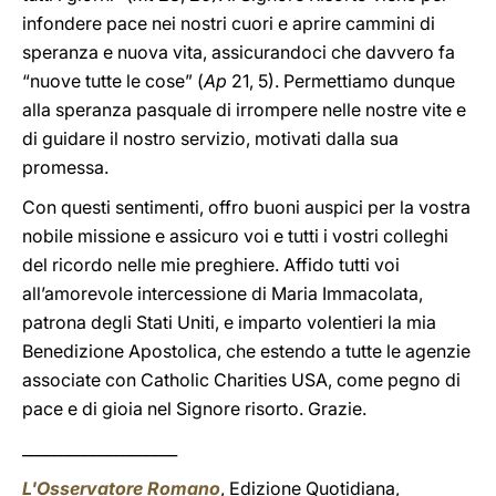
infondere pace nei nostri cuori e aprire cammini di
speranza e nuova vita, assicurandoci che davvero fa
“nuove tutte le cose” (
Ap
21, 5). Permettiamo dunque
alla speranza pasquale di irrompere nelle nostre vite e
di guidare il nostro servizio, motivati dalla sua
promessa.
Con questi sentimenti, offro buoni auspici per la vostra
nobile missione e assicuro voi e tutti i vostri colleghi
del ricordo nelle mie preghiere. Affido tutti voi
all’amorevole intercessione di Maria Immacolata,
patrona degli Stati Uniti, e imparto volentieri la mia
Benedizione Apostolica, che estendo a tutte le agenzie
associate con Catholic Charities USA, come pegno di
pace e di gioia nel Signore risorto. Grazie.
____________________
L'Osservatore Romano
, Edizione Quotidiana,