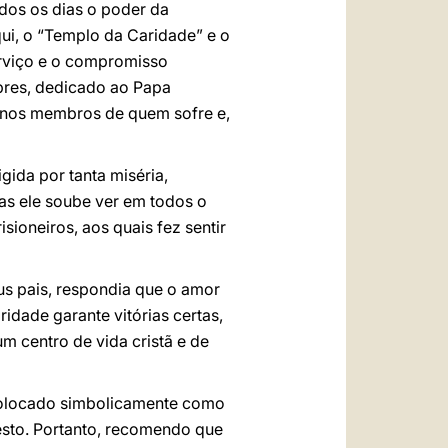
odos os dias o poder da
ui, o “Templo da Caridade” e o
erviço e o compromisso
obres, dedicado ao Papa
: nos membros de quem sofre e,
gida por tanta miséria,
as ele soube ver em todos o
sioneiros, aos quais fez sentir
us pais, respondia que o amor
idade garante vitórias certas,
um centro de vida cristã e de
olocado simbolicamente como
esto. Portanto, recomendo que