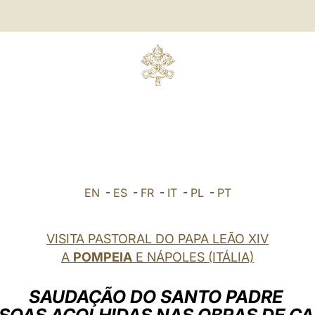
EN
-
ES
-
FR
-
IT
-
PL
-
PT
VISITA PASTORAL DO PAPA LEÃO XIV
A
POMPEIA
E NÁPOLES (ITÁLIA)
SAUDAÇÃO DO SANTO PADRE