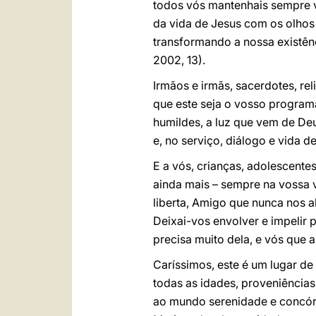
todos vós mantenhais sempre vi
da vida de Jesus com os olhos 
transformando a nossa existênc
2002, 13).
Irmãos e irmãs, sacerdotes, re
que este seja o vosso programa
humildes, a luz que vem de De
e, no serviço, diálogo e vida d
E a vós, crianças, adolescent
ainda mais – sempre na vossa v
liberta, Amigo que nunca nos 
Deixai-vos envolver e impelir
precisa muito dela, e vós que 
Caríssimos, este é um lugar d
todas as idades, proveniência
ao mundo serenidade e concór