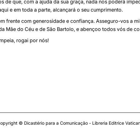
os de que, com a ajuda da sua graça, nada nos poderá impedi
aqui e em toda a parte, alcançará o seu cumprimento.
 em frente com generosidade e confiança. Asseguro-vos a m
da Mãe do Céu e de São Bartolo, e abençoo todos vós de co
mpeia, rogai por nós!
opyright © Dicastério para a Comunicação - Libreria Editrice Vatica