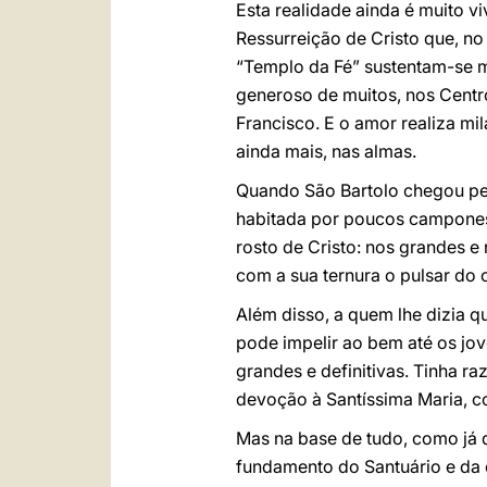
Esta realidade ainda é muito vi
Ressurreição de Cristo que, n
“Templo da Fé” sustentam-se m
generoso de muitos, nos Centr
Francisco. E o amor realiza m
ainda mais, nas almas.
Quando São Bartolo chegou pela
habitada por poucos camponese
rosto de Cristo: nos grandes e 
com a sua ternura o pulsar do
Além disso, a quem lhe dizia 
pode impelir ao bem até os jov
grandes e definitivas. Tinha r
devoção à Santíssima Maria, c
Mas na base de tudo, como já 
fundamento do Santuário e da 