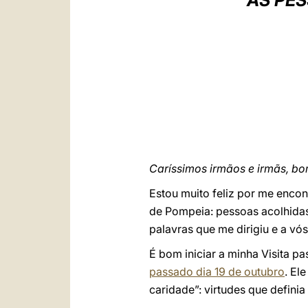
ÀS PE
Caríssimos irmãos e irmãs, bo
Estou muito feliz por me encon
de Pompeia: pessoas acolhidas,
palavras que me dirigiu e a vó
É bom iniciar a minha Visita p
passado dia 19 de outubro
. El
caridade”: virtudes que defini