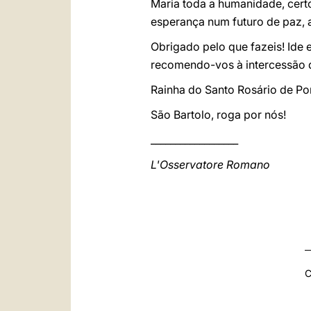
Maria toda a humanidade, cert
esperança num futuro de paz, 
Obrigado pelo que fazeis! Ide
recomendo-vos à intercessão 
Rainha do Santo Rosário de Po
São Bartolo, roga por nós!
__________________
L'Osservatore Romano
C