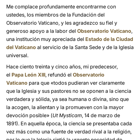
Me complace profundamente encontrarme con
ustedes, los miembros de la Fundación del
Observatorio Vaticano, y les agradezco su fiel y
generoso apoyo a la labor del
Observatorio Vaticano
,
una institución muy apreciada del
Estado de la Ciudad
del Vaticano
al servicio de la Santa Sede y de la Iglesia
universal.
Hace ciento treinta y cinco años, mi predecesor,
el
Papa León XIII
, refundó el
Observatorio
Vaticano
para que «todos pudieran ver claramente
que la Iglesia y sus pastores no se oponen a la ciencia
verdadera y sólida, ya sea humana o divina, sino que
la acogen, la alientan y la promueven con la mayor
devoción posible» (
Ut Mysticam
, 14 de marzo de
1891). En aquella época, la ciencia se presentaba cada
vez más como una fuente de verdad rival a la religión,
por lo que la Iglesia sintió la urgente necesidad de