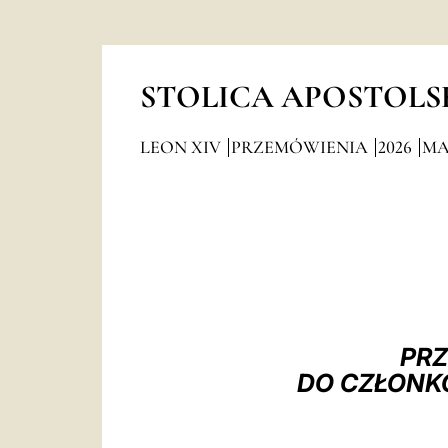
STOLICA APOSTOLS
LEON XIV
PRZEMÓWIENIA
2026
MA
PRZ
DO CZŁONK