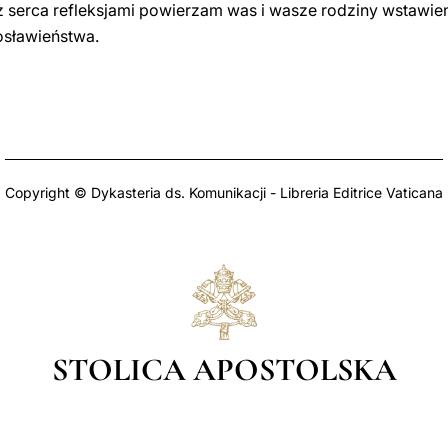
 z serca refleksjami powierzam was i wasze rodziny wstawien
osławieństwa.
Copyright © Dykasteria ds. Komunikacji - Libreria Editrice Vaticana
STOLICA APOSTOLSKA