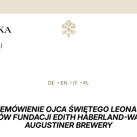
KA
J
DE
-
EN
-
IT
-
PL
EMÓWIENIE OJCA ŚWIĘTEGO LEONA
ÓW FUNDACJI EDITH HABERLAND-W
AUGUSTINER BREWERY