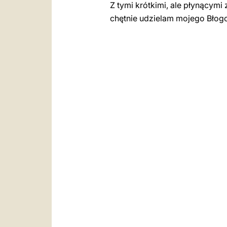
Z tymi krótkimi, ale płynącymi
chętnie udzielam mojego Błog