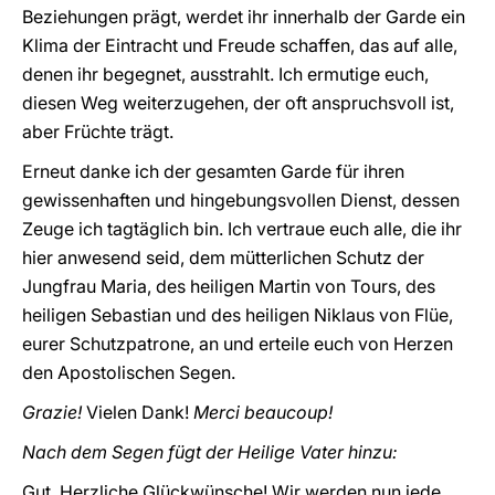
Beziehungen prägt, werdet ihr innerhalb der Garde ein
Klima der Eintracht und Freude schaffen, das auf alle,
denen ihr begegnet, ausstrahlt. Ich ermutige euch,
diesen Weg weiterzugehen, der oft anspruchsvoll ist,
aber Früchte trägt.
Erneut danke ich der gesamten Garde für ihren
gewissenhaften und hingebungsvollen Dienst, dessen
Zeuge ich tagtäglich bin. Ich vertraue euch alle, die ihr
hier anwesend seid, dem mütterlichen Schutz der
Jungfrau Maria, des heiligen Martin von Tours, des
heiligen Sebastian und des heiligen Niklaus von Flüe,
eurer Schutzpatrone, an und erteile euch von Herzen
den Apostolischen Segen.
Grazie!
Vielen Dank!
Merci beaucoup!
Nach dem Segen fügt der Heilige Vater hinzu:
Gut. Herzliche Glückwünsche! Wir werden nun jede