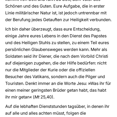
Schönen und des Guten. Eure Aufgabe, die in erster
Linie militärischer Natur ist, ist jedoch untrennbar mit
der Berufung jedes Getauften zur Heiligkeit verbunden.
Ich bin daher überzeugt, dass eure Entscheidung,
einige Jahre eures Lebens in den Dienst des Papstes
und des Heiligen Stuhls zu stellen, zu einem Teil eures
persönlichen Glaubensweges werden kann. Mehr als
Soldaten seid ihr Diener, die nach dem Vorbild Christi
auf diejenigen zugehen, die der Hilfe bedürfen: nicht
nur die Mitglieder der Kurie oder die offiziellen
Besucher des Vatikans, sondern auch die Pilger und
Touristen. Denkt immer an die Worte Jesu: »Was ihr für
einen meiner geringsten Brüder getan habt, das habt
ihr mir getan« (
Mt
25,40).
Auf die lebhaften Dienststunden tagsüber, in denen ihr
auf alle und alles achten müsst, folgen die