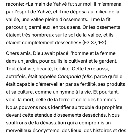
raconte: «La main de Yahvé fut sur moi, il m’emmena
par l’esprit de Yahvé, et il me déposa au milieu de la
vallée, une vallée pleine d’ossements. Il me la fit
parcourir, parmi eux, en tous sens. Or les ossements
étaient très nombreux sur le sol de la vallée, et ils
étaient complètement desséchés» (Ez 37, 1-2).
Chers amis, Dieu avait placé l’homme et la femme
dans un jardin, pour qu’ils le cultivent et le gardent.
Tout était vie, beauté, fertilité. Cette terre aussi,
autrefois, était appelée
Campania felix,
parce qu’elle
était capable d’émerveiller par sa fertilité, ses produits
et sa culture, comme un hymne à la vie. Et pourtant,
voici la mort, celle de la terre et celle des hommes.
Nous pouvons nous identifier au trouble du prophète
devant cette étendue d’ossements desséchés. Nous
souffrons de la dévastation qui a compromis un
merveilleux écosystème, des lieux, des histoires et des