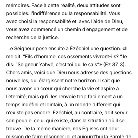
mémoires. Face à cette réalité, deux attitudes sont
possibles: l’indifférence ou la responsabilité. Vous
avez choisi la responsabilité et, avec l’aide de Dieu,
vous avez commencé un chemin d’engagement et de
recherche de la justice.
Le Seigneur pose ensuite à Ézéchiel une question: «Il
me dit: “Fils d’homme, ces ossements vivront-ils? “Je
dis: “Seigneur Yahvé, c’est toi qui le sais”» (Ez 37, 3).
Chers amis, voici que Dieu nous adresse des questions
nouvelles, qui élargissent notre horizon. Il sait que
nous avons un cœur qui cherche la vie et aspire à
l’éternité, mais qu’il les renvoie trop facilement à un
temps indéfini et lointain, à un monde différent qui
n’existe pas encore. Ézéchiel, au contraire, doit servir
son peuple, celui qui existe, dans la situation où il se
trouve. De la même manière, nos Églises ont pour
mission de faire résonner ici et aujourd’hui la Parole de