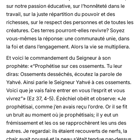
sur notre passion éducative, sur l’honnêteté dans le
travail, sur la juste répartition du pouvoir et des
richesses, sur le respect des personnes et de toutes les
créatures. Ces terres pourront-elles revivre? Soyez
vous-mêmes la réponse: une communauté unie, dans
la foi et dans l’engagement. Alors la vie se multipliera.
Et voici le commandement du Seigneur à son
prophète: «“Prophétise sur ces ossements. Tu leur
diras: Ossements desséchés, écoutez la parole de
Yahvé. Ainsi parle le Seigneur Yahvé à ces ossements.
Voici que je vais faire entrer en vous l’esprit et vous
vivrez”» (Ez 37, 4-5). Ézéchiel obéit et observe: «Je
prophétisai, comme j’en avais reçu l’ordre. Or il se fit
un bruit au moment où je prophétisais; il y eut un
frémissement et les os se rapprochèrent les uns des
autres. Je regardai: ils étaient recouverts de nerfs, la
chair avait poussé et la peau s’était tendue par-dessus,