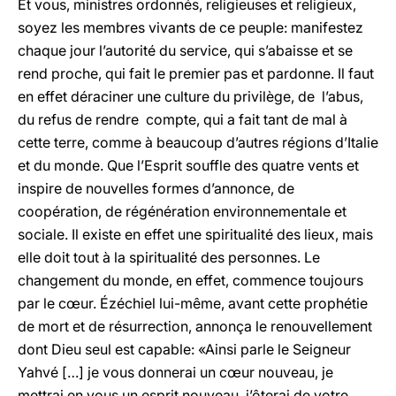
Et vous, ministres ordonnés, religieuses et religieux,
soyez les membres vivants de ce peuple: manifestez
chaque jour l’autorité du service, qui s’abaisse et se
rend proche, qui fait le premier pas et pardonne. Il faut
en effet déraciner une culture du privilège, de l’abus,
du refus de rendre compte, qui a fait tant de mal à
cette terre, comme à beaucoup d’autres régions d’Italie
et du monde. Que l’Esprit souffle des quatre vents et
inspire de nouvelles formes d’annonce, de
coopération, de régénération environnementale et
sociale. Il existe en effet une spiritualité des lieux, mais
elle doit tout à la spiritualité des personnes. Le
changement du monde, en effet, commence toujours
par le cœur. Ézéchiel lui-même, avant cette prophétie
de mort et de résurrection, annonça le renouvellement
dont Dieu seul est capable: «Ainsi parle le Seigneur
Yahvé […] je vous donnerai un cœur nouveau, je
mettrai en vous un esprit nouveau, j’ôterai de votre