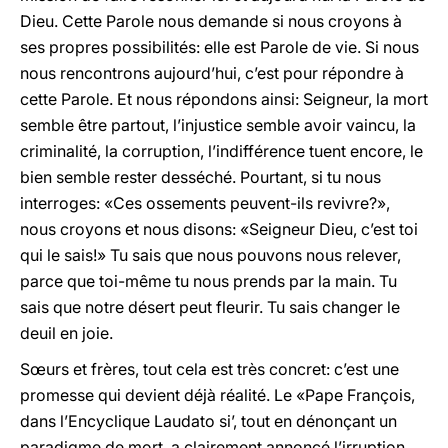
Dieu. Cette Parole nous demande si nous croyons à
ses propres possibilités: elle est Parole de vie. Si nous
nous rencontrons aujourd’hui, c’est pour répondre à
cette Parole. Et nous répondons ainsi: Seigneur, la mort
semble être partout, l’injustice semble avoir vaincu, la
criminalité, la corruption, l’indifférence tuent encore, le
bien semble rester desséché. Pourtant, si tu nous
interroges: «Ces ossements peuvent-ils revivre?»,
nous croyons et nous disons: «Seigneur Dieu, c’est toi
qui le sais!» Tu sais que nous pouvons nous relever,
parce que toi-même tu nous prends par la main. Tu
sais que notre désert peut fleurir. Tu sais changer le
deuil en joie.
Sœurs et frères, tout cela est très concret: c’est une
promesse qui devient déjà réalité. Le «Pape François,
dans l’Encyclique Laudato si’, tout en dénonçant un
paradigme de mort, a clairement annoncé l’irruption