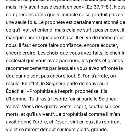
mais il n’y avait pas d’esprit en eux» (Ez 37, 7-8 ). Nous
comprenons donc que le miracle ne se produit pas en
une seule fois. Le prophète est certainement étonné de
ce qu’il voit et entend, mais cela ne suffit pas encore, il
manque encore quelque chose. Il en va de même pour
nous: il faut encore faire confiance, encore écouter,
encore croire. Les choix que vous avez faits, le chemin
ecclésial que vous avez parcouru, les petits et grands
recommencements par lesquels vous avez affronté la
douleur ne sont pas encore tout. Si l’on s’arrête, on
recule. En effet, le Seigneur parle de nouveau à
Ézéchiel: «Prophétise à l’esprit, prophétise, fils
d’homme. Tu diras à l’esprit: “ainsi parle le Seigneur
Yahvé. Viens des quatre vents, esprit, souffle sur ces
morts, et qu’ils vivent”. Je prophétisai comme il m’en
avait donné l’ordre, et l’esprit vint en eux, ils reprirent
vie et se mirent debout sur leurs pieds: grande,