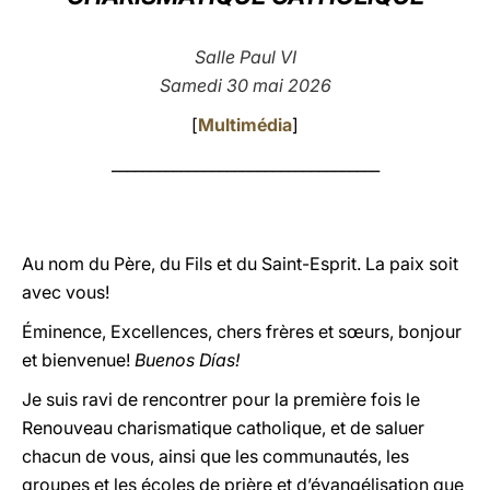
LATINE
Salle Paul VI
Samedi 30 mai 2026
[
Multimédia
]
___________________________________
Au nom du Père, du Fils et du Saint-Esprit. La paix soit
avec vous!
Éminence, Excellences, chers frères et sœurs, bonjour
et bienvenue!
Buenos Días!
Je suis ravi de rencontrer pour la première fois le
Renouveau charismatique catholique, et de saluer
chacun de vous, ainsi que les communautés, les
groupes et les écoles de prière et d’évangélisation que