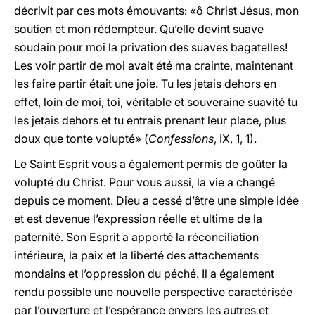
décrivit par ces mots émouvants: «ô Christ Jésus, mon
soutien et mon rédempteur. Qu’elle devint suave
soudain pour moi la privation des suaves bagatelles!
Les voir partir de moi avait été ma crainte, maintenant
les faire partir était une joie. Tu les jetais dehors en
effet, loin de moi, toi, véritable et souveraine suavité tu
les jetais dehors et tu entrais prenant leur place, plus
doux que tonte volupté» (
Confessions
, IX, 1, 1).
Le Saint Esprit vous a également permis de goûter la
volupté du Christ. Pour vous aussi, la vie a changé
depuis ce moment. Dieu a cessé d’être une simple idée
et est devenue l’expression réelle et ultime de la
paternité. Son Esprit a apporté la réconciliation
intérieure, la paix et la liberté des attachements
mondains et l’oppression du péché. Il a également
rendu possible une nouvelle perspective caractérisée
par l’ouverture et l’espérance envers les autres et