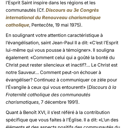
l’Esprit Saint inspire dans les régions et les
communautés (Cf.
Discours au 3e Congrès
international du Renouveau charismatique
catholique
, Pentecôte, 19 mai 1975).
En soulignant votre attention caractéristique à
l’évangélisation, saint Jean-Paul II a dit: «C’est l’Esprit
lui-même qui vous pousse à témoigner». Il souligna
également: «Comment celui qui a goûté la bonté du
Christ peut rester silencieux et inactif?… Le Christ est
notre Sauveur… Comment peut-on échouer à
évangéliser? Continuez à communiquer ce zèle pour
l’Évangile à ceux qui vous entourent!» (
Discours à la
Fraternité catholique des communautés
charismatiques
, 7 décembre 1991).
Quant à Benoît XVI, il s’est référé à la contribution
spécifique que vous faites à l’Église. Il a dit: «L’un des
éléments et des aspects positifs des communautés du