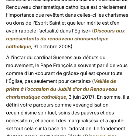
Renouveau charismatique catholique est précisément
l’importance que revêtent dans celles-ci les charismes
ou dons de l’Esprit Saint et que leur mérite est d’en
avoir rappelé l’actualité dans l’Église» (
Discours aux
représentants du renouveau charismatique
catholique
, 31 octobre 2008).
À l’instar du cardinal Suenens aux débuts du
mouvement, le Pape François a souvent parlé de vous
comme d’un «courant de grâce» qui est «pour toute
l’Église, pas seulement pour certains» (
Veillée de
prière à l’occasion du Jubilé d’or du Renouveau
charismatique catholique
, 3 juin 2017). En somme, il a
défini votre parcours comme «évangélisation,
œcuménisme spirituel, soins des pauvres et des
nécessiteux, et accueil des marginalisés» et a ajouté:
«et tout cela sur la base de l’adoration! Le fondement