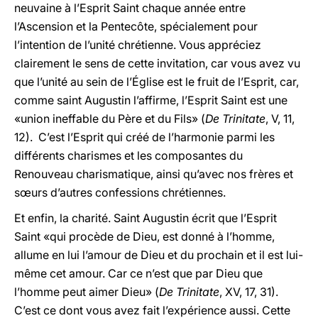
neuvaine à l’Esprit Saint chaque année entre
l’Ascension et la Pentecôte, spécialement pour
l’intention de l’unité chrétienne. Vous appréciez
clairement le sens de cette invitation, car vous avez vu
que l’unité au sein de l’Église est le fruit de l’Esprit, car,
comme saint Augustin l’affirme, l’Esprit Saint est une
«union ineffable du Père et du Fils» (
De Trinitate
, V, 11,
12). C’est l’Esprit qui créé de l’harmonie parmi les
différents charismes et les composantes du
Renouveau charismatique, ainsi qu’avec nos frères et
sœurs d’autres confessions chrétiennes.
Et enfin, la charité. Saint Augustin écrit que l’Esprit
Saint «qui procède de Dieu, est donné à l’homme,
allume en lui l’amour de Dieu et du prochain et il est lui-
même cet amour. Car ce n’est que par Dieu que
l’homme peut aimer Dieu» (
De Trinitate
, XV, 17, 31).
C’est ce dont vous avez fait l’expérience aussi. Cette