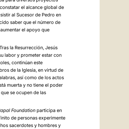
constatar el alcance global de
istir al Sucesor de Pedro en
acido saber que el número de
 aumentar el apoyo que
 Tras la Resurrección, Jesús
u labor y prometer estar con
oles, continúan este
os de la Iglesia, en virtud de
alabras, así como de los actos
stá muerta y no tiene el poder
s que se ocupen de las
apal Foundation
participa en
nfinito de personas experimente
chos sacerdotes y hombres y