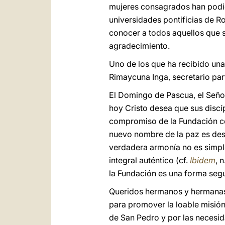
mujeres consagrados han podid
universidades pontificias de R
conocer a todos aquellos que 
agradecimiento.
Uno de los que ha recibido una
Rimaycuna Inga, secretario par
El Domingo de Pascua, el Señor
hoy Cristo desea que sus discí
compromiso de la Fundación con
nuevo nombre de la paz es desa
verdadera armonía no es simpl
integral auténtico (cf.
Ibidem
, 
la Fundación es una forma seg
Queridos hermanos y hermanas,
para promover la loable misión
de San Pedro y por las necesid