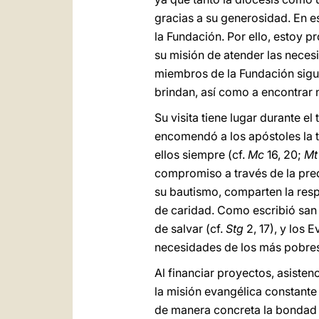
gracias a su generosidad. En es
la Fundación. Por ello, estoy 
su misión de atender las neces
miembros de la Fundación sigu
brindan, así como a encontrar
Su visita tiene lugar durante e
encomendó a los apóstoles la 
ellos siempre (cf.
Mc
16, 20;
Mt
compromiso a través de la pred
su bautismo, comparten la resp
de caridad. Como escribió san S
de salvar (cf.
Stg
2, 17), y los 
necesidades de los más pobres
Al financiar proyectos, asiste
la misión evangélica constante
de manera concreta la bondad 