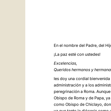
En el nombre del Padre, del Hijo
¡La paz esté con ustedes!
Excelencias,
Queridos hermanos y hermana
les doy una cordial bienvenida
administración y a los adminis
peregrinación a Roma. Aunque 
Obispo de Roma y de Papa, ya h
como Obispo de Chiclayo, dond
ya que tanto la diócesis como 