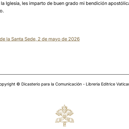
 la Iglesia, les imparto de buen grado mi bendición apostóli
o.
a de la Santa Sede, 2 de mayo de 2026
opyright © Dicasterio para la Comunicación - Libreria Editrice Vatica