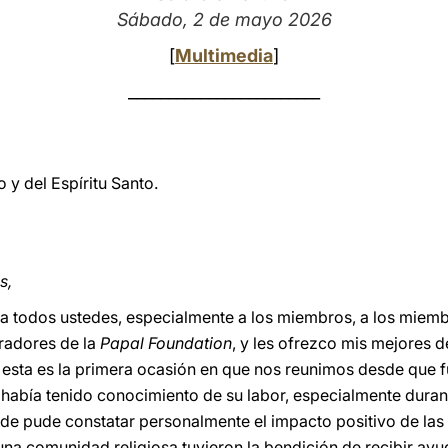
Sábado, 2 de mayo 2026
[
Multimedia
]
________________________
 y del Espíritu Santo.
s,
 a todos ustedes, especialmente a los miembros, a los miem
tradores de la
Papal Foundation
, y les ofrezco mis mejores 
esta es la primera ocasión en que nos reunimos desde que fu
abía tenido conocimiento de su labor, especialmente durant
e pude constatar personalmente el impacto positivo de las
una comunidad religiosa tuvieron la bendición de recibir ay