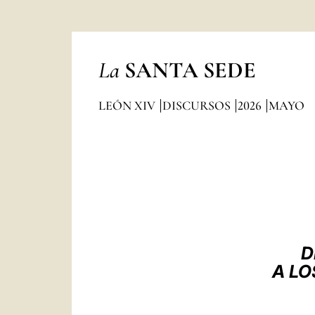
La
SANTA SEDE
LEÓN XIV
DISCURSOS
2026
MAYO
D
A LO