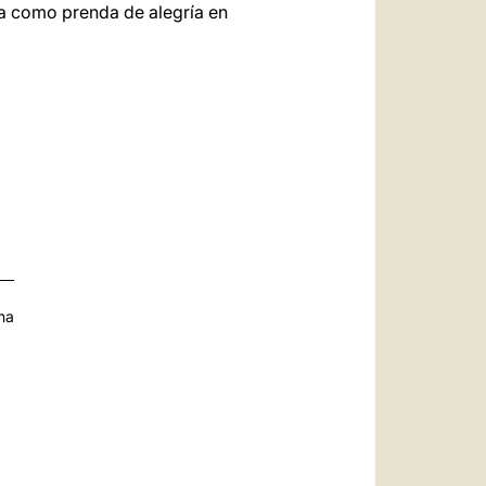
ca como prenda de alegría en
na