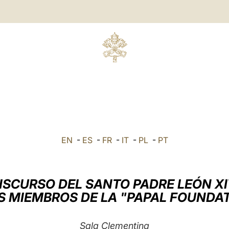
EN
-
ES
-
FR
-
IT
-
PL
-
PT
ISCURSO DEL SANTO PADRE LEÓN X
S MIEMBROS DE LA "PAPAL FOUNDA
Sala Clementina