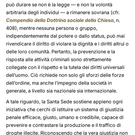
può durare se non è la legge — e non la volontà
arbitraria degli individui — a rimanere sovrana (cfr.
Compendio della Dottrina sociale della Chiesa
, n.
408), mentre nessuna persona o gruppo,
indipendentemente dal potere o dallo status, può mai
rivendicare il diritto di violare la dignità e i diritti altrui o
delle loro comunità. Pertanto, la prevenzione e la
risposta alle attività criminali sono strettamente
collegate con il rispetto e la tutela dei diritti universali
dell’uomo. Ciò richiede non solo gli sforzi delle forze
dell’ordine, ma anche l’impegno della società in
generale, a livello sia nazionale sia internazionale.
A tale riguardo, la Santa Sede sostiene appieno ogni
iniziativa che cerchi di istituire un sistema di giustizia
penale efficace, giusto, umano e credibile, capace di
prevenire e contrastare la produzione e il traffico di
droghe illecite. Riconoscendo che la vera giustizia non