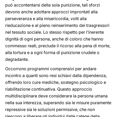
può accontentarsi della sola punizione, tali sforzi
devono anche adottare approcci improntati alla
perseveranza e alla misericordia, volti alla
rieducazione e al pieno reinserimento dei trasgressori
nel tessuto sociale. Lo stesso rispetto per l’inerente
dignità di ogni persona, anche di coloro che hanno
commesso reati, preclude il ricorso alla pena di morte,
alla tortura e a ogni forma di punizione crudele o
degradante.
Occorrono programmi comprensivi per andare
incontro a quanti sono resi schiavi dalla dipendenza,
offrendo loro cure mediche, sostegno psicologico e
riabilitazione continuativa. Questo approccio
multidisciplinare deve considerare la persona umana
nella sua interezza, superando sia le misure puramente
repressive sia le soluzioni permissive, che non
riescono a liberare gli individui dalle catene della